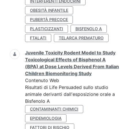
INTERFERENTI ENDOCRINI
OBESITÀ INFANTILE
PUBERTÀ PRECOCE
PLASTICIZZANTI
BISFENOLO A
FTALATI
TELARCA PREMATURO
Juvenile Toxicity Rodent Model to Study
Toxicological Effects of Bisphenol A
(BPA) at Dose Levels Derived From Italian
Children Biomonitoring Study
Contenuto Web
Risultati di Life Persuaded sullo studio
animale derivanti dall'esposizione orale a
Bisfenolo A
CONTAMINANTI CHIMICI
EPIDEMIOLOGIA
FATTORI DI RISCHIO