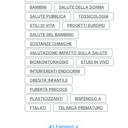
BAMBINI
SALUTE DELLA DONNA
SALUTE PUBBLICA
TOSSICOLOGIA
STILI DI VITA
PROGETTI EUROPEI
SALUTE DEL BAMBINO
SOSTANZE CHIMICHE
VALUTAZIONE IMPATTO SULLA SALUTE
BIOMONITORAGGIO
STUDI IN VIVO
INTERFERENTI ENDOCRINI
OBESITÀ INFANTILE
PUBERTÀ PRECOCE
PLASTICIZZANTI
BISFENOLO A
FTALATI
TELARCA PREMATURO
40 Elementi