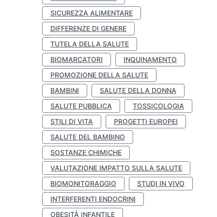
SICUREZZA ALIMENTARE
DIFFERENZE DI GENERE
TUTELA DELLA SALUTE
BIOMARCATORI
INQUINAMENTO
PROMOZIONE DELLA SALUTE
BAMBINI
SALUTE DELLA DONNA
SALUTE PUBBLICA
TOSSICOLOGIA
STILI DI VITA
PROGETTI EUROPEI
SALUTE DEL BAMBINO
SOSTANZE CHIMICHE
VALUTAZIONE IMPATTO SULLA SALUTE
BIOMONITORAGGIO
STUDI IN VIVO
INTERFERENTI ENDOCRINI
OBESITÀ INFANTILE