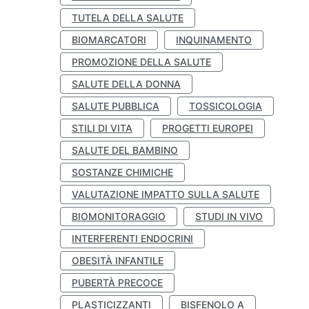
TUTELA DELLA SALUTE
BIOMARCATORI
INQUINAMENTO
PROMOZIONE DELLA SALUTE
SALUTE DELLA DONNA
SALUTE PUBBLICA
TOSSICOLOGIA
STILI DI VITA
PROGETTI EUROPEI
SALUTE DEL BAMBINO
SOSTANZE CHIMICHE
VALUTAZIONE IMPATTO SULLA SALUTE
BIOMONITORAGGIO
STUDI IN VIVO
INTERFERENTI ENDOCRINI
OBESITÀ INFANTILE
PUBERTÀ PRECOCE
PLASTICIZZANTI
BISFENOLO A