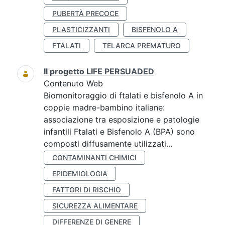
PUBERTÀ PRECOCE
PLASTICIZZANTI
BISFENOLO A
FTALATI
TELARCA PREMATURO
Il progetto LIFE PERSUADED
Contenuto Web
Biomonitoraggio di ftalati e bisfenolo A in
coppie madre-bambino italiane:
associazione tra esposizione e patologie
infantili Ftalati e Bisfenolo A (BPA) sono
composti diffusamente utilizzati...
CONTAMINANTI CHIMICI
EPIDEMIOLOGIA
FATTORI DI RISCHIO
SICUREZZA ALIMENTARE
DIFFERENZE DI GENERE