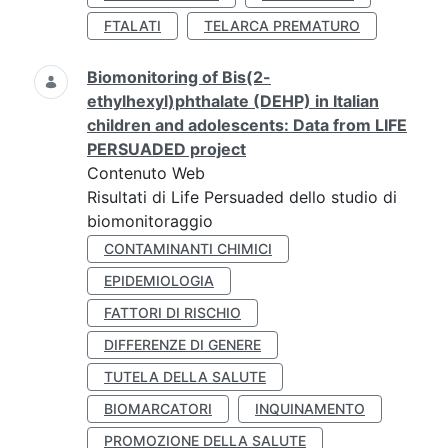
FTALATI
TELARCA PREMATURO
Biomonitoring of Bis(2-
ethylhexyl)phthalate (DEHP) in Italian
children and adolescents: Data from LIFE
PERSUADED project
Contenuto Web
Risultati di Life Persuaded dello studio di
biomonitoraggio
CONTAMINANTI CHIMICI
EPIDEMIOLOGIA
FATTORI DI RISCHIO
DIFFERENZE DI GENERE
TUTELA DELLA SALUTE
BIOMARCATORI
INQUINAMENTO
PROMOZIONE DELLA SALUTE