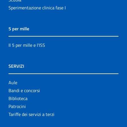
Sperimentazione clinica fase I
5 per mille
Il 5 per mille e l'ISS
SERVIZI
Aule
Bandi e concorsi
Biblioteca
Patrocini
Tariffe dei servizi a terzi