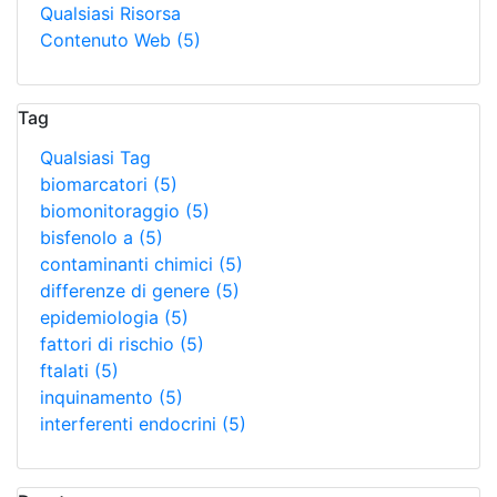
Qualsiasi Risorsa
Contenuto Web
(5)
Tag
Qualsiasi Tag
biomarcatori
(5)
biomonitoraggio
(5)
bisfenolo a
(5)
contaminanti chimici
(5)
differenze di genere
(5)
epidemiologia
(5)
fattori di rischio
(5)
ftalati
(5)
inquinamento
(5)
interferenti endocrini
(5)