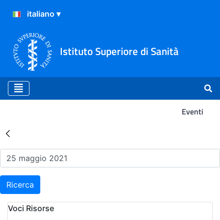
Istituto Superiore di Sanità
Eventi
Risultati della Ricerca - Ev
Ricerca
Voci Risorse