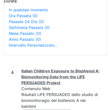
Durata
In qualsiasi momento
Ora Passata
(0)
Passate 24 Ore
(0)
Settimana Passata
(0)
Mese Passato
(0)
Anno Passato
(0)
Intervallo Personalizzato…
Ricerca
Italian Children Exposure to Bisphenol A:
Biomonitoring Data from the LIFE
PERSUADED Project
Contenuto Web
Risultati LIFE PERSUADED dello studio di
biomonitoragio del bisfenolo A nei
bambini