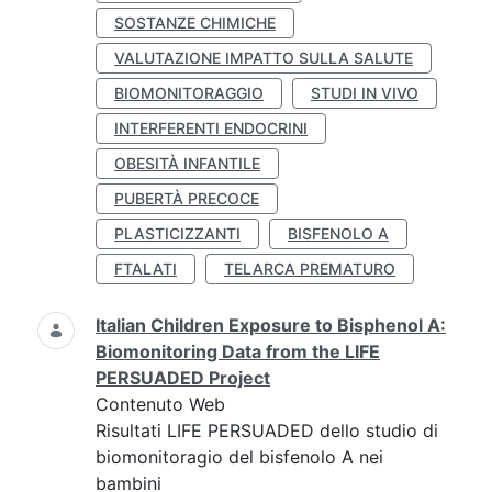
SOSTANZE CHIMICHE
VALUTAZIONE IMPATTO SULLA SALUTE
BIOMONITORAGGIO
STUDI IN VIVO
INTERFERENTI ENDOCRINI
OBESITÀ INFANTILE
PUBERTÀ PRECOCE
PLASTICIZZANTI
BISFENOLO A
FTALATI
TELARCA PREMATURO
Italian Children Exposure to Bisphenol A:
Biomonitoring Data from the LIFE
PERSUADED Project
Contenuto Web
Risultati LIFE PERSUADED dello studio di
biomonitoragio del bisfenolo A nei
bambini