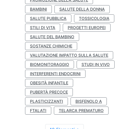
BAMBINI
SALUTE DELLA DONNA
SALUTE PUBBLICA
TOSSICOLOGIA
STILI DI VITA
PROGETTI EUROPEI
SALUTE DEL BAMBINO
SOSTANZE CHIMICHE
VALUTAZIONE IMPATTO SULLA SALUTE
BIOMONITORAGGIO
STUDI IN VIVO
INTERFERENTI ENDOCRINI
OBESITÀ INFANTILE
PUBERTÀ PRECOCE
PLASTICIZZANTI
BISFENOLO A
FTALATI
TELARCA PREMATURO