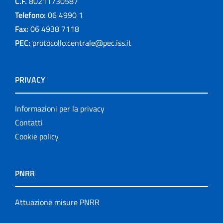
C.F.
80211730587
Telefono:
06 4990 1
Fax:
06 4938 7118
PEC:
protocollo.centrale@pec.iss.it
PRIVACY
Informazioni per la privacy
Contatti
Cookie policy
PNRR
Attuazione misure PNRR