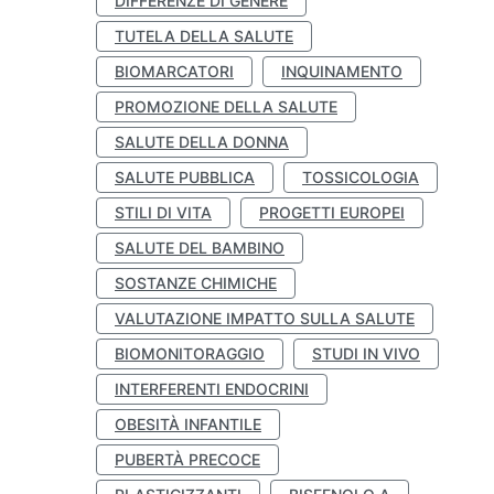
DIFFERENZE DI GENERE
TUTELA DELLA SALUTE
BIOMARCATORI
INQUINAMENTO
PROMOZIONE DELLA SALUTE
SALUTE DELLA DONNA
SALUTE PUBBLICA
TOSSICOLOGIA
STILI DI VITA
PROGETTI EUROPEI
SALUTE DEL BAMBINO
SOSTANZE CHIMICHE
VALUTAZIONE IMPATTO SULLA SALUTE
BIOMONITORAGGIO
STUDI IN VIVO
INTERFERENTI ENDOCRINI
OBESITÀ INFANTILE
PUBERTÀ PRECOCE