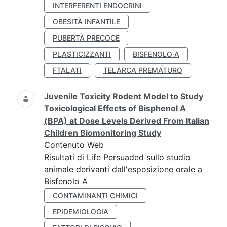
INTERFERENTI ENDOCRINI
OBESITÀ INFANTILE
PUBERTÀ PRECOCE
PLASTICIZZANTI
BISFENOLO A
FTALATI
TELARCA PREMATURO
Juvenile Toxicity Rodent Model to Study
Toxicological Effects of Bisphenol A
(BPA) at Dose Levels Derived From Italian
Children Biomonitoring Study
Contenuto Web
Risultati di Life Persuaded sullo studio
animale derivanti dall'esposizione orale a
Bisfenolo A
CONTAMINANTI CHIMICI
EPIDEMIOLOGIA