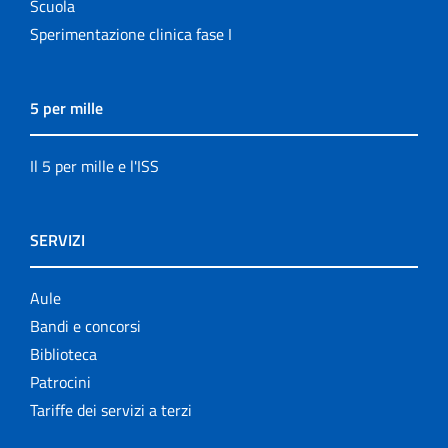
Scuola
Sperimentazione clinica fase I
5 per mille
Il 5 per mille e l'ISS
SERVIZI
Aule
Bandi e concorsi
Biblioteca
Patrocini
Tariffe dei servizi a terzi