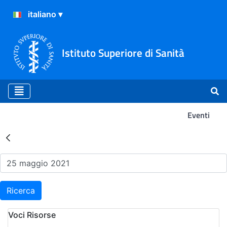
Istituto Superiore di Sanità
Eventi
Risultati della Ricerca - Ev
Ricerca
Voci Risorse