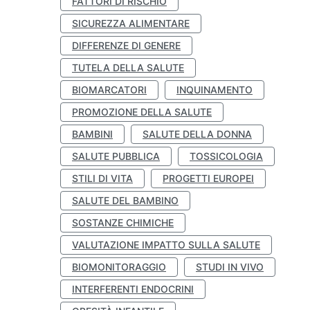
FATTORI DI RISCHIO
SICUREZZA ALIMENTARE
DIFFERENZE DI GENERE
TUTELA DELLA SALUTE
BIOMARCATORI
INQUINAMENTO
PROMOZIONE DELLA SALUTE
BAMBINI
SALUTE DELLA DONNA
SALUTE PUBBLICA
TOSSICOLOGIA
STILI DI VITA
PROGETTI EUROPEI
SALUTE DEL BAMBINO
SOSTANZE CHIMICHE
VALUTAZIONE IMPATTO SULLA SALUTE
BIOMONITORAGGIO
STUDI IN VIVO
INTERFERENTI ENDOCRINI