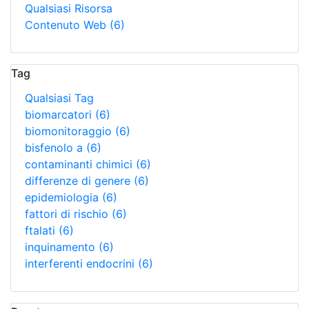
Qualsiasi Risorsa
Contenuto Web
(6)
Tag
Qualsiasi Tag
biomarcatori
(6)
biomonitoraggio
(6)
bisfenolo a
(6)
contaminanti chimici
(6)
differenze di genere
(6)
epidemiologia
(6)
fattori di rischio
(6)
ftalati
(6)
inquinamento
(6)
interferenti endocrini
(6)