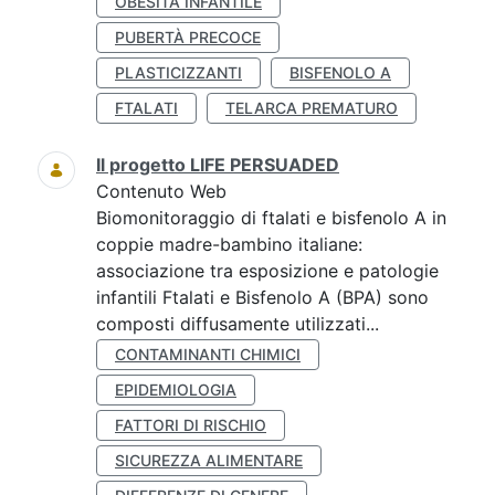
OBESITÀ INFANTILE
PUBERTÀ PRECOCE
PLASTICIZZANTI
BISFENOLO A
FTALATI
TELARCA PREMATURO
Il progetto LIFE PERSUADED
Contenuto Web
Biomonitoraggio di ftalati e bisfenolo A in
coppie madre-bambino italiane:
associazione tra esposizione e patologie
infantili Ftalati e Bisfenolo A (BPA) sono
composti diffusamente utilizzati...
CONTAMINANTI CHIMICI
EPIDEMIOLOGIA
FATTORI DI RISCHIO
SICUREZZA ALIMENTARE