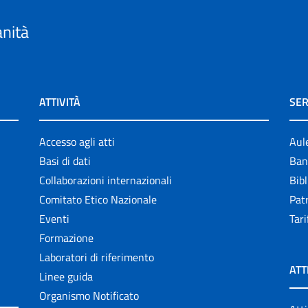
anità
ATTIVITÀ
SER
Accesso agli atti
Aul
Basi di dati
Ban
Collaborazioni internazionali
Bibl
Comitato Etico Nazionale
Patr
Eventi
Tari
Formazione
Laboratori di riferimento
ATT
Linee guida
Organismo Notificato