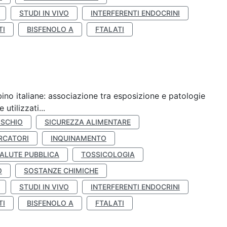
STUDI IN VIVO
INTERFERENTI ENDOCRINI
TI
BISFENOLO A
FTALATI
ino italiane: associazione tra esposizione e patologie
utilizzati...
ISCHIO
SICUREZZA ALIMENTARE
RCATORI
INQUINAMENTO
ALUTE PUBBLICA
TOSSICOLOGIA
O
SOSTANZE CHIMICHE
STUDI IN VIVO
INTERFERENTI ENDOCRINI
TI
BISFENOLO A
FTALATI