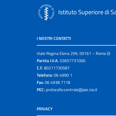
Istituto Superiore di S
I NOSTRI CONTATTI
Viale Regina Elena 299, 00161 – Roma (I)
Partita I.V.A.
03657731000
C.F.
80211730587
Telefono:
06 4990 1
Fax:
06 4938 7118
PEC:
protocollo.centrale@pec.iss.it
PRIVACY