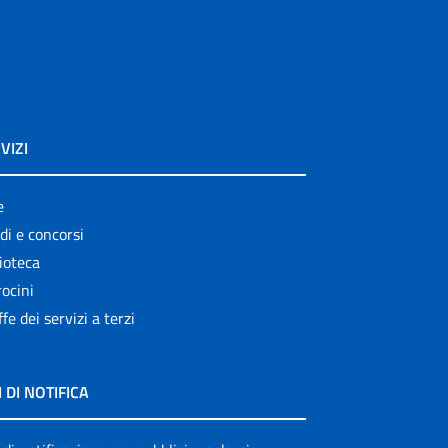
VIZI
e
di e concorsi
ioteca
ocini
ffe dei servizi a terzi
I DI NOTIFICA