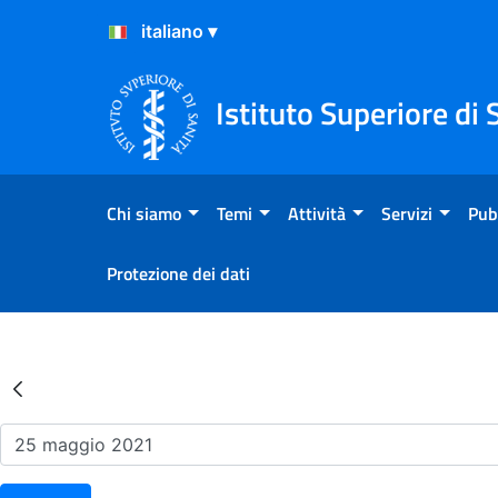
Salta al Contenuto
Salta al Footer
Istituto Superiore di 
Chi siamo
Temi
Attività
Servizi
Pub
Protezione dei dati
Risultati della Ricerca - Ev