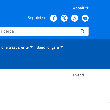
Accedi
Seguici su
ione trasparente
Bandi di gara
Eventi