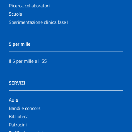
Ricerca collaboratori
Scuola
Sperimentazione clinica fase I
5 per mille
Il 5 per mille e l'ISS
SERVIZI
Aule
Bandi e concorsi
Biblioteca
Patrocini