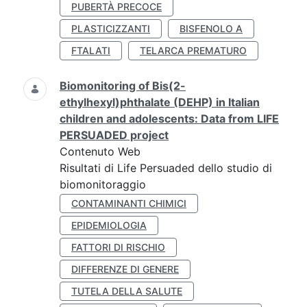
PUBERTÀ PRECOCE
PLASTICIZZANTI
BISFENOLO A
FTALATI
TELARCA PREMATURO
Biomonitoring of Bis(2-
ethylhexyl)phthalate (DEHP) in Italian
children and adolescents: Data from LIFE
PERSUADED project
Contenuto Web
Risultati di Life Persuaded dello studio di
biomonitoraggio
CONTAMINANTI CHIMICI
EPIDEMIOLOGIA
FATTORI DI RISCHIO
DIFFERENZE DI GENERE
TUTELA DELLA SALUTE