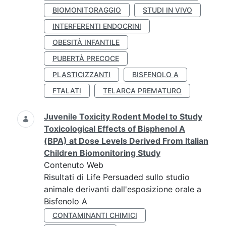
BIOMONITORAGGIO
STUDI IN VIVO
INTERFERENTI ENDOCRINI
OBESITÀ INFANTILE
PUBERTÀ PRECOCE
PLASTICIZZANTI
BISFENOLO A
FTALATI
TELARCA PREMATURO
Juvenile Toxicity Rodent Model to Study
Toxicological Effects of Bisphenol A
(BPA) at Dose Levels Derived From Italian
Children Biomonitoring Study
Contenuto Web
Risultati di Life Persuaded sullo studio
animale derivanti dall'esposizione orale a
Bisfenolo A
CONTAMINANTI CHIMICI