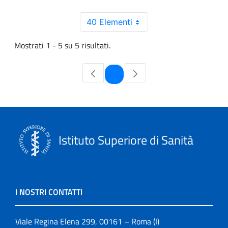
40 Elementi
Mostrati 1 - 5 su 5 risultati.
Pagina
1
Istituto Superiore di Sanità
I NOSTRI CONTATTI
Viale Regina Elena 299, 00161 – Roma (I)