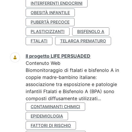
INTERFERENTI ENDOCRINI
OBESITÀ INFANTILE
PUBERTÀ PRECOCE
PLASTICIZZANTI
BISFENOLO A
FTALATI
TELARCA PREMATURO
Il progetto LIFE PERSUADED
Contenuto Web
Biomonitoraggio di ftalati e bisfenolo A in
coppie madre-bambino italiane:
associazione tra esposizione e patologie
infantili Ftalati e Bisfenolo A (BPA) sono
composti diffusamente utilizzati...
CONTAMINANTI CHIMICI
EPIDEMIOLOGIA
FATTORI DI RISCHIO