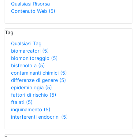
Qualsiasi Risorsa
Contenuto Web
(5)
Tag
Qualsiasi Tag
biomarcatori
(5)
biomonitoraggio
(5)
bisfenolo a
(5)
contaminanti chimici
(5)
differenze di genere
(5)
epidemiologia
(5)
fattori di rischio
(5)
ftalati
(5)
inquinamento
(5)
interferenti endocrini
(5)