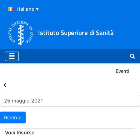
Istituto Superiore di Sanità
Eventi
Risultati della Ricerca - Ev
Ricerca
Voci Risorse