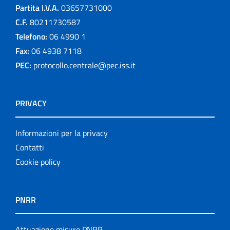
Partita I.V.A.
03657731000
C.F.
80211730587
Telefono:
06 4990 1
Fax:
06 4938 7118
PEC:
protocollo.centrale@pec.iss.it
PRIVACY
Informazioni per la privacy
Contatti
Cookie policy
PNRR
Attuazione misure PNRR