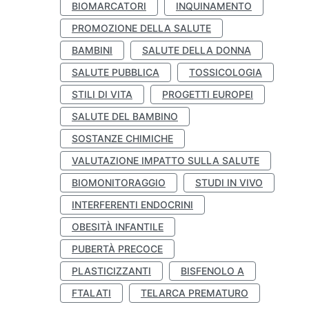
BIOMARCATORI
INQUINAMENTO
PROMOZIONE DELLA SALUTE
BAMBINI
SALUTE DELLA DONNA
SALUTE PUBBLICA
TOSSICOLOGIA
STILI DI VITA
PROGETTI EUROPEI
SALUTE DEL BAMBINO
SOSTANZE CHIMICHE
VALUTAZIONE IMPATTO SULLA SALUTE
BIOMONITORAGGIO
STUDI IN VIVO
INTERFERENTI ENDOCRINI
OBESITÀ INFANTILE
PUBERTÀ PRECOCE
PLASTICIZZANTI
BISFENOLO A
FTALATI
TELARCA PREMATURO