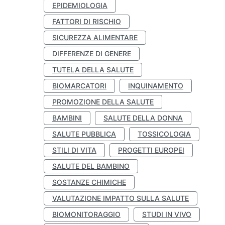
EPIDEMIOLOGIA
FATTORI DI RISCHIO
SICUREZZA ALIMENTARE
DIFFERENZE DI GENERE
TUTELA DELLA SALUTE
BIOMARCATORI
INQUINAMENTO
PROMOZIONE DELLA SALUTE
BAMBINI
SALUTE DELLA DONNA
SALUTE PUBBLICA
TOSSICOLOGIA
STILI DI VITA
PROGETTI EUROPEI
SALUTE DEL BAMBINO
SOSTANZE CHIMICHE
VALUTAZIONE IMPATTO SULLA SALUTE
BIOMONITORAGGIO
STUDI IN VIVO