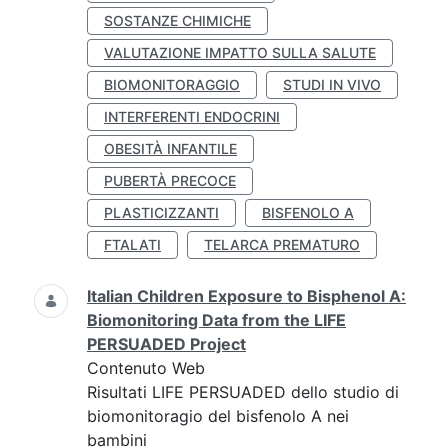
SOSTANZE CHIMICHE
VALUTAZIONE IMPATTO SULLA SALUTE
BIOMONITORAGGIO
STUDI IN VIVO
INTERFERENTI ENDOCRINI
OBESITÀ INFANTILE
PUBERTÀ PRECOCE
PLASTICIZZANTI
BISFENOLO A
FTALATI
TELARCA PREMATURO
Italian Children Exposure to Bisphenol A:
Biomonitoring Data from the LIFE
PERSUADED Project
Contenuto Web
Risultati LIFE PERSUADED dello studio di
biomonitoragio del bisfenolo A nei
bambini