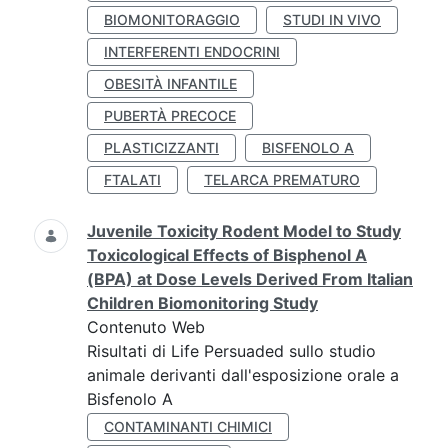
BIOMONITORAGGIO
STUDI IN VIVO
INTERFERENTI ENDOCRINI
OBESITÀ INFANTILE
PUBERTÀ PRECOCE
PLASTICIZZANTI
BISFENOLO A
FTALATI
TELARCA PREMATURO
Juvenile Toxicity Rodent Model to Study
Toxicological Effects of Bisphenol A
(BPA) at Dose Levels Derived From Italian
Children Biomonitoring Study
Contenuto Web
Risultati di Life Persuaded sullo studio
animale derivanti dall'esposizione orale a
Bisfenolo A
CONTAMINANTI CHIMICI