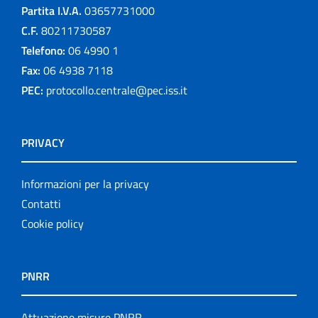
Partita I.V.A.
03657731000
C.F.
80211730587
Telefono:
06 4990 1
Fax:
06 4938 7118
PEC:
protocollo.centrale@pec.iss.it
PRIVACY
Informazioni per la privacy
Contatti
Cookie policy
PNRR
Attuazione misure PNRR