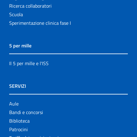
Ricerca collaboratori
Scuola
Sperimentazione clinica fase I
5 per mille
Il 5 per mille e l'ISS
SERVIZI
Aule
Bandi e concorsi
Biblioteca
Patrocini