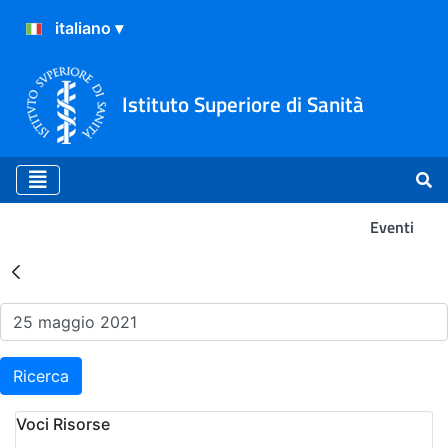
Istituto Superiore di Sanità
Eventi
Risultati della Ricerca - Ev
Ricerca
Voci Risorse