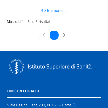
40 Elementi
Mostrati 1 - 5 su 5 risultati.
Pagina
1
Istituto Superiore di Sanità
I NOSTRI CONTATTI
Viale Regina Elena 299, 00161 – Roma (I)