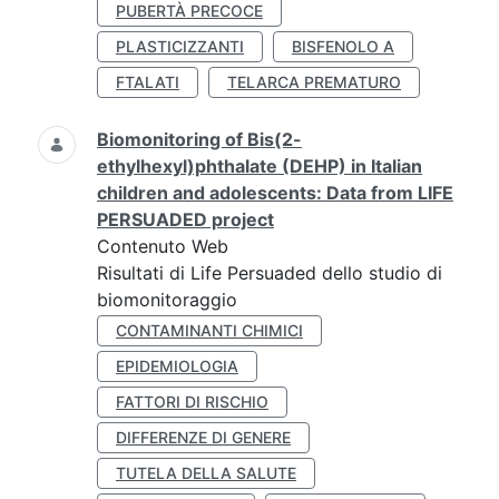
PUBERTÀ PRECOCE
PLASTICIZZANTI
BISFENOLO A
FTALATI
TELARCA PREMATURO
Biomonitoring of Bis(2-
ethylhexyl)phthalate (DEHP) in Italian
children and adolescents: Data from LIFE
PERSUADED project
Contenuto Web
Risultati di Life Persuaded dello studio di
biomonitoraggio
CONTAMINANTI CHIMICI
EPIDEMIOLOGIA
FATTORI DI RISCHIO
DIFFERENZE DI GENERE
TUTELA DELLA SALUTE