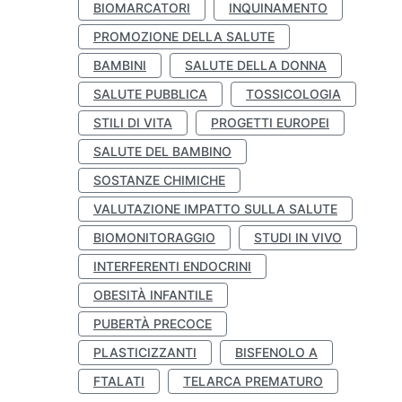
BIOMARCATORI
INQUINAMENTO
PROMOZIONE DELLA SALUTE
BAMBINI
SALUTE DELLA DONNA
SALUTE PUBBLICA
TOSSICOLOGIA
STILI DI VITA
PROGETTI EUROPEI
SALUTE DEL BAMBINO
SOSTANZE CHIMICHE
VALUTAZIONE IMPATTO SULLA SALUTE
BIOMONITORAGGIO
STUDI IN VIVO
INTERFERENTI ENDOCRINI
OBESITÀ INFANTILE
PUBERTÀ PRECOCE
PLASTICIZZANTI
BISFENOLO A
FTALATI
TELARCA PREMATURO