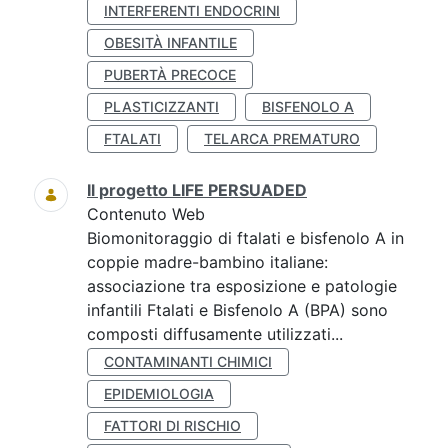
INTERFERENTI ENDOCRINI
OBESITÀ INFANTILE
PUBERTÀ PRECOCE
PLASTICIZZANTI
BISFENOLO A
FTALATI
TELARCA PREMATURO
Il progetto LIFE PERSUADED
Contenuto Web
Biomonitoraggio di ftalati e bisfenolo A in
coppie madre-bambino italiane:
associazione tra esposizione e patologie
infantili Ftalati e Bisfenolo A (BPA) sono
composti diffusamente utilizzati...
CONTAMINANTI CHIMICI
EPIDEMIOLOGIA
FATTORI DI RISCHIO