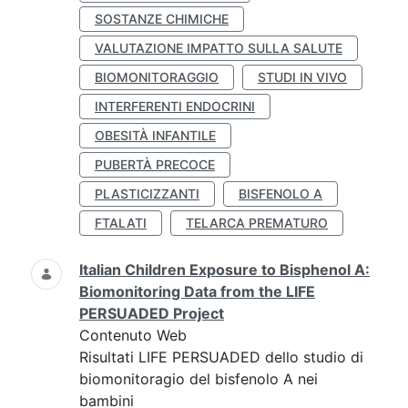
SOSTANZE CHIMICHE
VALUTAZIONE IMPATTO SULLA SALUTE
BIOMONITORAGGIO
STUDI IN VIVO
INTERFERENTI ENDOCRINI
OBESITÀ INFANTILE
PUBERTÀ PRECOCE
PLASTICIZZANTI
BISFENOLO A
FTALATI
TELARCA PREMATURO
Italian Children Exposure to Bisphenol A:
Biomonitoring Data from the LIFE
PERSUADED Project
Contenuto Web
Risultati LIFE PERSUADED dello studio di
biomonitoragio del bisfenolo A nei
bambini