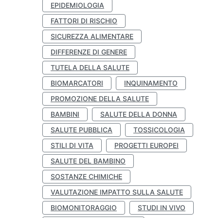
EPIDEMIOLOGIA
FATTORI DI RISCHIO
SICUREZZA ALIMENTARE
DIFFERENZE DI GENERE
TUTELA DELLA SALUTE
BIOMARCATORI
INQUINAMENTO
PROMOZIONE DELLA SALUTE
BAMBINI
SALUTE DELLA DONNA
SALUTE PUBBLICA
TOSSICOLOGIA
STILI DI VITA
PROGETTI EUROPEI
SALUTE DEL BAMBINO
SOSTANZE CHIMICHE
VALUTAZIONE IMPATTO SULLA SALUTE
BIOMONITORAGGIO
STUDI IN VIVO