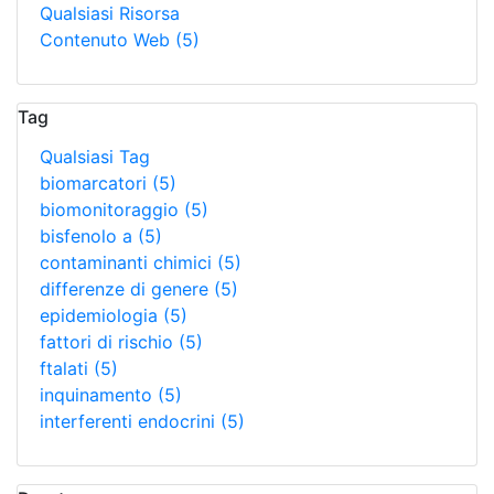
Qualsiasi Risorsa
Contenuto Web
(5)
Tag
Qualsiasi Tag
biomarcatori
(5)
biomonitoraggio
(5)
bisfenolo a
(5)
contaminanti chimici
(5)
differenze di genere
(5)
epidemiologia
(5)
fattori di rischio
(5)
ftalati
(5)
inquinamento
(5)
interferenti endocrini
(5)