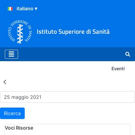
Istituto Superiore di Sanità
Eventi
Risultati della Ricerca - Ev
Ricerca
Voci Risorse