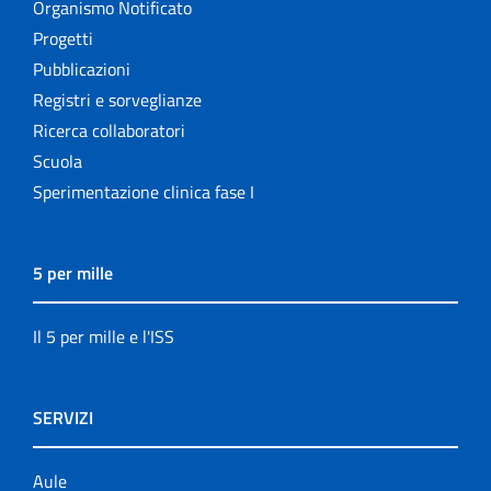
Organismo Notificato
Progetti
Pubblicazioni
Registri e sorveglianze
Ricerca collaboratori
Scuola
Sperimentazione clinica fase I
5 per mille
Il 5 per mille e l'ISS
SERVIZI
Aule