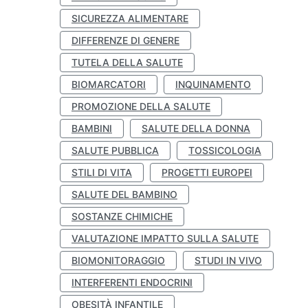
SICUREZZA ALIMENTARE
DIFFERENZE DI GENERE
TUTELA DELLA SALUTE
BIOMARCATORI
INQUINAMENTO
PROMOZIONE DELLA SALUTE
BAMBINI
SALUTE DELLA DONNA
SALUTE PUBBLICA
TOSSICOLOGIA
STILI DI VITA
PROGETTI EUROPEI
SALUTE DEL BAMBINO
SOSTANZE CHIMICHE
VALUTAZIONE IMPATTO SULLA SALUTE
BIOMONITORAGGIO
STUDI IN VIVO
INTERFERENTI ENDOCRINI
OBESITÀ INFANTILE