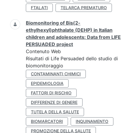
FTALATI
TELARCA PREMATURO
Biomonitoring of Bis(2-
ethylhexyl)phthalate (DEHP) in Italian
children and adolescents: Data from LIFE
PERSUADED project
Contenuto Web
Risultati di Life Persuaded dello studio di
biomonitoraggio
CONTAMINANTI CHIMICI
EPIDEMIOLOGIA
FATTORI DI RISCHIO
DIFFERENZE DI GENERE
TUTELA DELLA SALUTE
BIOMARCATORI
INQUINAMENTO
PROMOZIONE DELLA SALUTE