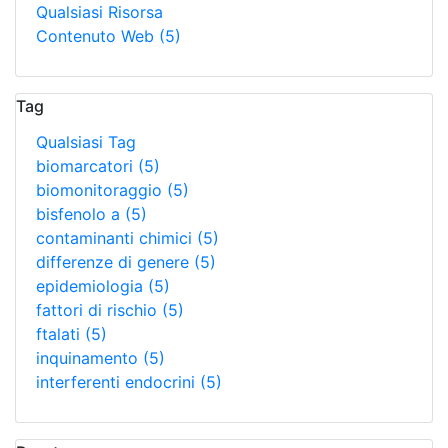
Qualsiasi Risorsa
Contenuto Web
(5)
Tag
Qualsiasi Tag
biomarcatori
(5)
biomonitoraggio
(5)
bisfenolo a
(5)
contaminanti chimici
(5)
differenze di genere
(5)
epidemiologia
(5)
fattori di rischio
(5)
ftalati
(5)
inquinamento
(5)
interferenti endocrini
(5)