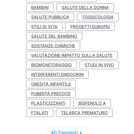
BAMBINI
SALUTE DELLA DONNA
SALUTE PUBBLICA
TOSSICOLOGIA
STILI DI VITA
PROGETTI EUROPEI
SALUTE DEL BAMBINO
SOSTANZE CHIMICHE
VALUTAZIONE IMPATTO SULLA SALUTE
BIOMONITORAGGIO
STUDI IN VIVO
INTERFERENTI ENDOCRINI
OBESITÀ INFANTILE
PUBERTÀ PRECOCE
PLASTICIZZANTI
BISFENOLO A
FTALATI
TELARCA PREMATURO
40 Elementi