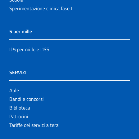
Sperimentazione clinica fase I
5 per mille
Il 5 per mille e l'ISS
SERVIZI
Aule
Bandi e concorsi
Biblioteca
Patrocini
Tariffe dei servizi a terzi