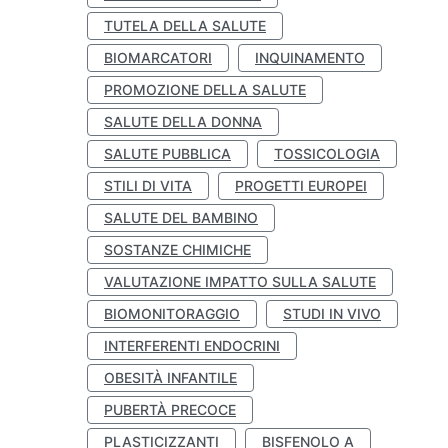
TUTELA DELLA SALUTE
BIOMARCATORI
INQUINAMENTO
PROMOZIONE DELLA SALUTE
SALUTE DELLA DONNA
SALUTE PUBBLICA
TOSSICOLOGIA
STILI DI VITA
PROGETTI EUROPEI
SALUTE DEL BAMBINO
SOSTANZE CHIMICHE
VALUTAZIONE IMPATTO SULLA SALUTE
BIOMONITORAGGIO
STUDI IN VIVO
INTERFERENTI ENDOCRINI
OBESITÀ INFANTILE
PUBERTÀ PRECOCE
PLASTICIZZANTI
BISFENOLO A