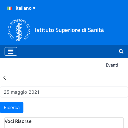
Istituto Superiore di Sanità
Eventi
Risultati della Ricerca - Ev
Ricerca
Voci Risorse