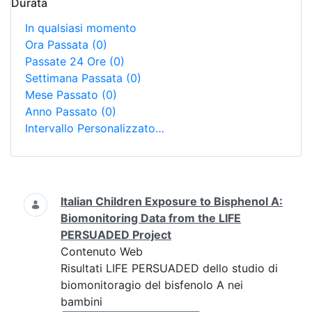
Durata
In qualsiasi momento
Ora Passata
(0)
Passate 24 Ore
(0)
Settimana Passata
(0)
Mese Passato
(0)
Anno Passato
(0)
Intervallo Personalizzato…
Ricerca
Italian Children Exposure to Bisphenol A:
Biomonitoring Data from the LIFE
PERSUADED Project
Contenuto Web
Risultati LIFE PERSUADED dello studio di
biomonitoragio del bisfenolo A nei
bambini