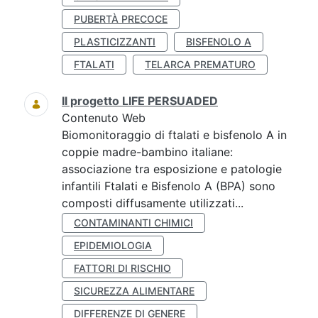
PUBERTÀ PRECOCE
PLASTICIZZANTI
BISFENOLO A
FTALATI
TELARCA PREMATURO
Il progetto LIFE PERSUADED
Contenuto Web
Biomonitoraggio di ftalati e bisfenolo A in
coppie madre-bambino italiane:
associazione tra esposizione e patologie
infantili Ftalati e Bisfenolo A (BPA) sono
composti diffusamente utilizzati...
CONTAMINANTI CHIMICI
EPIDEMIOLOGIA
FATTORI DI RISCHIO
SICUREZZA ALIMENTARE
DIFFERENZE DI GENERE