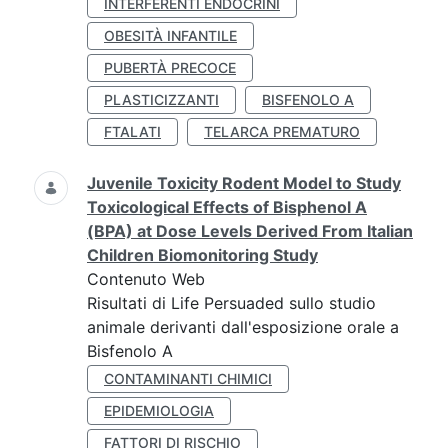
INTERFERENTI ENDOCRINI
OBESITÀ INFANTILE
PUBERTÀ PRECOCE
PLASTICIZZANTI
BISFENOLO A
FTALATI
TELARCA PREMATURO
Juvenile Toxicity Rodent Model to Study
Toxicological Effects of Bisphenol A
(BPA) at Dose Levels Derived From Italian
Children Biomonitoring Study
Contenuto Web
Risultati di Life Persuaded sullo studio
animale derivanti dall'esposizione orale a
Bisfenolo A
CONTAMINANTI CHIMICI
EPIDEMIOLOGIA
FATTORI DI RISCHIO