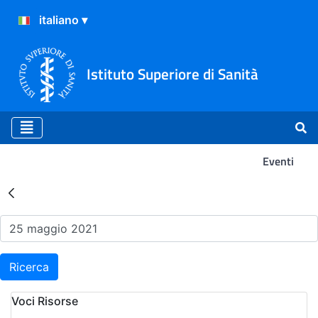
Istituto Superiore di Sanità
Eventi
Risultati della Ricerca - Ev
Ricerca
Voci Risorse