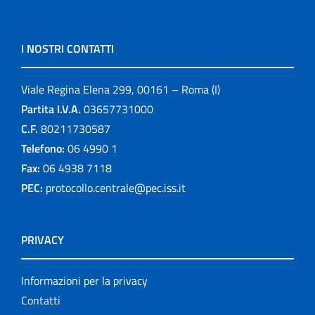
I NOSTRI CONTATTI
Viale Regina Elena 299, 00161 – Roma (I)
Partita I.V.A.
03657731000
C.F.
80211730587
Telefono:
06 4990 1
Fax:
06 4938 7118
PEC:
protocollo.centrale@pec.iss.it
PRIVACY
Informazioni per la privacy
Contatti