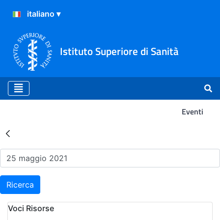
Istituto Superiore di Sanità
Eventi
Risultati della Ricerca - Ev
Ricerca
Voci Risorse