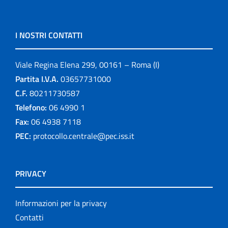
I NOSTRI CONTATTI
Viale Regina Elena 299, 00161 – Roma (I)
Partita I.V.A.
03657731000
C.F.
80211730587
Telefono:
06 4990 1
Fax:
06 4938 7118
PEC:
protocollo.centrale@pec.iss.it
PRIVACY
Informazioni per la privacy
Contatti