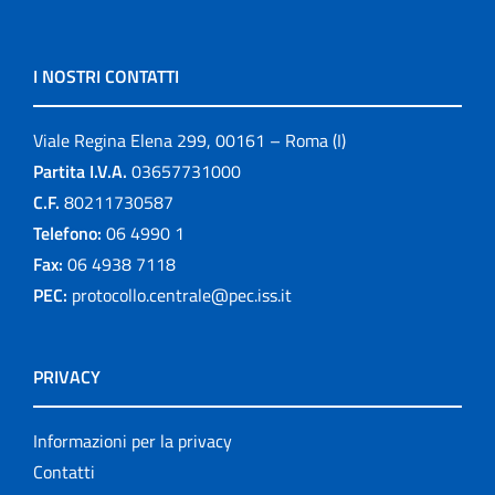
I NOSTRI CONTATTI
Viale Regina Elena 299, 00161 – Roma (I)
Partita I.V.A.
03657731000
C.F.
80211730587
Telefono:
06 4990 1
Fax:
06 4938 7118
PEC:
protocollo.centrale@pec.iss.it
PRIVACY
Informazioni per la privacy
Contatti