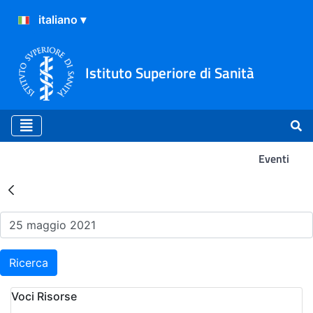
Istituto Superiore di Sanità
Eventi
Risultati della Ricerca - Ev
Ricerca
Voci Risorse