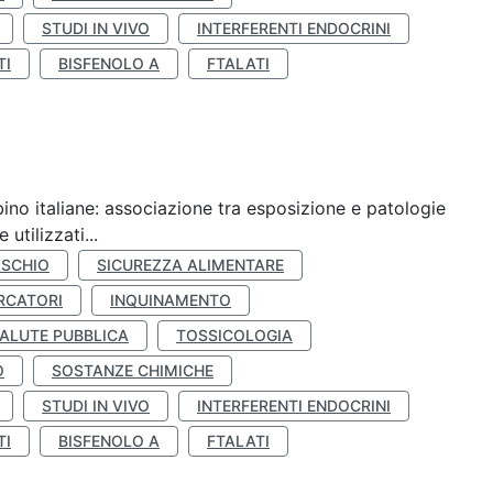
STUDI IN VIVO
INTERFERENTI ENDOCRINI
TI
BISFENOLO A
FTALATI
ino italiane: associazione tra esposizione e patologie
utilizzati...
ISCHIO
SICUREZZA ALIMENTARE
RCATORI
INQUINAMENTO
ALUTE PUBBLICA
TOSSICOLOGIA
O
SOSTANZE CHIMICHE
STUDI IN VIVO
INTERFERENTI ENDOCRINI
TI
BISFENOLO A
FTALATI