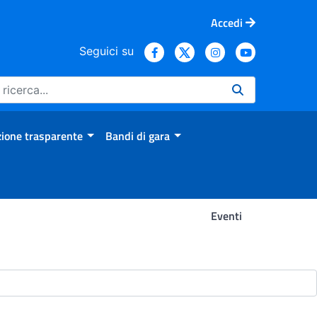
Accedi
Seguici su
ione trasparente
Bandi di gara
Eventi