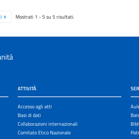
Mostrati 1 - 5 su 5 risultati.
i
anità
ATTIVITÀ
SER
Accesso agli atti
Aul
Basi di dati
Ban
Collaborazioni internazionali
Bibl
Comitato Etico Nazionale
Patr