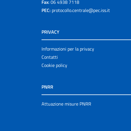
Fax:
06 4938 7118
PEC:
protocollo.centrale@pec.iss.it
PRIVACY
Informazioni per la privacy
Contatti
Cookie policy
PNRR
Attuazione misure PNRR