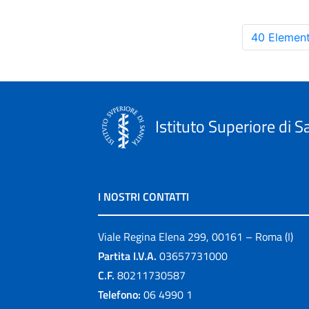
40 Element
Istituto Superiore di S
I NOSTRI CONTATTI
Viale Regina Elena 299, 00161 – Roma (I)
Partita I.V.A.
03657731000
C.F.
80211730587
Telefono:
06 4990 1