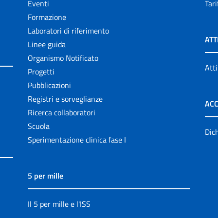
Eventi
Tari
Formazione
Laboratori di riferimento
ATT
Linee guida
Organismo Notificato
Atti
Progetti
Pubblicazioni
Registri e sorveglianze
ACC
Ricerca collaboratori
Scuola
Dich
Sperimentazione clinica fase I
5 per mille
Il 5 per mille e l'ISS