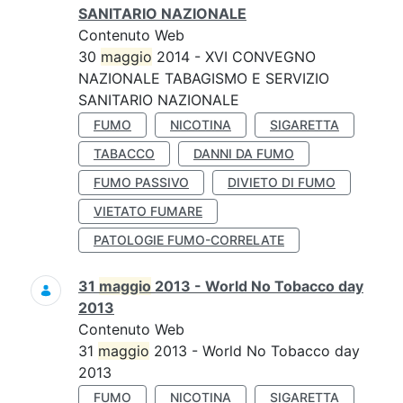
SANITARIO NAZIONALE
Contenuto Web
30
maggio
2014 - XVI CONVEGNO
NAZIONALE TABAGISMO E SERVIZIO
SANITARIO NAZIONALE
FUMO
NICOTINA
SIGARETTA
TABACCO
DANNI DA FUMO
FUMO PASSIVO
DIVIETO DI FUMO
VIETATO FUMARE
PATOLOGIE FUMO-CORRELATE
31
maggio
2013 - World No Tobacco day
2013
Contenuto Web
31
maggio
2013 - World No Tobacco day
2013
FUMO
NICOTINA
SIGARETTA