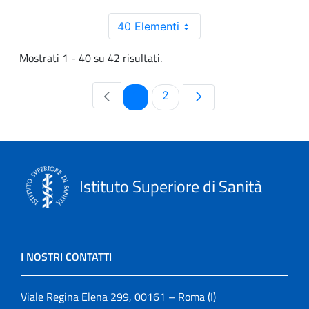
40 Elementi
Mostrati 1 - 40 su 42 risultati.
Pagina
Pagina
1
2
Istituto Superiore di Sanità
I NOSTRI CONTATTI
Viale Regina Elena 299, 00161 – Roma (I)