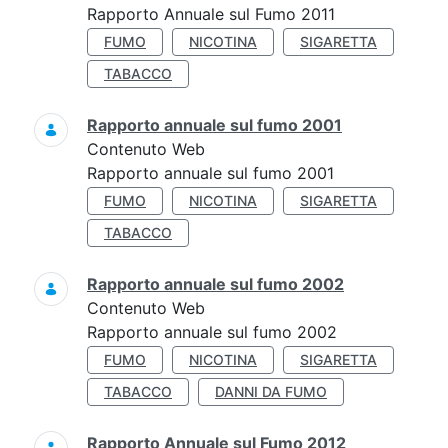
Rapporto Annuale sul Fumo 2011
FUMO
NICOTINA
SIGARETTA
TABACCO
Rapporto annuale sul fumo 2001
Contenuto Web
Rapporto annuale sul fumo 2001
FUMO
NICOTINA
SIGARETTA
TABACCO
Rapporto annuale sul fumo 2002
Contenuto Web
Rapporto annuale sul fumo 2002
FUMO
NICOTINA
SIGARETTA
TABACCO
DANNI DA FUMO
Rapporto Annuale sul Fumo 2012