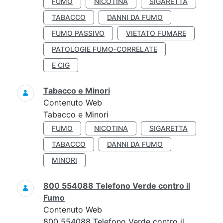
FUMO
NICOTINA
SIGARETTA
TABACCO
DANNI DA FUMO
FUMO PASSIVO
VIETATO FUMARE
PATOLOGIE FUMO-CORRELATE
E CIG
Tabacco e Minori
Contenuto Web
Tabacco e Minori
FUMO
NICOTINA
SIGARETTA
TABACCO
DANNI DA FUMO
MINORI
800 554088 Telefono Verde contro il
Fumo
Contenuto Web
800 554088 Telefono Verde contro il