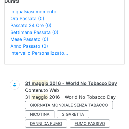
Durata
In qualsiasi momento
Ora Passata
(0)
Passate 24 Ore
(0)
Settimana Passata
(0)
Mese Passato
(0)
Anno Passato
(0)
Intervallo Personalizzato…
Ricerca
31
maggio
2016 - World No Tobacco Day
Contenuto Web
31
maggio
2016 - World No Tobacco Day
GIORNATA MONDIALE SENZA TABACCO
NICOTINA
SIGARETTA
DANNI DA FUMO
FUMO PASSIVO