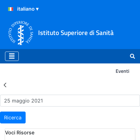
Istituto Superiore di Sanità
Eventi
Risultati della Ricerca - Ev
Ricerca
Voci Risorse