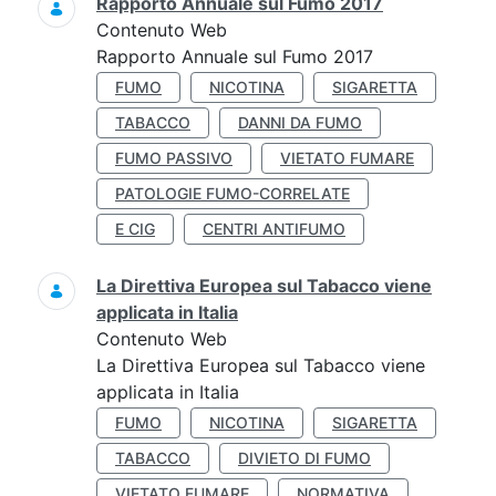
Rapporto Annuale sul Fumo 2017
Contenuto Web
Rapporto Annuale sul Fumo 2017
FUMO
NICOTINA
SIGARETTA
TABACCO
DANNI DA FUMO
FUMO PASSIVO
VIETATO FUMARE
PATOLOGIE FUMO-CORRELATE
E CIG
CENTRI ANTIFUMO
La Direttiva Europea sul Tabacco viene
applicata in Italia
Contenuto Web
La Direttiva Europea sul Tabacco viene
applicata in Italia
FUMO
NICOTINA
SIGARETTA
TABACCO
DIVIETO DI FUMO
VIETATO FUMARE
NORMATIVA