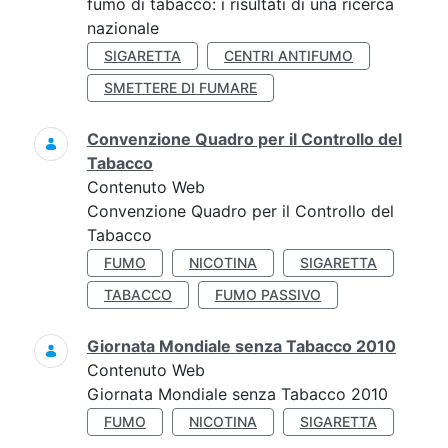
fumo di tabacco: i risultati di una ricerca
nazionale
SIGARETTA
CENTRI ANTIFUMO
SMETTERE DI FUMARE
Convenzione Quadro per il Controllo del
Tabacco
Contenuto Web
Convenzione Quadro per il Controllo del
Tabacco
FUMO
NICOTINA
SIGARETTA
TABACCO
FUMO PASSIVO
Giornata Mondiale senza Tabacco 2010
Contenuto Web
Giornata Mondiale senza Tabacco 2010
FUMO
NICOTINA
SIGARETTA