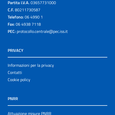
Partita I.V.A.
03657731000
C.F.
80211730587
Telefono:
06 4990 1
Fax:
06 4938 7118
PEC:
protocollo.centrale@pec.iss.it
PRIVACY
Informazioni per la privacy
Contatti
Cookie policy
PNRR
Attuazione misure PNRR