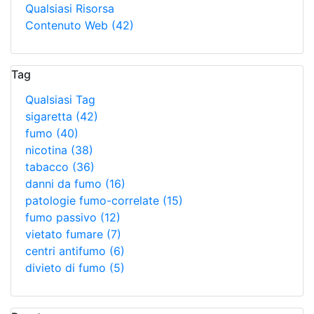
Qualsiasi Risorsa
Contenuto Web
(42)
Tag
Qualsiasi Tag
sigaretta
(42)
fumo
(40)
nicotina
(38)
tabacco
(36)
danni da fumo
(16)
patologie fumo-correlate
(15)
fumo passivo
(12)
vietato fumare
(7)
centri antifumo
(6)
divieto di fumo
(5)