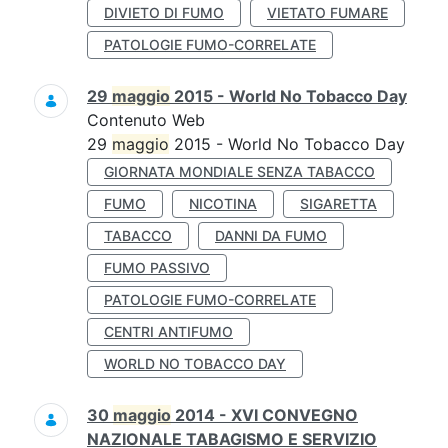
DIVIETO DI FUMO
VIETATO FUMARE
PATOLOGIE FUMO-CORRELATE
29
maggio
2015 - World No Tobacco Day
Contenuto Web
29
maggio
2015 - World No Tobacco Day
GIORNATA MONDIALE SENZA TABACCO
FUMO
NICOTINA
SIGARETTA
TABACCO
DANNI DA FUMO
FUMO PASSIVO
PATOLOGIE FUMO-CORRELATE
CENTRI ANTIFUMO
WORLD NO TOBACCO DAY
30
maggio
2014 - XVI CONVEGNO
NAZIONALE TABAGISMO E SERVIZIO