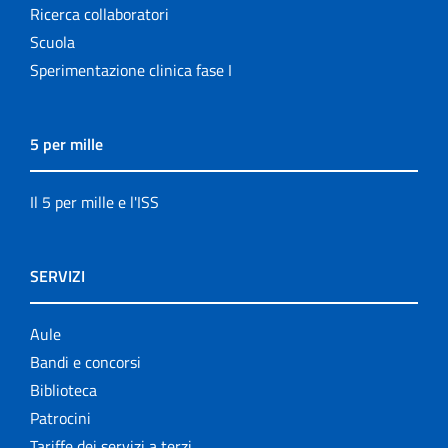
Ricerca collaboratori
Scuola
Sperimentazione clinica fase I
5 per mille
Il 5 per mille e l'ISS
SERVIZI
Aule
Bandi e concorsi
Biblioteca
Patrocini
Tariffe dei servizi a terzi