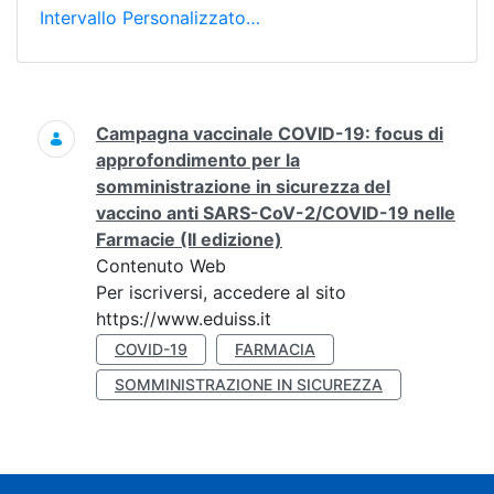
Intervallo Personalizzato…
Ricerca
Campagna vaccinale COVID-19: focus di
approfondimento per la
somministrazione in sicurezza del
vaccino anti SARS-CoV-2/COVID-19 nelle
Farmacie (II edizione)
Contenuto Web
Per iscriversi, accedere al sito
https://www.eduiss.it
COVID-19
FARMACIA
SOMMINISTRAZIONE IN SICUREZZA