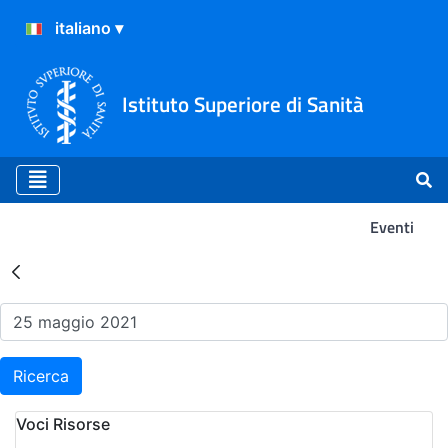
Istituto Superiore di Sanità
Eventi
Risultati della Ricerca - Ev
Ricerca
Voci Risorse