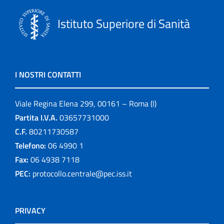
Istituto Superiore di Sanità
I NOSTRI CONTATTI
Viale Regina Elena 299, 00161 – Roma (I)
Partita I.V.A.
03657731000
C.F.
80211730587
Telefono:
06 4990 1
Fax:
06 4938 7118
PEC:
protocollo.centrale@pec.iss.it
PRIVACY