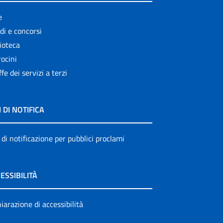
e
di e concorsi
ioteca
ocini
ffe dei servizi a terzi
I DI NOTIFICA
 di notificazione per pubblici proclami
ESSIBILITÀ
iarazione di accessibilità