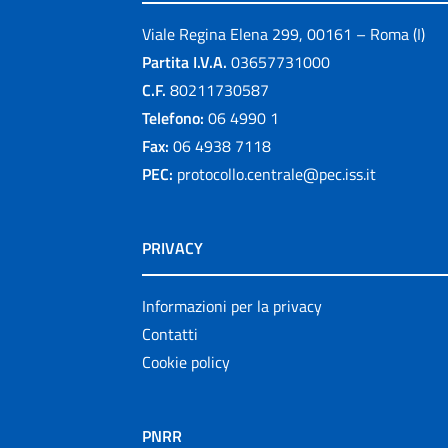
Viale Regina Elena 299, 00161 – Roma (I)
Partita I.V.A.
03657731000
C.F.
80211730587
Telefono:
06 4990 1
Fax:
06 4938 7118
PEC:
protocollo.centrale@pec.iss.it
PRIVACY
Informazioni per la privacy
Contatti
Cookie policy
PNRR