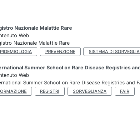
istro Nazionale Malattie Rare
ntenuto Web
istro Nazionale Malattie Rare
EPIDEMIOLOGIA
PREVENZIONE
SISTEMA DI SORVEGLI
ernational Summer School on Rare Disease Registries and 
ntenuto Web
ernational Summer School on Rare Disease Registries and FA
FORMAZIONE
REGISTRI
SORVEGLIANZA
FAIR