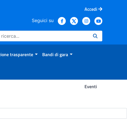
Accedi
Seguici su
ione trasparente
Bandi di gara
Eventi