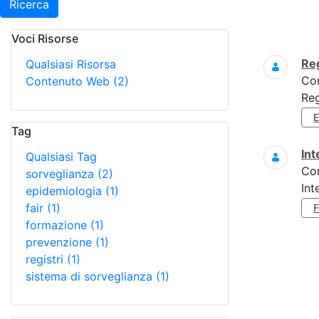
Ricerca
Voci Risorse
Ricerca
Reg
Qualsiasi Risorsa
Co
Contenuto Web
(2)
Reg
Tag
Int
Qualsiasi Tag
Co
sorveglianza
(2)
Int
epidemiologia
(1)
fair
(1)
formazione
(1)
prevenzione
(1)
registri
(1)
sistema di sorveglianza
(1)