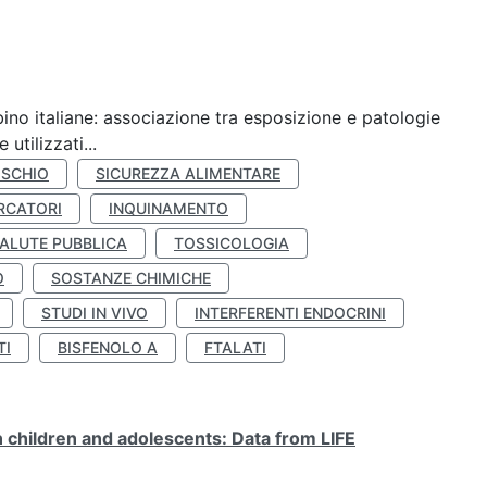
ino italiane: associazione tra esposizione e patologie
utilizzati...
ISCHIO
SICUREZZA ALIMENTARE
RCATORI
INQUINAMENTO
ALUTE PUBBLICA
TOSSICOLOGIA
O
SOSTANZE CHIMICHE
STUDI IN VIVO
INTERFERENTI ENDOCRINI
TI
BISFENOLO A
FTALATI
n children and adolescents: Data from LIFE