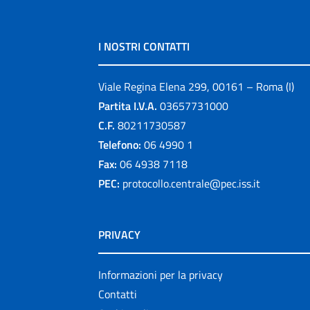
I NOSTRI CONTATTI
Viale Regina Elena 299, 00161 – Roma (I)
Partita I.V.A.
03657731000
C.F.
80211730587
Telefono:
06 4990 1
Fax:
06 4938 7118
PEC:
protocollo.centrale@pec.iss.it
PRIVACY
Informazioni per la privacy
Contatti