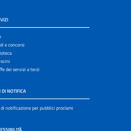
VIZI
e
di e concorsi
ioteca
ocini
ffe dei servizi a terzi
I DI NOTIFICA
 di notificazione per pubblici proclami
ESSIBILITÀ