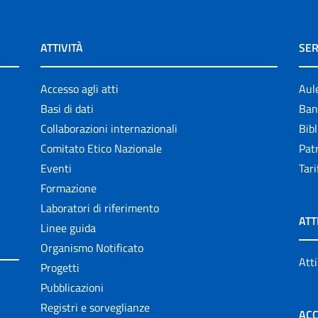
ATTIVITÀ
SER
Accesso agli atti
Aul
Basi di dati
Ban
Collaborazioni internazionali
Bibl
Comitato Etico Nazionale
Patr
Eventi
Tari
Formazione
Laboratori di riferimento
ATT
Linee guida
Organismo Notificato
Atti
Progetti
Pubblicazioni
Registri e sorveglianze
ACC