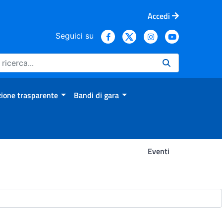
Accedi
Seguici su
ione trasparente
Bandi di gara
Eventi