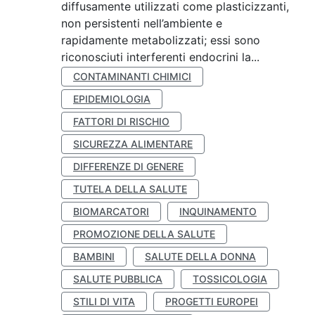
diffusamente utilizzati come plasticizzanti,
non persistenti nell’ambiente e
rapidamente metabolizzati; essi sono
riconosciuti interferenti endocrini la...
CONTAMINANTI CHIMICI
EPIDEMIOLOGIA
FATTORI DI RISCHIO
SICUREZZA ALIMENTARE
DIFFERENZE DI GENERE
TUTELA DELLA SALUTE
BIOMARCATORI
INQUINAMENTO
PROMOZIONE DELLA SALUTE
BAMBINI
SALUTE DELLA DONNA
SALUTE PUBBLICA
TOSSICOLOGIA
STILI DI VITA
PROGETTI EUROPEI