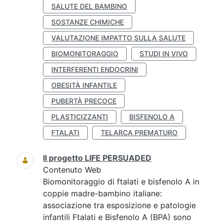
SALUTE DEL BAMBINO
SOSTANZE CHIMICHE
VALUTAZIONE IMPATTO SULLA SALUTE
BIOMONITORAGGIO
STUDI IN VIVO
INTERFERENTI ENDOCRINI
OBESITÀ INFANTILE
PUBERTÀ PRECOCE
PLASTICIZZANTI
BISFENOLO A
FTALATI
TELARCA PREMATURO
Il progetto LIFE PERSUADED
Contenuto Web
Biomonitoraggio di ftalati e bisfenolo A in
coppie madre-bambino italiane:
associazione tra esposizione e patologie
infantili Ftalati e Bisfenolo A (BPA) sono