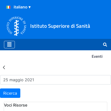
Istituto Superiore di Sanità
Eventi
Risultati della Ricerca - Ev
Ricerca
Voci Risorse