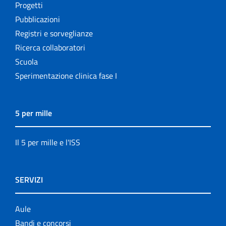
Progetti
Pubblicazioni
Registri e sorveglianze
Ricerca collaboratori
Scuola
Sperimentazione clinica fase I
5 per mille
Il 5 per mille e l'ISS
SERVIZI
Aule
Bandi e concorsi