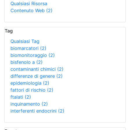
Qualsiasi Risorsa
Contenuto Web
(2)
Tag
Qualsiasi Tag
biomarcatori
(2)
biomonitoraggio
(2)
bisfenolo a
(2)
contaminanti chimici
(2)
differenze di genere
(2)
epidemiologia
(2)
fattori di rischio
(2)
ftalati
(2)
inquinamento
(2)
interferenti endocrini
(2)