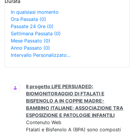
Durata
In qualsiasi momento
Ora Passata
(0)
Passate 24 Ore
(0)
Settimana Passata
(0)
Mese Passato
(0)
Anno Passato
(0)
Intervallo Personalizzato…
Ricerca
Il progetto LIFE PERSUADED:
BIOMONITORAGGIO DI FTALATI E
BISFENOLO A IN COPPIE MADRE-
BAMBINO ITALIANE: ASSOCIAZIONE TRA
ESPOSIZIONE E PATOLOGIE INFANTILI
Contenuto Web
Ftalati e Bisfenolo A (BPA) sono composti