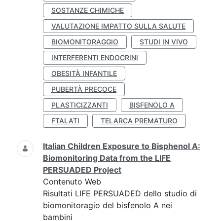
SOSTANZE CHIMICHE
VALUTAZIONE IMPATTO SULLA SALUTE
BIOMONITORAGGIO
STUDI IN VIVO
INTERFERENTI ENDOCRINI
OBESITÀ INFANTILE
PUBERTÀ PRECOCE
PLASTICIZZANTI
BISFENOLO A
FTALATI
TELARCA PREMATURO
Italian Children Exposure to Bisphenol A:
Biomonitoring Data from the LIFE
PERSUADED Project
Contenuto Web
Risultati LIFE PERSUADED dello studio di
biomonitoragio del bisfenolo A nei
bambini