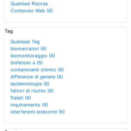
Qualsiasi Risorsa
Contenuto Web
(6)
Tag
Qualsiasi Tag
biomarcatori
(6)
biomonitoraggio
(6)
bisfenolo a
(6)
contaminanti chimici
(6)
differenze di genere
(6)
epidemiologia
(6)
fattori di rischio
(6)
ftalati
(6)
inquinamento
(6)
interferenti endocrini
(6)