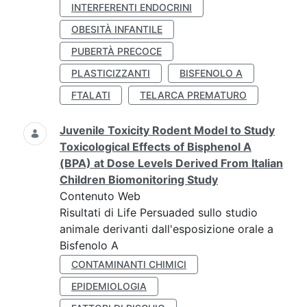
INTERFERENTI ENDOCRINI
OBESITÀ INFANTILE
PUBERTÀ PRECOCE
PLASTICIZZANTI
BISFENOLO A
FTALATI
TELARCA PREMATURO
Juvenile Toxicity Rodent Model to Study
Toxicological Effects of Bisphenol A
(BPA) at Dose Levels Derived From Italian
Children Biomonitoring Study
Contenuto Web
Risultati di Life Persuaded sullo studio
animale derivanti dall'esposizione orale a
Bisfenolo A
CONTAMINANTI CHIMICI
EPIDEMIOLOGIA