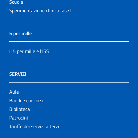
Scuola
Sperimentazione clinica fase I
5 per mille
Il 5 per mille e l'ISS
SERVIZI
Aule
Bandi e concorsi
Biblioteca
Patrocini
Tariffe dei servizi a terzi