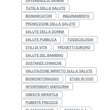
DIFFERENZE DI GENERE
TUTELA DELLA SALUTE
BIOMARCATORI
INQUINAMENTO
PROMOZIONE DELLA SALUTE
SALUTE DELLA DONNA
SALUTE PUBBLICA
TOSSICOLOGIA
STILI DI VITA
PROGETTI EUROPEI
SALUTE DEL BAMBINO
SOSTANZE CHIMICHE
VALUTAZIONE IMPATTO SULLA SALUTE
BIOMONITORAGGIO
STUDI IN VIVO
INTERFERENTI ENDOCRINI
OBESITÀ INFANTILE
PUBERTÀ PRECOCE