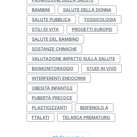
BAMBINI
SALUTE DELLA DONNA
SALUTE PUBBLICA
TOSSICOLOGIA
STILI DI VITA
PROGETTI EUROPEI
SALUTE DEL BAMBINO
SOSTANZE CHIMICHE
VALUTAZIONE IMPATTO SULLA SALUTE
BIOMONITORAGGIO
STUDI IN VIVO
INTERFERENTI ENDOCRINI
OBESITÀ INFANTILE
PUBERTÀ PRECOCE
PLASTICIZZANTI
BISFENOLO A
FTALATI
TELARCA PREMATURO