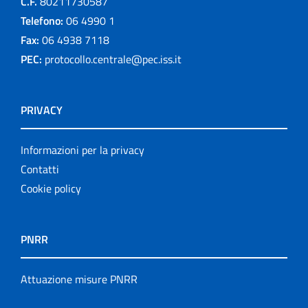
C.F.
80211730587
Telefono:
06 4990 1
Fax:
06 4938 7118
PEC:
protocollo.centrale@pec.iss.it
PRIVACY
Informazioni per la privacy
Contatti
Cookie policy
PNRR
Attuazione misure PNRR