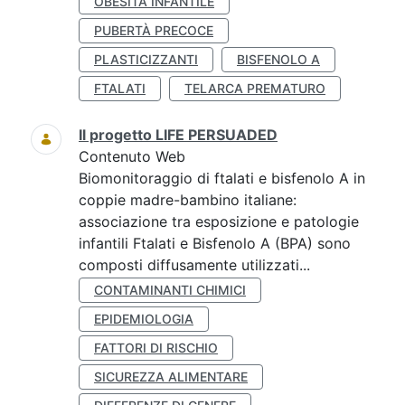
OBESITÀ INFANTILE
PUBERTÀ PRECOCE
PLASTICIZZANTI
BISFENOLO A
FTALATI
TELARCA PREMATURO
Il progetto LIFE PERSUADED
Contenuto Web
Biomonitoraggio di ftalati e bisfenolo A in
coppie madre-bambino italiane:
associazione tra esposizione e patologie
infantili Ftalati e Bisfenolo A (BPA) sono
composti diffusamente utilizzati...
CONTAMINANTI CHIMICI
EPIDEMIOLOGIA
FATTORI DI RISCHIO
SICUREZZA ALIMENTARE