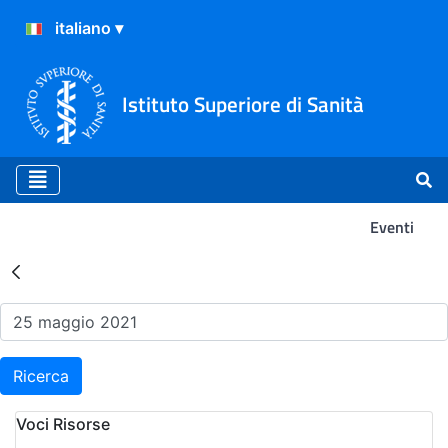
Istituto Superiore di Sanità
Eventi
Risultati della Ricerca - Ev
Ricerca
Voci Risorse