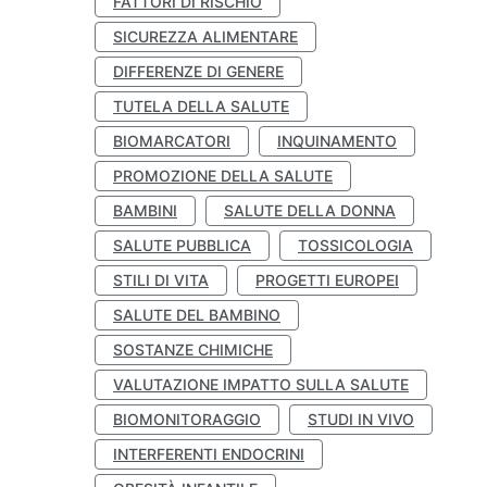
FATTORI DI RISCHIO
SICUREZZA ALIMENTARE
DIFFERENZE DI GENERE
TUTELA DELLA SALUTE
BIOMARCATORI
INQUINAMENTO
PROMOZIONE DELLA SALUTE
BAMBINI
SALUTE DELLA DONNA
SALUTE PUBBLICA
TOSSICOLOGIA
STILI DI VITA
PROGETTI EUROPEI
SALUTE DEL BAMBINO
SOSTANZE CHIMICHE
VALUTAZIONE IMPATTO SULLA SALUTE
BIOMONITORAGGIO
STUDI IN VIVO
INTERFERENTI ENDOCRINI