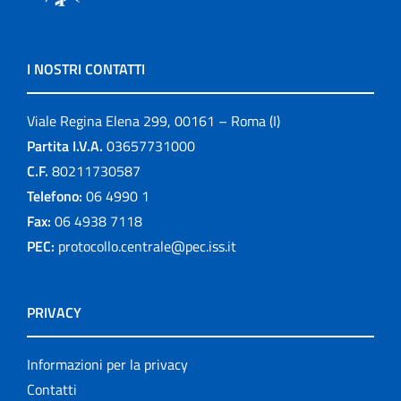
I NOSTRI CONTATTI
Viale Regina Elena 299, 00161 – Roma (I)
Partita I.V.A.
03657731000
C.F.
80211730587
Telefono:
06 4990 1
Fax:
06 4938 7118
PEC:
protocollo.centrale@pec.iss.it
PRIVACY
Informazioni per la privacy
Contatti