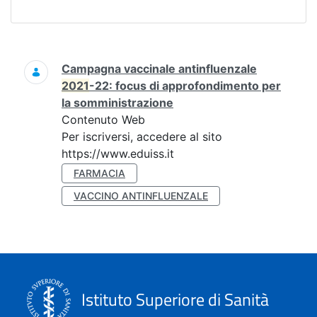
Ricerca
Campagna vaccinale antinfluenzale
2021
-22: focus di approfondimento per
la somministrazione
Contenuto Web
Per iscriversi, accedere al sito
https://www.eduiss.it
FARMACIA
VACCINO ANTINFLUENZALE
Istituto Superiore di Sanità