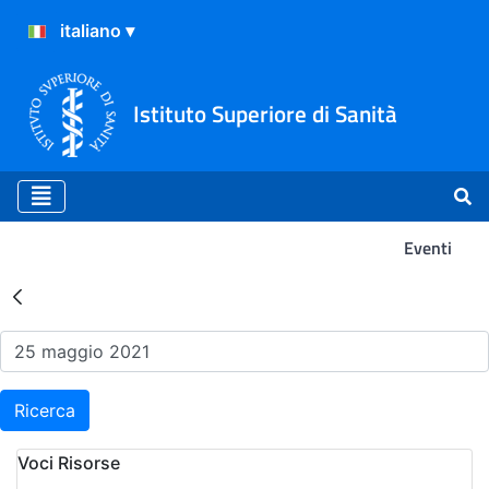
Istituto Superiore di Sanità
Eventi
Risultati della Ricerca - Ev
Ricerca
Voci Risorse