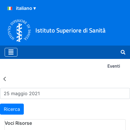
Istituto Superiore di Sanità
Eventi
Risultati della Ricerca - Ev
Ricerca
Voci Risorse