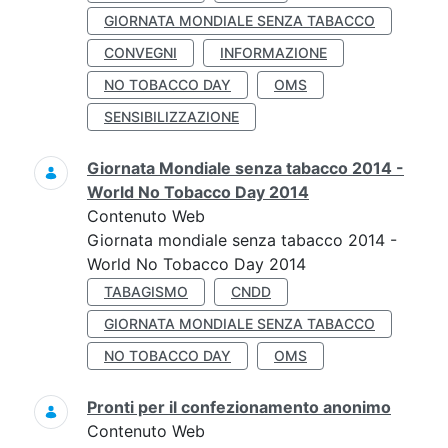
GIORNATA MONDIALE SENZA TABACCO
CONVEGNI
INFORMAZIONE
NO TOBACCO DAY
OMS
SENSIBILIZZAZIONE
Giornata Mondiale senza tabacco 2014 -
World No Tobacco Day 2014
Contenuto Web
Giornata mondiale senza tabacco 2014 -
World No Tobacco Day 2014
TABAGISMO
CNDD
GIORNATA MONDIALE SENZA TABACCO
NO TOBACCO DAY
OMS
Pronti per il confezionamento anonimo
Contenuto Web