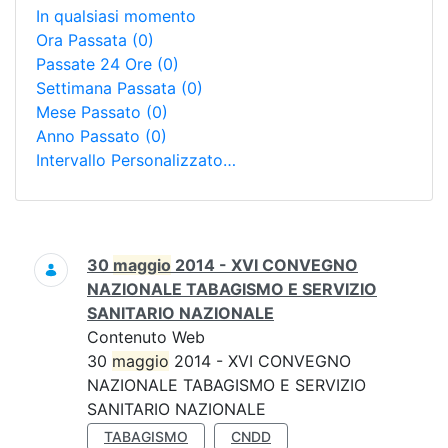
In qualsiasi momento
Ora Passata
(0)
Passate 24 Ore
(0)
Settimana Passata
(0)
Mese Passato
(0)
Anno Passato
(0)
Intervallo Personalizzato…
Ricerca
30
maggio
2014 - XVI CONVEGNO
NAZIONALE TABAGISMO E SERVIZIO
SANITARIO NAZIONALE
Contenuto Web
30
maggio
2014 - XVI CONVEGNO
NAZIONALE TABAGISMO E SERVIZIO
SANITARIO NAZIONALE
TABAGISMO
CNDD