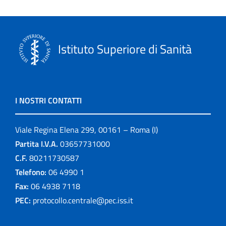
Istituto Superiore di Sanità
I NOSTRI CONTATTI
Viale Regina Elena 299, 00161 – Roma (I)
Partita I.V.A.
03657731000
C.F.
80211730587
Telefono:
06 4990 1
Fax:
06 4938 7118
PEC:
protocollo.centrale@pec.iss.it