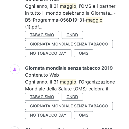
Ogni anno, il 31
maggio
, l’OMS e i partner
in tutto il mondo celebrano la Giornata...-
B5-Programma-056D19-31-
maggio
(1).pdf...
TABAGISMO
CNDD
GIORNATA MONDIALE SENZA TABACCO
NO TOBACCO DAY
OMS
Giornata mondiale senza tabacco 2019
Contenuto Web
Ogni anno, il 31
maggio
, l’Organizzazione
Mondiale della Salute (OMS) celebra il
TABAGISMO
CNDD
GIORNATA MONDIALE SENZA TABACCO
NO TOBACCO DAY
OMS