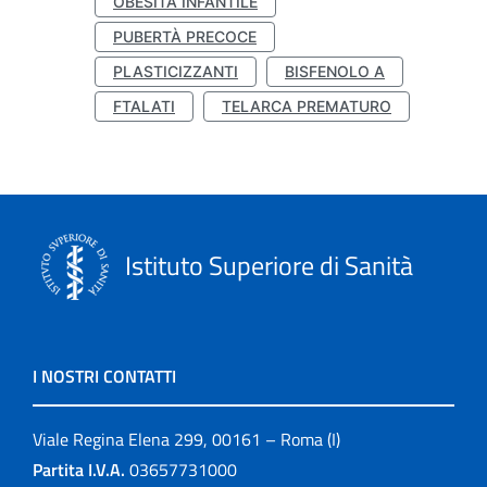
OBESITÀ INFANTILE
PUBERTÀ PRECOCE
PLASTICIZZANTI
BISFENOLO A
FTALATI
TELARCA PREMATURO
Istituto Superiore di Sanità
I NOSTRI CONTATTI
Viale Regina Elena 299, 00161 – Roma (I)
Partita I.V.A.
03657731000