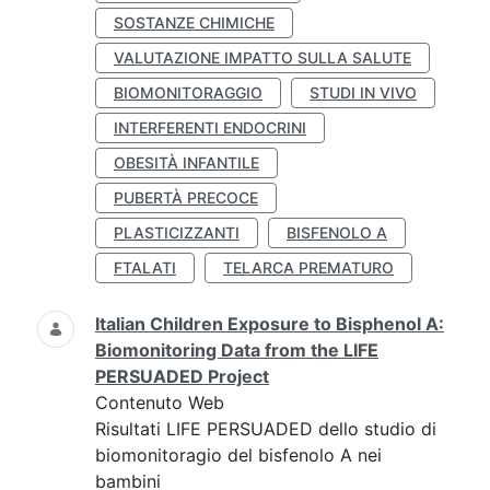
SOSTANZE CHIMICHE
VALUTAZIONE IMPATTO SULLA SALUTE
BIOMONITORAGGIO
STUDI IN VIVO
INTERFERENTI ENDOCRINI
OBESITÀ INFANTILE
PUBERTÀ PRECOCE
PLASTICIZZANTI
BISFENOLO A
FTALATI
TELARCA PREMATURO
Italian Children Exposure to Bisphenol A:
Biomonitoring Data from the LIFE
PERSUADED Project
Contenuto Web
Risultati LIFE PERSUADED dello studio di
biomonitoragio del bisfenolo A nei
bambini