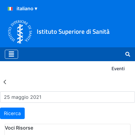
Istituto Superiore di Sanità
Eventi
Risultati della Ricerca - Ev
Ricerca
Voci Risorse