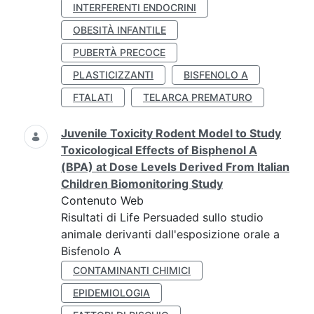
INTERFERENTI ENDOCRINI
OBESITÀ INFANTILE
PUBERTÀ PRECOCE
PLASTICIZZANTI
BISFENOLO A
FTALATI
TELARCA PREMATURO
Juvenile Toxicity Rodent Model to Study
Toxicological Effects of Bisphenol A
(BPA) at Dose Levels Derived From Italian
Children Biomonitoring Study
Contenuto Web
Risultati di Life Persuaded sullo studio
animale derivanti dall'esposizione orale a
Bisfenolo A
CONTAMINANTI CHIMICI
EPIDEMIOLOGIA