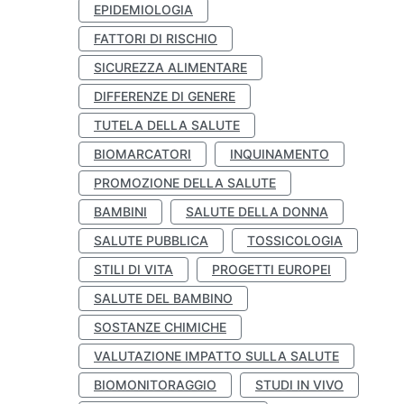
EPIDEMIOLOGIA
FATTORI DI RISCHIO
SICUREZZA ALIMENTARE
DIFFERENZE DI GENERE
TUTELA DELLA SALUTE
BIOMARCATORI
INQUINAMENTO
PROMOZIONE DELLA SALUTE
BAMBINI
SALUTE DELLA DONNA
SALUTE PUBBLICA
TOSSICOLOGIA
STILI DI VITA
PROGETTI EUROPEI
SALUTE DEL BAMBINO
SOSTANZE CHIMICHE
VALUTAZIONE IMPATTO SULLA SALUTE
BIOMONITORAGGIO
STUDI IN VIVO