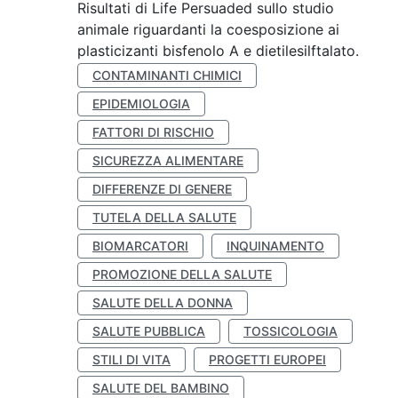
Risultati di Life Persuaded sullo studio
animale riguardanti la coesposizione ai
plasticizanti bisfenolo A e dietilesilftalato.
CONTAMINANTI CHIMICI
EPIDEMIOLOGIA
FATTORI DI RISCHIO
SICUREZZA ALIMENTARE
DIFFERENZE DI GENERE
TUTELA DELLA SALUTE
BIOMARCATORI
INQUINAMENTO
PROMOZIONE DELLA SALUTE
SALUTE DELLA DONNA
SALUTE PUBBLICA
TOSSICOLOGIA
STILI DI VITA
PROGETTI EUROPEI
SALUTE DEL BAMBINO