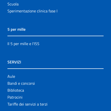
Scuola
Sperimentazione clinica fase I
5 per mille
Il 5 per mille e l'ISS
SERVIZI
Aule
Bandi e concorsi
Biblioteca
Patrocini
Tariffe dei servizi a terzi