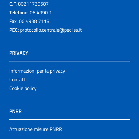
C.F.
80211730587
Telefono:
06 4990 1
Fax:
06 4938 7118
PEC:
protocollo.centrale@pec.iss.it
PRIVACY
Informazioni per la privacy
Contatti
Cookie policy
PNRR
Attuazione misure PNRR