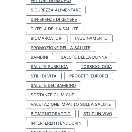
FATTORI DI RISCHIO
SICUREZZA ALIMENTARE
DIFFERENZE DI GENERE
TUTELA DELLA SALUTE
BIOMARCATORI
INQUINAMENTO
PROMOZIONE DELLA SALUTE
BAMBINI
SALUTE DELLA DONNA
SALUTE PUBBLICA
TOSSICOLOGIA
STILI DI VITA
PROGETTI EUROPEI
SALUTE DEL BAMBINO
SOSTANZE CHIMICHE
VALUTAZIONE IMPATTO SULLA SALUTE
BIOMONITORAGGIO
STUDI IN VIVO
INTERFERENTI ENDOCRINI