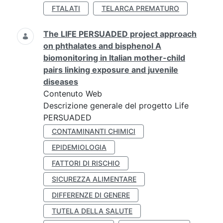
FTALATI
TELARCA PREMATURO
The LIFE PERSUADED project approach
on phthalates and bisphenol A
biomonitoring in Italian mother-child
pairs linking exposure and juvenile
diseases
Contenuto Web
Descrizione generale del progetto Life
PERSUADED
CONTAMINANTI CHIMICI
EPIDEMIOLOGIA
FATTORI DI RISCHIO
SICUREZZA ALIMENTARE
DIFFERENZE DI GENERE
TUTELA DELLA SALUTE