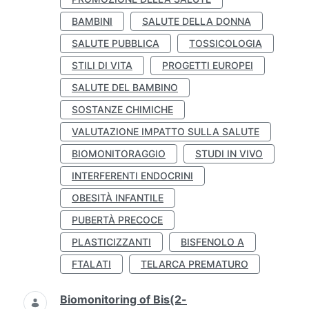
BAMBINI
SALUTE DELLA DONNA
SALUTE PUBBLICA
TOSSICOLOGIA
STILI DI VITA
PROGETTI EUROPEI
SALUTE DEL BAMBINO
SOSTANZE CHIMICHE
VALUTAZIONE IMPATTO SULLA SALUTE
BIOMONITORAGGIO
STUDI IN VIVO
INTERFERENTI ENDOCRINI
OBESITÀ INFANTILE
PUBERTÀ PRECOCE
PLASTICIZZANTI
BISFENOLO A
FTALATI
TELARCA PREMATURO
Biomonitoring of Bis(2-