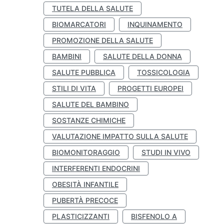
TUTELA DELLA SALUTE
BIOMARCATORI
INQUINAMENTO
PROMOZIONE DELLA SALUTE
BAMBINI
SALUTE DELLA DONNA
SALUTE PUBBLICA
TOSSICOLOGIA
STILI DI VITA
PROGETTI EUROPEI
SALUTE DEL BAMBINO
SOSTANZE CHIMICHE
VALUTAZIONE IMPATTO SULLA SALUTE
BIOMONITORAGGIO
STUDI IN VIVO
INTERFERENTI ENDOCRINI
OBESITÀ INFANTILE
PUBERTÀ PRECOCE
PLASTICIZZANTI
BISFENOLO A