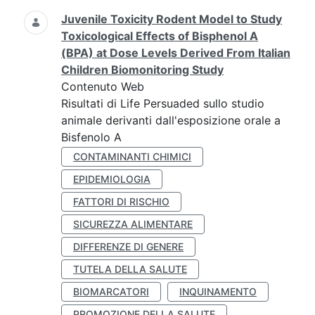
Juvenile Toxicity Rodent Model to Study
Toxicological Effects of Bisphenol A
(BPA) at Dose Levels Derived From Italian
Children Biomonitoring Study
Contenuto Web
Risultati di Life Persuaded sullo studio
animale derivanti dall'esposizione orale a
Bisfenolo A
CONTAMINANTI CHIMICI
EPIDEMIOLOGIA
FATTORI DI RISCHIO
SICUREZZA ALIMENTARE
DIFFERENZE DI GENERE
TUTELA DELLA SALUTE
BIOMARCATORI
INQUINAMENTO
PROMOZIONE DELLA SALUTE