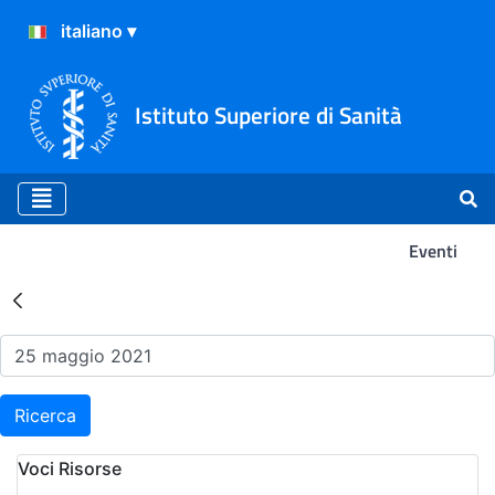
Istituto Superiore di Sanità
Eventi
Risultati della Ricerca - Ev
Ricerca
Voci Risorse