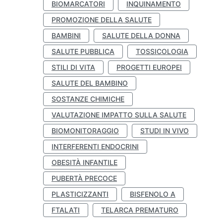
BIOMARCATORI
INQUINAMENTO
PROMOZIONE DELLA SALUTE
BAMBINI
SALUTE DELLA DONNA
SALUTE PUBBLICA
TOSSICOLOGIA
STILI DI VITA
PROGETTI EUROPEI
SALUTE DEL BAMBINO
SOSTANZE CHIMICHE
VALUTAZIONE IMPATTO SULLA SALUTE
BIOMONITORAGGIO
STUDI IN VIVO
INTERFERENTI ENDOCRINI
OBESITÀ INFANTILE
PUBERTÀ PRECOCE
PLASTICIZZANTI
BISFENOLO A
FTALATI
TELARCA PREMATURO