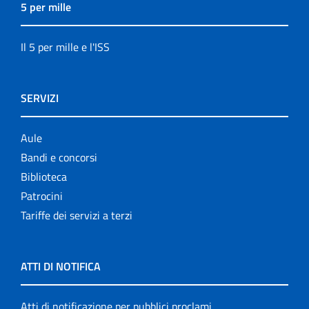
5 per mille
Il 5 per mille e l'ISS
SERVIZI
Aule
Bandi e concorsi
Biblioteca
Patrocini
Tariffe dei servizi a terzi
ATTI DI NOTIFICA
Atti di notificazione per pubblici proclami