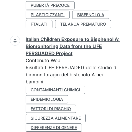
PUBERTÀ PRECOCE
PLASTICIZZANTI
BISFENOLO A
FTALATI
TELARCA PREMATURO
Italian Children Exposure to Bisphenol A:
Biomonitoring Data from the LIFE
PERSUADED Project
Contenuto Web
Risultati LIFE PERSUADED dello studio di
biomonitoragio del bisfenolo A nei
bambini
CONTAMINANTI CHIMICI
EPIDEMIOLOGIA
FATTORI DI RISCHIO
SICUREZZA ALIMENTARE
DIFFERENZE DI GENERE