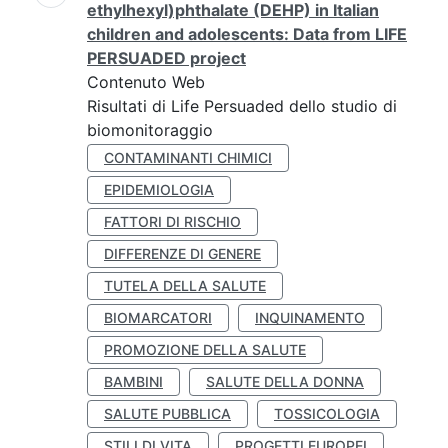
ethylhexyl)phthalate (DEHP) in Italian
children and adolescents: Data from LIFE
PERSUADED project
Contenuto Web
Risultati di Life Persuaded dello studio di
biomonitoraggio
CONTAMINANTI CHIMICI
EPIDEMIOLOGIA
FATTORI DI RISCHIO
DIFFERENZE DI GENERE
TUTELA DELLA SALUTE
BIOMARCATORI
INQUINAMENTO
PROMOZIONE DELLA SALUTE
BAMBINI
SALUTE DELLA DONNA
SALUTE PUBBLICA
TOSSICOLOGIA
STILI DI VITA
PROGETTI EUROPEI