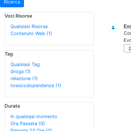
Ricerca
Voci Risorse
Ricerca
Evo
Qualsiasi Risorsa
Co
Contenuto Web
(1)
Evo
Tag
Qualsiasi Tag
droga
(1)
relazione
(1)
tossicodopendenze
(1)
Durata
In qualsiasi momento
Ora Passata
(0)
Passate 24 Ore
(0)