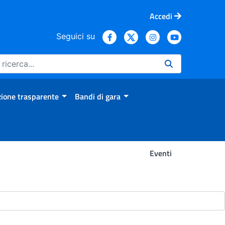
Accedi
Seguici su
ione trasparente
Bandi di gara
Eventi