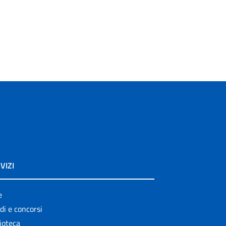
VIZI
e
di e concorsi
ioteca