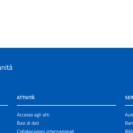
anità
ATTIVITÀ
SER
Accesso agli atti
Aul
Basi di dati
Ban
Collaborazioni internazionali
Bibl