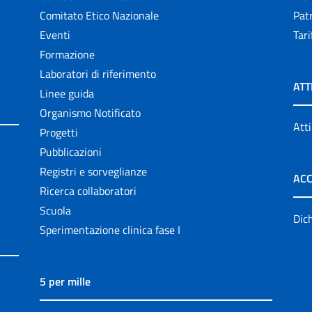
Comitato Etico Nazionale
Patr
Eventi
Tari
Formazione
Laboratori di riferimento
ATT
Linee guida
Organismo Notificato
Atti
Progetti
Pubblicazioni
Registri e sorveglianze
ACC
Ricerca collaboratori
Scuola
Dich
Sperimentazione clinica fase I
5 per mille