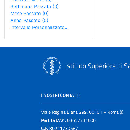
Settimana Passata
(0)
Mese Passato
(0)
Anno Passato
(0)
Intervallo Personalizzato…
Istituto Superiore di S
I NOSTRI CONTATTI
Viale Regina Elena 299, 00161 – Roma (I)
Partita I.V.A.
03657731000
C.F.
80211730587