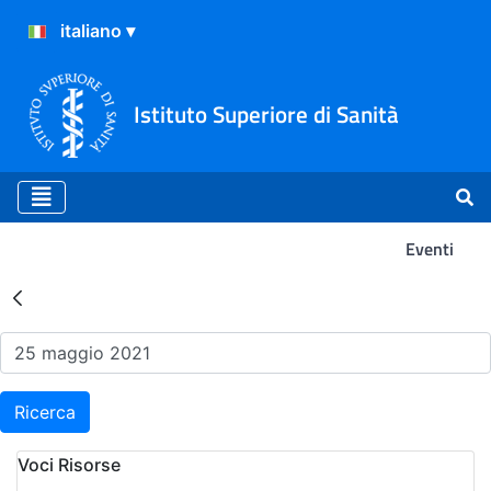
Istituto Superiore di Sanità
Eventi
Risultati della Ricerca - Ev
Ricerca
Voci Risorse