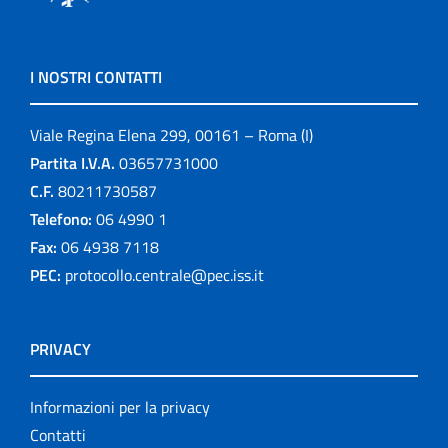
I NOSTRI CONTATTI
Viale Regina Elena 299, 00161 – Roma (I)
Partita I.V.A.
03657731000
C.F.
80211730587
Telefono:
06 4990 1
Fax:
06 4938 7118
PEC:
protocollo.centrale@pec.iss.it
PRIVACY
Informazioni per la privacy
Contatti