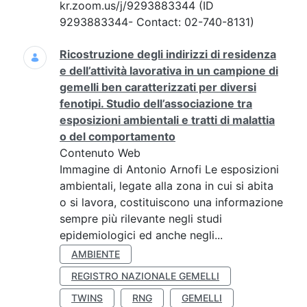
kr.zoom.us/j/9293883344 (ID
9293883344- Contact: 02-740-8131)
Ricostruzione degli indirizzi di residenza
e dell’attività lavorativa in un campione di
gemelli ben caratterizzati per diversi
fenotipi. Studio dell’associazione tra
esposizioni ambientali e tratti di malattia
o del comportamento
Contenuto Web
Immagine di Antonio Arnofi Le esposizioni
ambientali, legate alla zona in cui si abita
o si lavora, costituiscono una informazione
sempre più rilevante negli studi
epidemiologici ed anche negli...
AMBIENTE
REGISTRO NAZIONALE GEMELLI
TWINS
RNG
GEMELLI