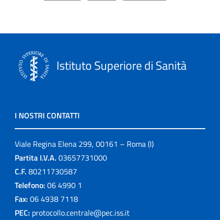
Istituto Superiore di Sanità
I NOSTRI CONTATTI
Viale Regina Elena 299, 00161 – Roma (I)
Partita I.V.A.
03657731000
C.F.
80211730587
Telefono:
06 4990 1
Fax:
06 4938 7118
PEC:
protocollo.centrale@pec.iss.it