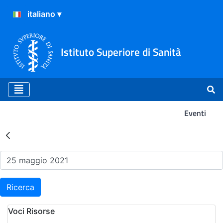
Istituto Superiore di Sanità
Eventi
Risultati della Ricerca - Ev
Ricerca
Voci Risorse