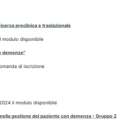
icerca preclinica e traslazionale
 il modulo disponibile
 le demenze"
Domanda di iscrizione
024 il modulo disponibile
e nella gestione del paziente con demenza - Gruppo 2