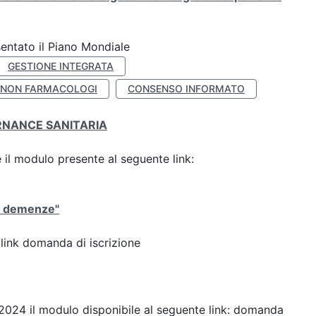
entato il Piano Mondiale
GESTIONE INTEGRATA
 NON FARMACOLOGI
CONSENSO INFORMATO
ERNANCE SANITARIA
il modulo presente al seguente link:
le demenze"
 link domanda di iscrizione
e 2024 il modulo disponibile al seguente link: domanda