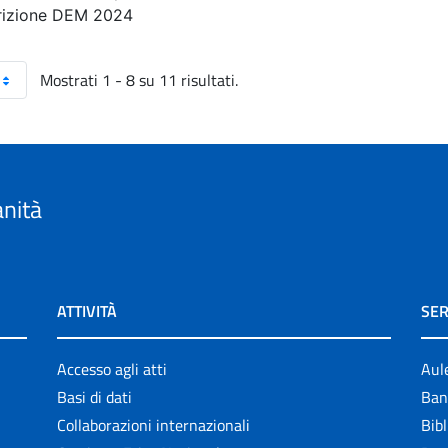
rizione DEM 2024
Mostrati 1 - 8 su 11 risultati.
anità
ATTIVITÀ
SER
Accesso agli atti
Aul
Basi di dati
Ban
Collaborazioni internazionali
Bibl