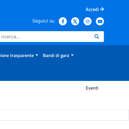
Accedi
Seguici su
ione trasparente
Bandi di gara
Eventi