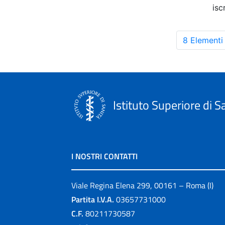
isc
8 Elementi
Istituto Superiore di S
I NOSTRI CONTATTI
Viale Regina Elena 299, 00161 – Roma (I)
Partita I.V.A.
03657731000
C.F.
80211730587