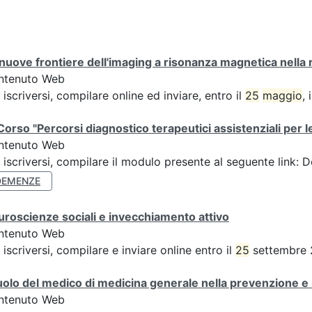
nuove frontiere dell'imaging a risonanza magnetica nella r
ntenuto Web
 iscriversi, compilare online ed inviare, entro il
25
maggio
,
Corso "Percorsi diagnostico terapeutici assistenziali per
ntenuto Web
 iscriversi, compilare il modulo presente al seguente link: 
DEMENZE
roscienze sociali e invecchiamento attivo
ntenuto Web
 iscriversi, compilare e inviare online entro il
25
settembre 2
ruolo del medico di medicina generale nella prevenzione 
ntenuto Web