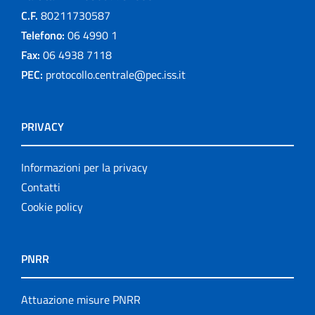
C.F.
80211730587
Telefono:
06 4990 1
Fax:
06 4938 7118
PEC:
protocollo.centrale@pec.iss.it
PRIVACY
Informazioni per la privacy
Contatti
Cookie policy
PNRR
Attuazione misure PNRR