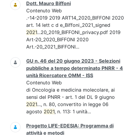
Dott. Mauro Biffoni
Contenuto Web
.-14-2019 2019 ART14_2020_BIFFONI 2020
art. 14 lett c d e_Biffoni_2021_signed
2021
...20_2019_BIFFONI_privacy.pdf 2019
Art-20_2020_BIFFONI 2020
Art.-20_2021_BIFFONI...
GU n. 46 del 20 giugno 2023 - Selezioni
pubbliche a tempo determinato PNRR - 4
unità Ricercatore OMM - ISS
Contenuto Web
di Oncologia e medicina molecolare, ai
sensi del PNRR - art. 1 del DL 9 giugno
2021
..., n. 80, convertito in legge 06
agosto
2021
, n. 113: 1 unità...
Progetto LIFE-EDESIA: Programma di
attività e metodi