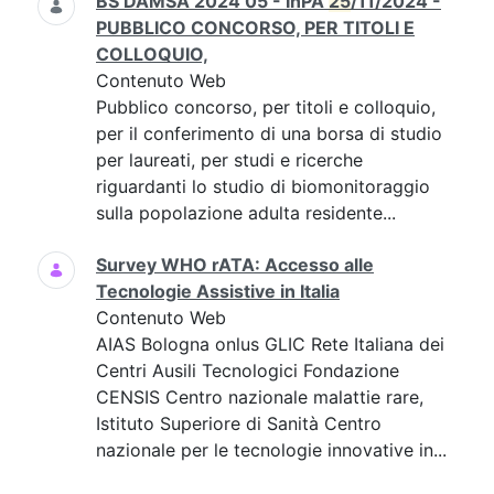
BS DAMSA 2024 05 - InPA
25
/11/2024 -
PUBBLICO CONCORSO, PER TITOLI E
COLLOQUIO,
Contenuto Web
Pubblico concorso, per titoli e colloquio,
per il conferimento di una borsa di studio
per laureati, per studi e ricerche
riguardanti lo studio di biomonitoraggio
sulla popolazione adulta residente...
Survey WHO rATA: Accesso alle
Tecnologie Assistive in Italia
Contenuto Web
AIAS Bologna onlus GLIC Rete Italiana dei
Centri Ausili Tecnologici Fondazione
CENSIS Centro nazionale malattie rare,
Istituto Superiore di Sanità Centro
nazionale per le tecnologie innovative in...