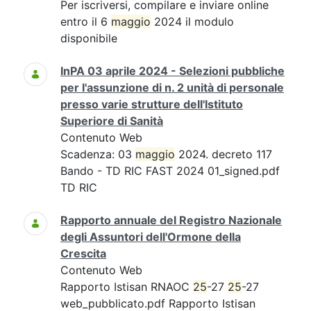
Per iscriversi, compilare e inviare online
entro il 6
maggio
2024 il modulo
disponibile
InPA 03 aprile 2024 - Selezioni pubbliche
per l'assunzione di n. 2 unità di personale
presso varie strutture dell'Istituto
Superiore di Sanità
Contenuto Web
Scadenza: 03
maggio
2024. decreto 117
Bando - TD RIC FAST 2024 01_signed.pdf
TD RIC
Rapporto annuale del Registro Nazionale
degli Assuntori dell'Ormone della
Crescita
Contenuto Web
Rapporto Istisan RNAOC
25
-27
25
-27
web_pubblicato.pdf Rapporto Istisan