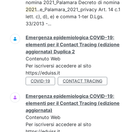
nomina 2021_Palamara Decreto di nomina
2021
...e_Palamara_2021_privacy Art. 14 c.1
lett. c), d), e) e comma 1-ter D.Lgs.
33/2013 -...
Emergenza epidemiologica COVID-19:
elementi per il Contact Tracing (edizione
aggiornata) Duplica 2
Contenuto Web
Per iscriversi accedere al sito
https://eduiss.it
COVID-19
CONTACT TRACING
Emergenza epidemiologica COVID-19:
elementi per il Contact Tracing (edizione
aggiornata)
Contenuto Web
Per iscriversi accedere al sito
https://eduiss.it