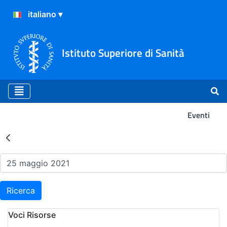
Istituto Superiore di Sanità
Eventi
Risultati della Ricerca - Ev
Ricerca
Voci Risorse