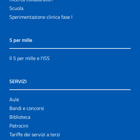
Scuola
Sperimentazione clinica fase I
5 per mille
Il 5 per mille e l'ISS
SERVIZI
Aule
Bandi e concorsi
Biblioteca
Patrocini
Tariffe dei servizi a terzi