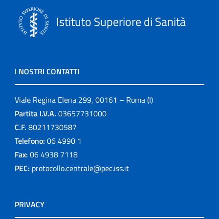
Istituto Superiore di Sanità
I NOSTRI CONTATTI
Viale Regina Elena 299, 00161 – Roma (I)
Partita I.V.A.
03657731000
C.F.
80211730587
Telefono:
06 4990 1
Fax:
06 4938 7118
PEC:
protocollo.centrale@pec.iss.it
PRIVACY