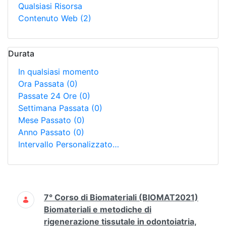
Qualsiasi Risorsa
Contenuto Web
(2)
Durata
In qualsiasi momento
Ora Passata
(0)
Passate 24 Ore
(0)
Settimana Passata
(0)
Mese Passato
(0)
Anno Passato
(0)
Intervallo Personalizzato…
Ricerca
7° Corso di Biomateriali (BIOMAT2021)
Biomateriali e metodiche di
rigenerazione tissutale in odontoiatria,