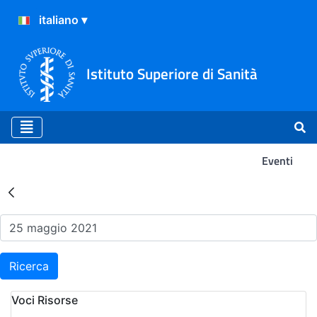
Istituto Superiore di Sanità
Eventi
Risultati della Ricerca - Ev
Ricerca
Voci Risorse