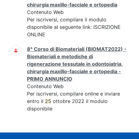
chirurgia maxillo-facciale e ortopedia
Contenuto Web
Per iscriversi, compilare il modulo
disponibile al seguente link: ISCRIZIONE
ONLINE
8° Corso di Biomateriali (BIOMAT2022) -
Biomateriali e metodiche di
rigenerazione tessutale in odontoiatria,
chirurgia maxillo-facciale e ortopedia -
PRIMO ANNUNCIO
Contenuto Web
Per iscriversi, compilare online e inviare
entro il
25
ottobre 2022 il modulo
disponibile