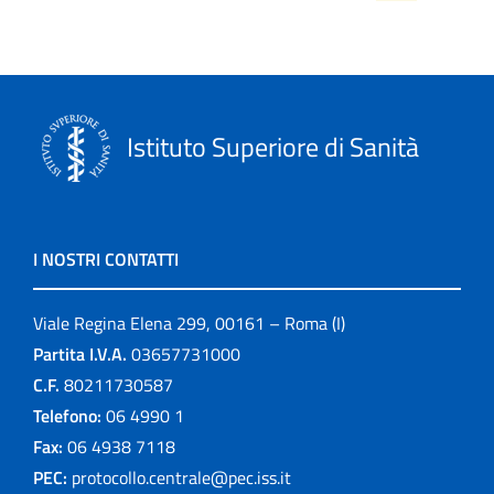
Istituto Superiore di Sanità
I NOSTRI CONTATTI
Viale Regina Elena 299, 00161 – Roma (I)
Partita I.V.A.
03657731000
C.F.
80211730587
Telefono:
06 4990 1
Fax:
06 4938 7118
PEC:
protocollo.centrale@pec.iss.it