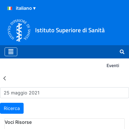
Istituto Superiore di Sanità
Eventi
Risultati della Ricerca - Ev
Ricerca
Voci Risorse