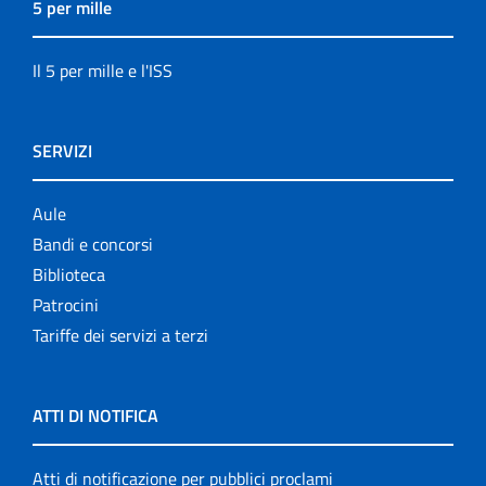
5 per mille
Il 5 per mille e l'ISS
SERVIZI
Aule
Bandi e concorsi
Biblioteca
Patrocini
Tariffe dei servizi a terzi
ATTI DI NOTIFICA
Atti di notificazione per pubblici proclami