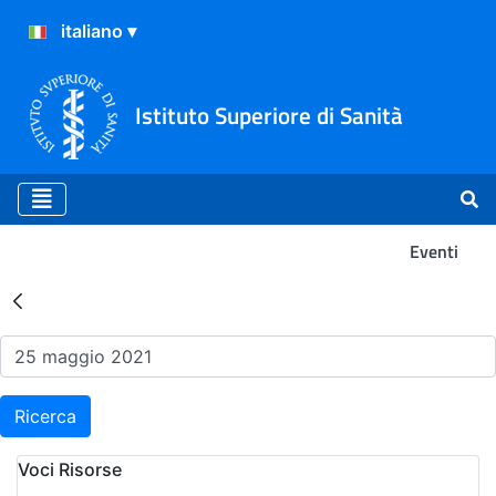
Istituto Superiore di Sanità
Eventi
Risultati della Ricerca - Ev
Ricerca
Voci Risorse