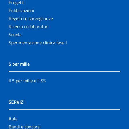
Progetti
Pubblicazioni
Registri e sorveglianze
Ricerca collaboratori
Scuola
Sperimentazione clinica fase I
5 per mille
Il 5 per mille e l'ISS
SERVIZI
Aule
Bandi e concorsi