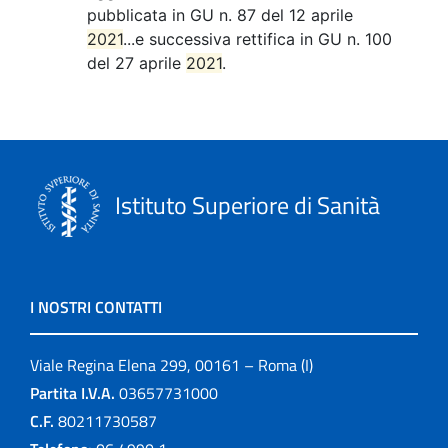
pubblicata in GU n. 87 del 12 aprile
2021
...e successiva rettifica in GU n. 100
del 27 aprile
2021
.
Istituto Superiore di Sanità
I NOSTRI CONTATTI
Viale Regina Elena 299, 00161 – Roma (I)
Partita I.V.A.
03657731000
C.F.
80211730587