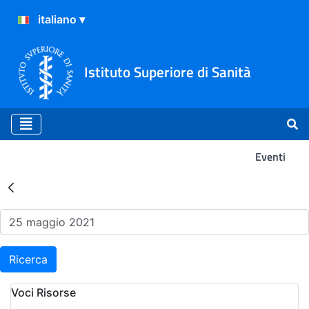
Istituto Superiore di Sanità
Eventi
Risultati della Ricerca - Ev
Ricerca
Voci Risorse