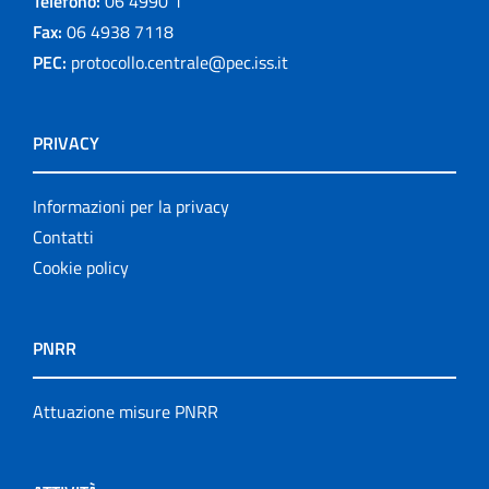
Telefono:
06 4990 1
Fax:
06 4938 7118
PEC:
protocollo.centrale@pec.iss.it
PRIVACY
Informazioni per la privacy
Contatti
Cookie policy
PNRR
Attuazione misure PNRR