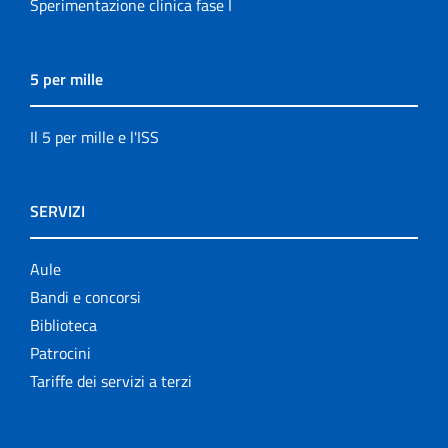
Sperimentazione clinica fase I
5 per mille
Il 5 per mille e l'ISS
SERVIZI
Aule
Bandi e concorsi
Biblioteca
Patrocini
Tariffe dei servizi a terzi