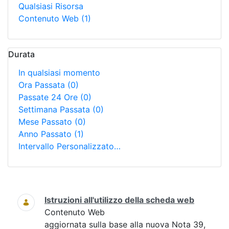
Qualsiasi Risorsa
Contenuto Web
(1)
Durata
In qualsiasi momento
Ora Passata
(0)
Passate 24 Ore
(0)
Settimana Passata
(0)
Mese Passato
(0)
Anno Passato
(1)
Intervallo Personalizzato…
Ricerca
Istruzioni all'utilizzo della scheda web
Contenuto Web
aggiornata sulla base alla nuova Nota 39,