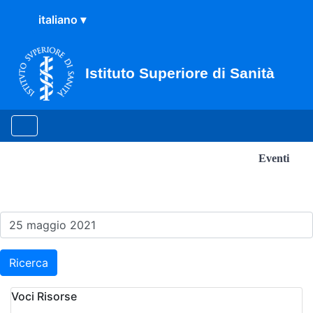
Istituto Superiore di Sanità
Eventi
Risultati della Ricerca - Ev
Ricerca
Voci Risorse