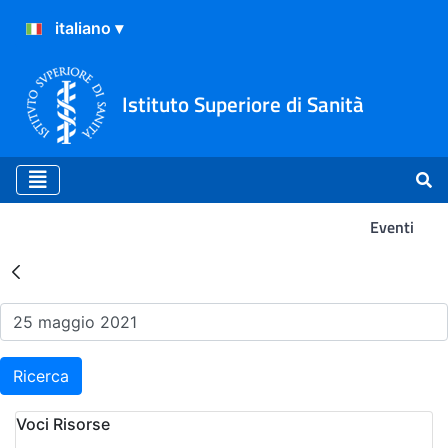
Istituto Superiore di Sanità
Eventi
Risultati della Ricerca - Ev
Ricerca
Voci Risorse