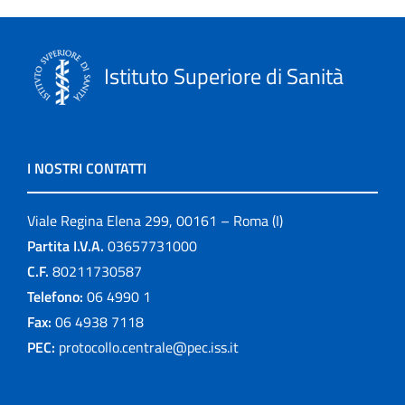
Istituto Superiore di Sanità
I NOSTRI CONTATTI
Viale Regina Elena 299, 00161 – Roma (I)
Partita I.V.A.
03657731000
C.F.
80211730587
Telefono:
06 4990 1
Fax:
06 4938 7118
PEC:
protocollo.centrale@pec.iss.it