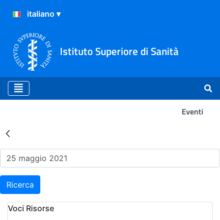
Istituto Superiore di Sanità
Eventi
Risultati della Ricerca - Ev
Ricerca
Voci Risorse