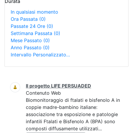
Durata
In qualsiasi momento
Ora Passata
(0)
Passate 24 Ore
(0)
Settimana Passata
(0)
Mese Passato
(0)
Anno Passato
(0)
Intervallo Personalizzato…
Ricerca
Il progetto LIFE PERSUADED
Contenuto Web
Biomonitoraggio di ftalati e bisfenolo A in
coppie madre-bambino italiane:
associazione tra esposizione e patologie
infantili Ftalati e Bisfenolo A (BPA) sono
composti diffusamente utilizzati...