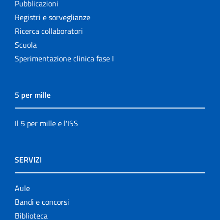
Pubblicazioni
Registri e sorveglianze
Ricerca collaboratori
Scuola
Sperimentazione clinica fase I
5 per mille
Il 5 per mille e l'ISS
SERVIZI
Aule
Bandi e concorsi
Biblioteca