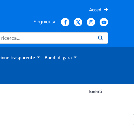
Accedi
Seguici su
ione trasparente
Bandi di gara
Eventi