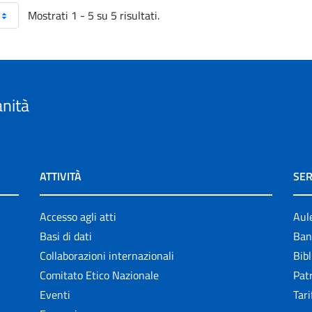
Mostrati 1 - 5 su 5 risultati.
anità
ATTIVITÀ
SER
Accesso agli atti
Aul
Basi di dati
Ban
Collaborazioni internazionali
Bibl
Comitato Etico Nazionale
Patr
Eventi
Tari