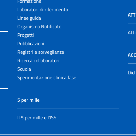
Formazione
Laboratori di riferimento
ATT
Linee guida
Organismo Notificato
Atti
Progetti
Pubblicazioni
Registri e sorveglianze
ACC
Ricerca collaboratori
Scuola
Dich
Sperimentazione clinica fase I
5 per mille
Il 5 per mille e l'ISS