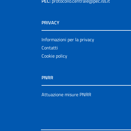
PEC:
protocollo.centrale@pec.iss.it
PRIVACY
Informazioni per la privacy
Contatti
Cookie policy
PNRR
Attuazione misure PNRR