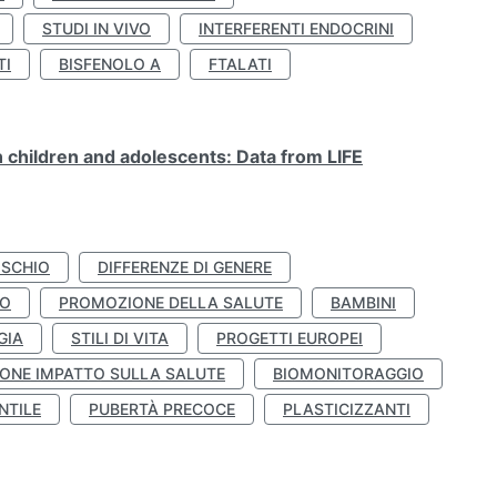
STUDI IN VIVO
INTERFERENTI ENDOCRINI
TI
BISFENOLO A
FTALATI
n children and adolescents: Data from LIFE
ISCHIO
DIFFERENZE DI GENERE
TO
PROMOZIONE DELLA SALUTE
BAMBINI
GIA
STILI DI VITA
PROGETTI EUROPEI
ONE IMPATTO SULLA SALUTE
BIOMONITORAGGIO
NTILE
PUBERTÀ PRECOCE
PLASTICIZZANTI