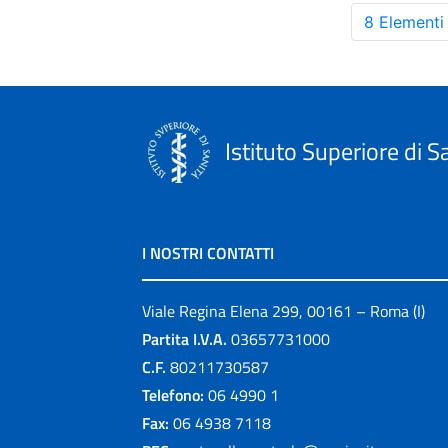
8 Elementi
Istituto Superiore di S
I NOSTRI CONTATTI
Viale Regina Elena 299, 00161 – Roma (I)
Partita I.V.A.
03657731000
C.F.
80211730587
Telefono:
06 4990 1
Fax:
06 4938 7118