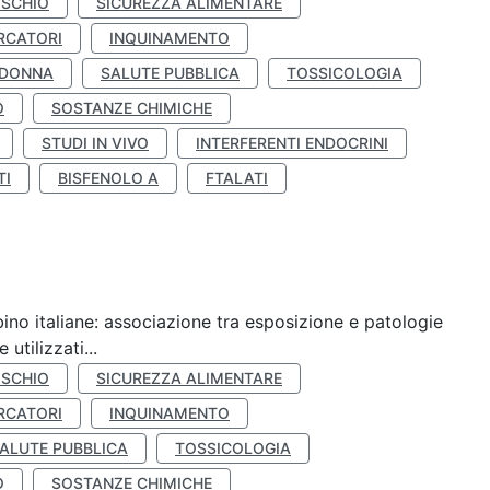
ISCHIO
SICUREZZA ALIMENTARE
RCATORI
INQUINAMENTO
 DONNA
SALUTE PUBBLICA
TOSSICOLOGIA
O
SOSTANZE CHIMICHE
STUDI IN VIVO
INTERFERENTI ENDOCRINI
TI
BISFENOLO A
FTALATI
ino italiane: associazione tra esposizione e patologie
utilizzati...
ISCHIO
SICUREZZA ALIMENTARE
RCATORI
INQUINAMENTO
ALUTE PUBBLICA
TOSSICOLOGIA
O
SOSTANZE CHIMICHE