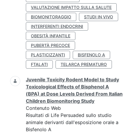
VALUTAZIONE IMPATTO SULLA SALUTE
BIOMONITORAGGIO
STUDI IN VIVO
INTERFERENTI ENDOCRINI
OBESITÀ INFANTILE
PUBERTÀ PRECOCE
PLASTICIZZANTI
BISFENOLO A
FTALATI
TELARCA PREMATURO
Juvenile Toxicity Rodent Model to Study
Toxicological Effects of Bisphenol A
(BPA) at Dose Levels Derived From Italian
Children Biomonitoring Study
Contenuto Web
Risultati di Life Persuaded sullo studio
animale derivanti dall'esposizione orale a
Bisfenolo A