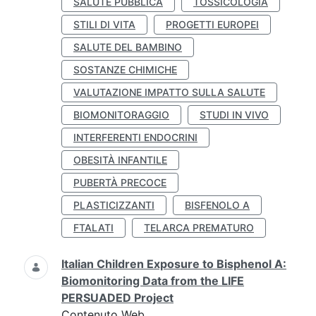
SALUTE PUBBLICA
TOSSICOLOGIA
STILI DI VITA
PROGETTI EUROPEI
SALUTE DEL BAMBINO
SOSTANZE CHIMICHE
VALUTAZIONE IMPATTO SULLA SALUTE
BIOMONITORAGGIO
STUDI IN VIVO
INTERFERENTI ENDOCRINI
OBESITÀ INFANTILE
PUBERTÀ PRECOCE
PLASTICIZZANTI
BISFENOLO A
FTALATI
TELARCA PREMATURO
Italian Children Exposure to Bisphenol A:
Biomonitoring Data from the LIFE
PERSUADED Project
Contenuto Web