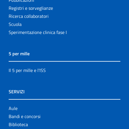
Pubblicazioni
Registri e sorveglianze
Ricerca collaboratori
Scuola
Sperimentazione clinica fase I
5 per mille
Il 5 per mille e l'ISS
SERVIZI
Aule
Bandi e concorsi
Biblioteca