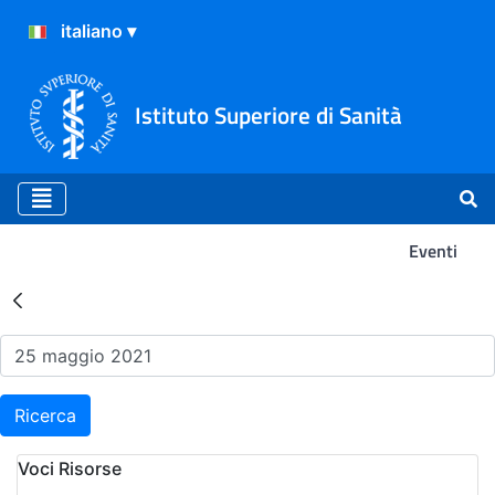
Istituto Superiore di Sanità
Eventi
Risultati della Ricerca - Ev
Ricerca
Voci Risorse