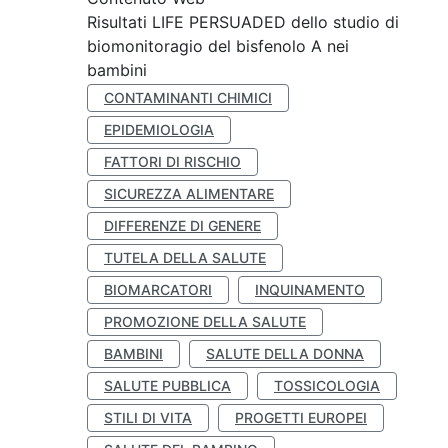
Risultati LIFE PERSUADED dello studio di
biomonitoragio del bisfenolo A nei
bambini
CONTAMINANTI CHIMICI
EPIDEMIOLOGIA
FATTORI DI RISCHIO
SICUREZZA ALIMENTARE
DIFFERENZE DI GENERE
TUTELA DELLA SALUTE
BIOMARCATORI
INQUINAMENTO
PROMOZIONE DELLA SALUTE
BAMBINI
SALUTE DELLA DONNA
SALUTE PUBBLICA
TOSSICOLOGIA
STILI DI VITA
PROGETTI EUROPEI