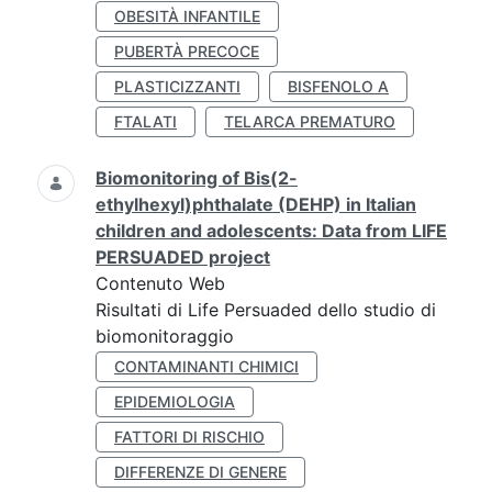
OBESITÀ INFANTILE
PUBERTÀ PRECOCE
PLASTICIZZANTI
BISFENOLO A
FTALATI
TELARCA PREMATURO
Biomonitoring of Bis(2-
ethylhexyl)phthalate (DEHP) in Italian
children and adolescents: Data from LIFE
PERSUADED project
Contenuto Web
Risultati di Life Persuaded dello studio di
biomonitoraggio
CONTAMINANTI CHIMICI
EPIDEMIOLOGIA
FATTORI DI RISCHIO
DIFFERENZE DI GENERE