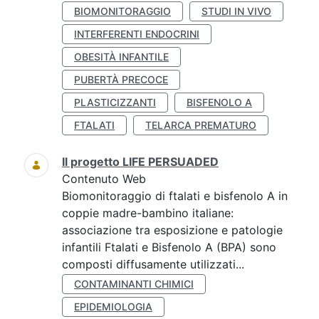
BIOMONITORAGGIO
STUDI IN VIVO
INTERFERENTI ENDOCRINI
OBESITÀ INFANTILE
PUBERTÀ PRECOCE
PLASTICIZZANTI
BISFENOLO A
FTALATI
TELARCA PREMATURO
Il progetto LIFE PERSUADED
Contenuto Web
Biomonitoraggio di ftalati e bisfenolo A in
coppie madre-bambino italiane:
associazione tra esposizione e patologie
infantili Ftalati e Bisfenolo A (BPA) sono
composti diffusamente utilizzati...
CONTAMINANTI CHIMICI
EPIDEMIOLOGIA