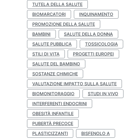
TUTELA DELLA SALUTE
BIOMARCATORI
INQUINAMENTO
PROMOZIONE DELLA SALUTE
BAMBINI
SALUTE DELLA DONNA
SALUTE PUBBLICA
TOSSICOLOGIA
STILI DI VITA
PROGETTI EUROPEI
SALUTE DEL BAMBINO
SOSTANZE CHIMICHE
VALUTAZIONE IMPATTO SULLA SALUTE
BIOMONITORAGGIO
STUDI IN VIVO
INTERFERENTI ENDOCRINI
OBESITÀ INFANTILE
PUBERTÀ PRECOCE
PLASTICIZZANTI
BISFENOLO A