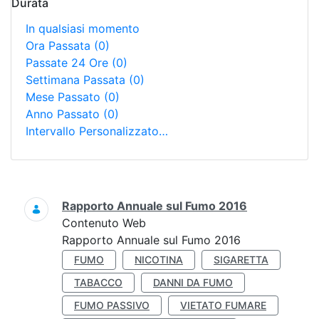
Durata
In qualsiasi momento
Ora Passata
(0)
Passate 24 Ore
(0)
Settimana Passata
(0)
Mese Passato
(0)
Anno Passato
(0)
Intervallo Personalizzato…
Ricerca
Rapporto Annuale sul Fumo 2016
Contenuto Web
Rapporto Annuale sul Fumo 2016
FUMO
NICOTINA
SIGARETTA
TABACCO
DANNI DA FUMO
FUMO PASSIVO
VIETATO FUMARE