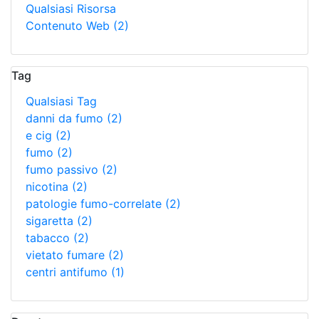
Qualsiasi Risorsa
Contenuto Web
(2)
Tag
Qualsiasi Tag
danni da fumo
(2)
e cig
(2)
fumo
(2)
fumo passivo
(2)
nicotina
(2)
patologie fumo-correlate
(2)
sigaretta
(2)
tabacco
(2)
vietato fumare
(2)
centri antifumo
(1)