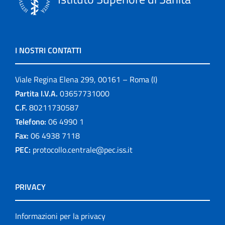
I NOSTRI CONTATTI
Viale Regina Elena 299, 00161 – Roma (I)
Partita I.V.A.
03657731000
C.F.
80211730587
Telefono:
06 4990 1
Fax:
06 4938 7118
PEC:
protocollo.centrale@pec.iss.it
PRIVACY
Informazioni per la privacy