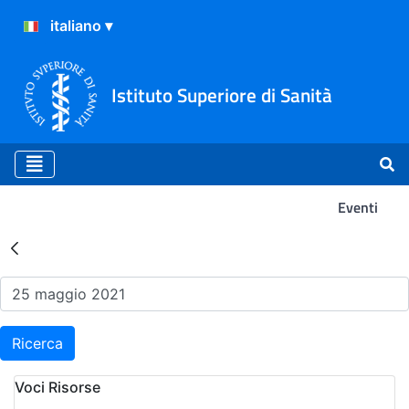
Istituto Superiore di Sanità
Eventi
Risultati della Ricerca - Ev
Ricerca
Voci Risorse