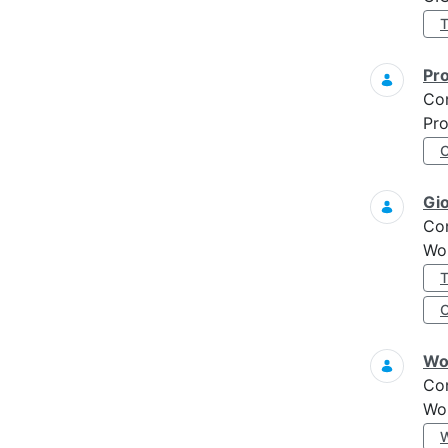
Pro
Co
Pro
Gi
Co
Wo
Wo
Co
Wo