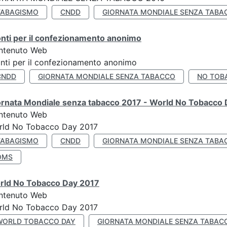
TABAGISMO
CNDD
GIORNATA MONDIALE SENZA TABA
nti per il confezionamento anonimo
ntenuto Web
nti per il confezionamento anonimo
CNDD
GIORNATA MONDIALE SENZA TABACCO
NO TOB
ornata Mondiale senza tabacco 2017 - World No Tobacco
ntenuto Web
rld No Tobacco Day 2017
TABAGISMO
CNDD
GIORNATA MONDIALE SENZA TABA
OMS
rld No Tobacco Day 2017
ntenuto Web
rld No Tobacco Day 2017
WORLD TOBACCO DAY
GIORNATA MONDIALE SENZA TABAC