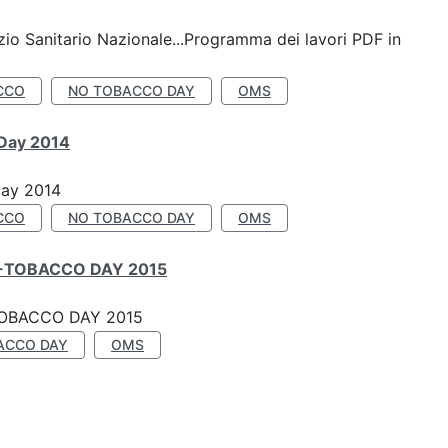
io Sanitario Nazionale...Programma dei lavori PDF in
CCO
NO TOBACCO DAY
OMS
 Day 2014
Day 2014
CCO
NO TOBACCO DAY
OMS
-TOBACCO DAY 2015
OBACCO DAY 2015
ACCO DAY
OMS