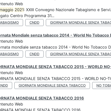
ntenuto Web
maggio
2021
: XXIII Convegno Nazionale Tabagismo e Serviz
egato Centro Programma 31...
TABAGISMO
CNDD
GIORNATA MONDIALE SENZA TABA
ornata Mondiale senza tabacco 2014 - World No Tobacco
ntenuto Web
ornata mondiale senza tabacco 2014 - World No Tobacco 
TABAGISMO
CNDD
GIORNATA MONDIALE SENZA TABA
ORNATA MONDIALE SENZA TABACCO 2015 - WORLD NO
ntenuto Web
ORNATA MONDIALE SENZA TABACCO 2015 - WORLD NO-T
CNDD
GIORNATA MONDIALE SENZA TABACCO
NO TOB
ORNATA MONDIALE SENZA TABACCO 2016
ntenuto Web
ORNATA MONDIALE SENZA TABACCO 2016