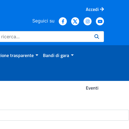
Accedi
Seguici su
ione trasparente
Bandi di gara
Eventi