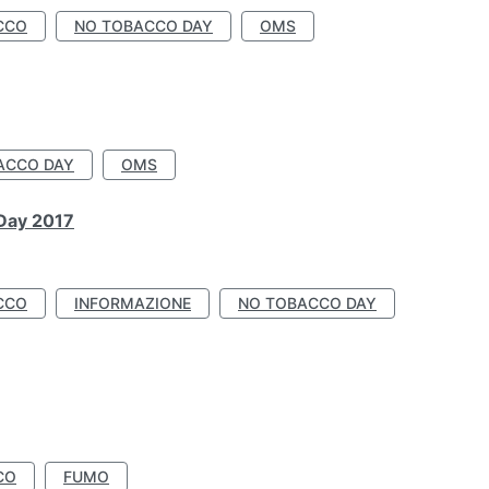
CCO
NO TOBACCO DAY
OMS
ACCO DAY
OMS
 Day 2017
CCO
INFORMAZIONE
NO TOBACCO DAY
CO
FUMO