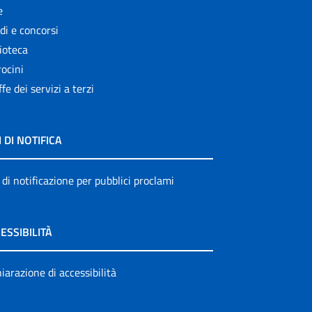
e
di e concorsi
ioteca
ocini
ffe dei servizi a terzi
I DI NOTIFICA
 di notificazione per pubblici proclami
ESSIBILITÀ
iarazione di accessibilità