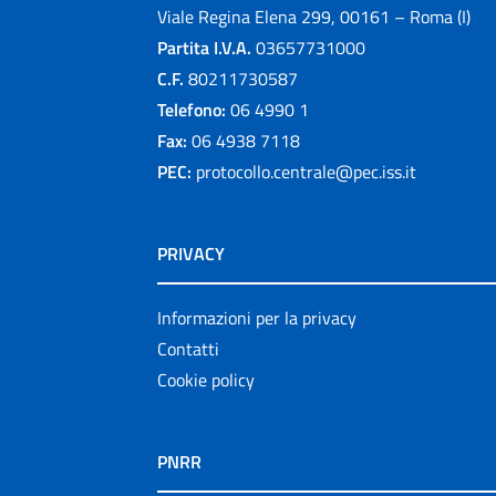
Viale Regina Elena 299, 00161 – Roma (I)
Partita I.V.A.
03657731000
C.F.
80211730587
Telefono:
06 4990 1
Fax:
06 4938 7118
PEC:
protocollo.centrale@pec.iss.it
PRIVACY
Informazioni per la privacy
Contatti
Cookie policy
PNRR