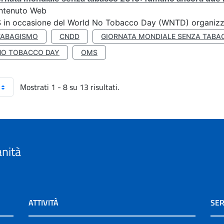
ntenuto Web
S in occasione del World No Tobacco Day (WNTD) organizz
TABAGISMO
CNDD
GIORNATA MONDIALE SENZA TABA
NO TOBACCO DAY
OMS
Mostrati 1 - 8 su 13 risultati.
anità
ATTIVITÀ
SER