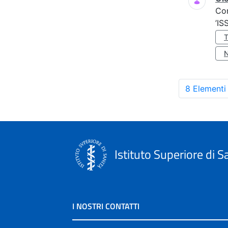
Co
’IS
8 Elementi
Istituto Superiore di S
I NOSTRI CONTATTI