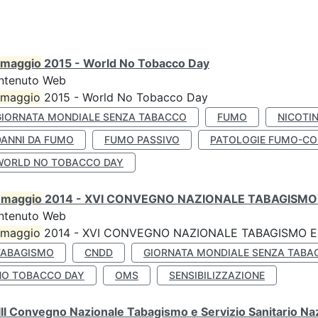
maggio
2015 - World No Tobacco Day
ntenuto Web
maggio
2015 - World No Tobacco Day
GIORNATA MONDIALE SENZA TABACCO
FUMO
NICOTI
DANNI DA FUMO
FUMO PASSIVO
PATOLOGIE FUMO-CO
WORLD NO TOBACCO DAY
0
maggio
2014 - XVI CONVEGNO NAZIONALE TABAGISMO 
ntenuto Web
maggio
2014 - XVI CONVEGNO NAZIONALE TABAGISMO E 
TABAGISMO
CNDD
GIORNATA MONDIALE SENZA TABA
NO TOBACCO DAY
OMS
SENSIBILIZZAZIONE
II Convegno Nazionale Tabagismo e Servizio Sanitario Na