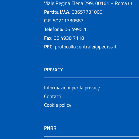
Viale Regina Elena 299, 00161 – Roma (I)
Partita I.V.A.
03657731000
C.F.
80211730587
Telefono:
06 4990 1
Fax:
06 4938 7118
PEC:
protocollo.centrale@pec.iss.it
PRIVACY
Informazioni per la privacy
Contatti
Cookie policy
PNRR