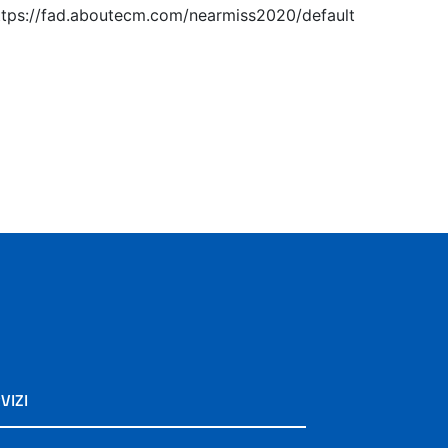
: https://fad.aboutecm.com/nearmiss2020/default
VIZI