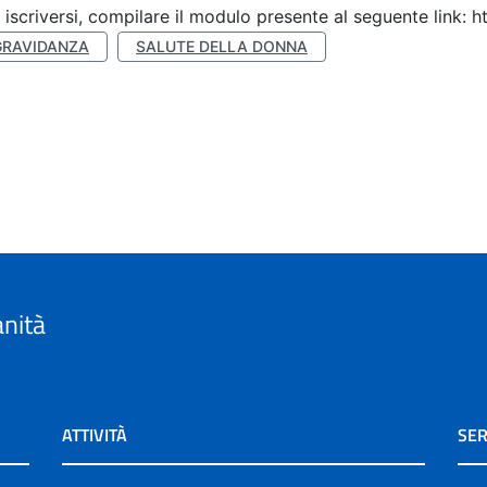
 iscriversi, compilare il modulo presente al seguente link
GRAVIDANZA
SALUTE DELLA DONNA
anità
ATTIVITÀ
SER