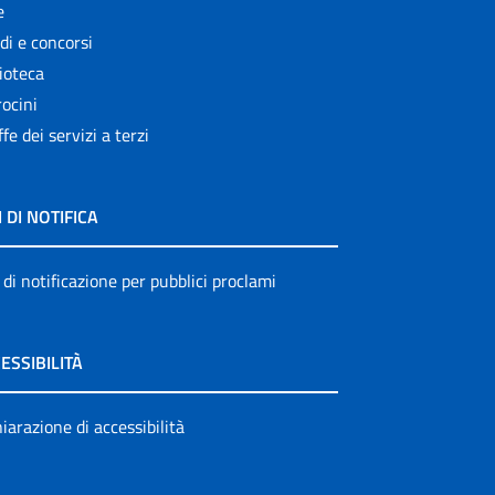
e
di e concorsi
ioteca
ocini
ffe dei servizi a terzi
I DI NOTIFICA
 di notificazione per pubblici proclami
ESSIBILITÀ
iarazione di accessibilità