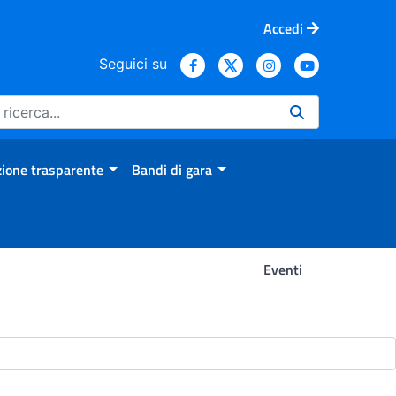
Accedi
Seguici su
ione trasparente
Bandi di gara
Eventi