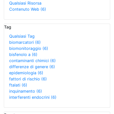
Qualsiasi Risorsa
Contenuto Web
(6)
Tag
Qualsiasi Tag
biomarcatori
(6)
biomonitoraggio
(6)
bisfenolo a
(6)
contaminanti chimici
(6)
differenze di genere
(6)
epidemiologia
(6)
fattori di rischio
(6)
ftalati
(6)
inquinamento
(6)
interferenti endocrini
(6)