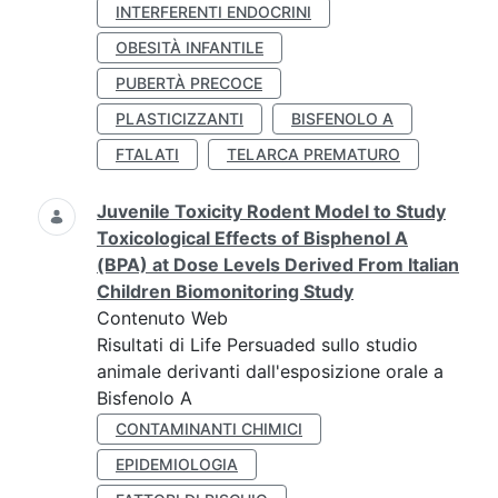
INTERFERENTI ENDOCRINI
OBESITÀ INFANTILE
PUBERTÀ PRECOCE
PLASTICIZZANTI
BISFENOLO A
FTALATI
TELARCA PREMATURO
Juvenile Toxicity Rodent Model to Study
Toxicological Effects of Bisphenol A
(BPA) at Dose Levels Derived From Italian
Children Biomonitoring Study
Contenuto Web
Risultati di Life Persuaded sullo studio
animale derivanti dall'esposizione orale a
Bisfenolo A
CONTAMINANTI CHIMICI
EPIDEMIOLOGIA