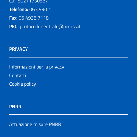
C.F.
80211730587
Telefono:
06 4990 1
Fax:
06 4938 7118
PEC:
protocollo.centrale@pec.iss.it
PRIVACY
Informazioni per la privacy
Contatti
Cookie policy
PNRR
Attuazione misure PNRR