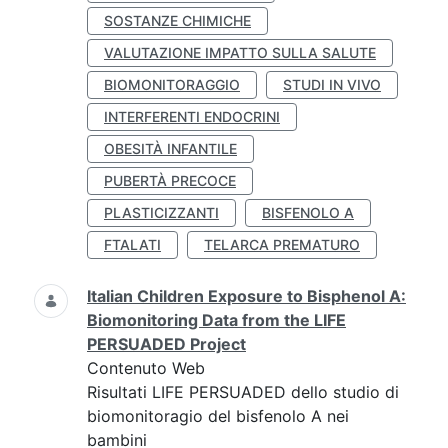
SOSTANZE CHIMICHE
VALUTAZIONE IMPATTO SULLA SALUTE
BIOMONITORAGGIO
STUDI IN VIVO
INTERFERENTI ENDOCRINI
OBESITÀ INFANTILE
PUBERTÀ PRECOCE
PLASTICIZZANTI
BISFENOLO A
FTALATI
TELARCA PREMATURO
Italian Children Exposure to Bisphenol A:
Biomonitoring Data from the LIFE
PERSUADED Project
Contenuto Web
Risultati LIFE PERSUADED dello studio di
biomonitoragio del bisfenolo A nei
bambini