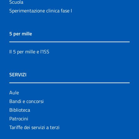
Scuola
Sperimentazione clinica fase I
5 per mille
Il 5 per mille e l'ISS
SERVIZI
Aule
Bandi e concorsi
Biblioteca
Patrocini
Tariffe dei servizi a terzi