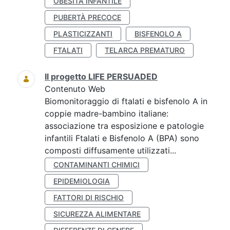
OBESITÀ INFANTILE
PUBERTÀ PRECOCE
PLASTICIZZANTI
BISFENOLO A
FTALATI
TELARCA PREMATURO
Il progetto LIFE PERSUADED
Contenuto Web
Biomonitoraggio di ftalati e bisfenolo A in
coppie madre-bambino italiane:
associazione tra esposizione e patologie
infantili Ftalati e Bisfenolo A (BPA) sono
composti diffusamente utilizzati...
CONTAMINANTI CHIMICI
EPIDEMIOLOGIA
FATTORI DI RISCHIO
SICUREZZA ALIMENTARE