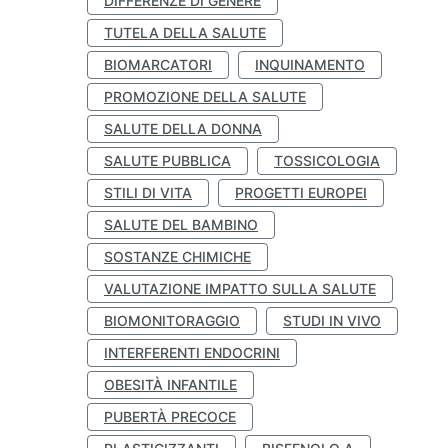
DIFFERENZE DI GENERE
TUTELA DELLA SALUTE
BIOMARCATORI
INQUINAMENTO
PROMOZIONE DELLA SALUTE
SALUTE DELLA DONNA
SALUTE PUBBLICA
TOSSICOLOGIA
STILI DI VITA
PROGETTI EUROPEI
SALUTE DEL BAMBINO
SOSTANZE CHIMICHE
VALUTAZIONE IMPATTO SULLA SALUTE
BIOMONITORAGGIO
STUDI IN VIVO
INTERFERENTI ENDOCRINI
OBESITÀ INFANTILE
PUBERTÀ PRECOCE