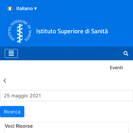
Istituto Superiore di Sanità
Eventi
Risultati della Ricerca - Ev
Ricerca
Voci Risorse