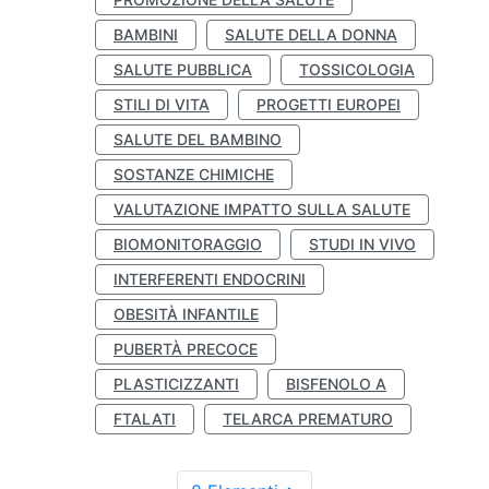
BAMBINI
SALUTE DELLA DONNA
SALUTE PUBBLICA
TOSSICOLOGIA
STILI DI VITA
PROGETTI EUROPEI
SALUTE DEL BAMBINO
SOSTANZE CHIMICHE
VALUTAZIONE IMPATTO SULLA SALUTE
BIOMONITORAGGIO
STUDI IN VIVO
INTERFERENTI ENDOCRINI
OBESITÀ INFANTILE
PUBERTÀ PRECOCE
PLASTICIZZANTI
BISFENOLO A
FTALATI
TELARCA PREMATURO