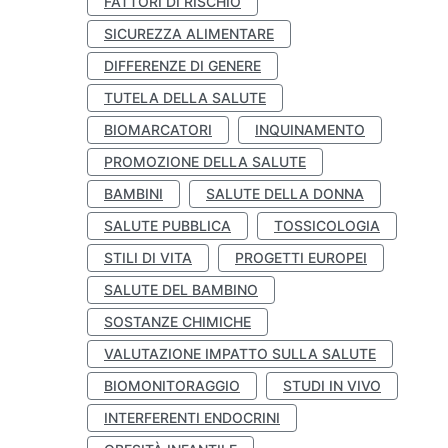
FATTORI DI RISCHIO
SICUREZZA ALIMENTARE
DIFFERENZE DI GENERE
TUTELA DELLA SALUTE
BIOMARCATORI
INQUINAMENTO
PROMOZIONE DELLA SALUTE
BAMBINI
SALUTE DELLA DONNA
SALUTE PUBBLICA
TOSSICOLOGIA
STILI DI VITA
PROGETTI EUROPEI
SALUTE DEL BAMBINO
SOSTANZE CHIMICHE
VALUTAZIONE IMPATTO SULLA SALUTE
BIOMONITORAGGIO
STUDI IN VIVO
INTERFERENTI ENDOCRINI