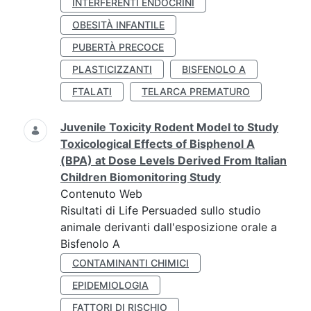
INTERFERENTI ENDOCRINI
OBESITÀ INFANTILE
PUBERTÀ PRECOCE
PLASTICIZZANTI
BISFENOLO A
FTALATI
TELARCA PREMATURO
Juvenile Toxicity Rodent Model to Study
Toxicological Effects of Bisphenol A
(BPA) at Dose Levels Derived From Italian
Children Biomonitoring Study
Contenuto Web
Risultati di Life Persuaded sullo studio
animale derivanti dall'esposizione orale a
Bisfenolo A
CONTAMINANTI CHIMICI
EPIDEMIOLOGIA
FATTORI DI RISCHIO