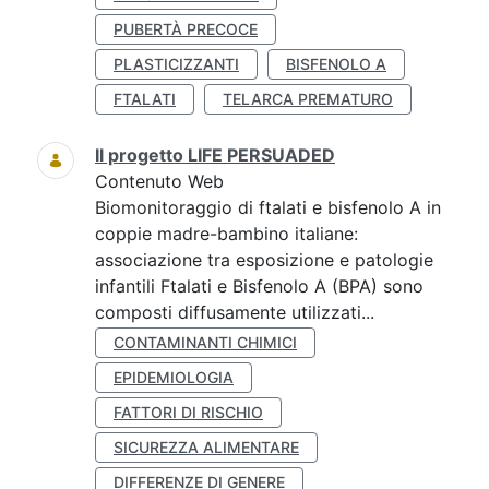
PUBERTÀ PRECOCE
PLASTICIZZANTI
BISFENOLO A
FTALATI
TELARCA PREMATURO
Il progetto LIFE PERSUADED
Contenuto Web
Biomonitoraggio di ftalati e bisfenolo A in
coppie madre-bambino italiane:
associazione tra esposizione e patologie
infantili Ftalati e Bisfenolo A (BPA) sono
composti diffusamente utilizzati...
CONTAMINANTI CHIMICI
EPIDEMIOLOGIA
FATTORI DI RISCHIO
SICUREZZA ALIMENTARE
DIFFERENZE DI GENERE