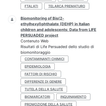
FTALATI
TELARCA PREMATURO
Biomonitoring of Bis(2-
ethylhexyl)phthalate (DEHP) in Italian
children and adolescents: Data from LIFE
PERSUADED project
Contenuto Web
Risultati di Life Persuaded dello studio di
biomonitoraggio
CONTAMINANTI CHIMICI
EPIDEMIOLOGIA
FATTORI DI RISCHIO
DIFFERENZE DI GENERE
TUTELA DELLA SALUTE
BIOMARCATORI
INQUINAMENTO
PROMOZIONE DELLA SALUTE