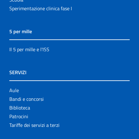
Sperimentazione clinica fase I
5 per mille
Il 5 per mille e l'ISS
SERVIZI
Aule
Bandi e concorsi
Biblioteca
Patrocini
Tariffe dei servizi a terzi