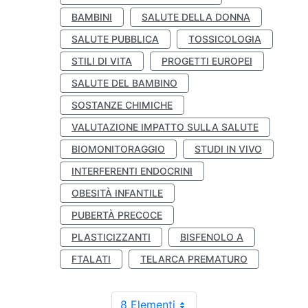
BAMBINI
SALUTE DELLA DONNA
SALUTE PUBBLICA
TOSSICOLOGIA
STILI DI VITA
PROGETTI EUROPEI
SALUTE DEL BAMBINO
SOSTANZE CHIMICHE
VALUTAZIONE IMPATTO SULLA SALUTE
BIOMONITORAGGIO
STUDI IN VIVO
INTERFERENTI ENDOCRINI
OBESITÀ INFANTILE
PUBERTÀ PRECOCE
PLASTICIZZANTI
BISFENOLO A
FTALATI
TELARCA PREMATURO
8 Elementi