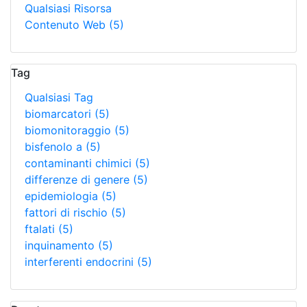
Qualsiasi Risorsa
Contenuto Web
(5)
Tag
Qualsiasi Tag
biomarcatori
(5)
biomonitoraggio
(5)
bisfenolo a
(5)
contaminanti chimici
(5)
differenze di genere
(5)
epidemiologia
(5)
fattori di rischio
(5)
ftalati
(5)
inquinamento
(5)
interferenti endocrini
(5)