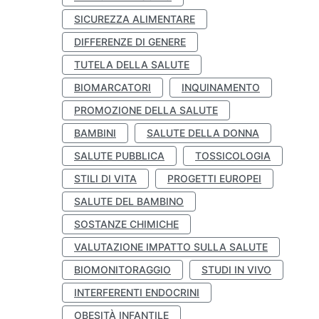
SICUREZZA ALIMENTARE
DIFFERENZE DI GENERE
TUTELA DELLA SALUTE
BIOMARCATORI
INQUINAMENTO
PROMOZIONE DELLA SALUTE
BAMBINI
SALUTE DELLA DONNA
SALUTE PUBBLICA
TOSSICOLOGIA
STILI DI VITA
PROGETTI EUROPEI
SALUTE DEL BAMBINO
SOSTANZE CHIMICHE
VALUTAZIONE IMPATTO SULLA SALUTE
BIOMONITORAGGIO
STUDI IN VIVO
INTERFERENTI ENDOCRINI
OBESITÀ INFANTILE