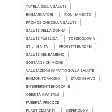
TUTELA DELLA SALUTE
BIOMARCATORI
INQUINAMENTO
PROMOZIONE DELLA SALUTE
SALUTE DELLA DONNA
SALUTE PUBBLICA
TOSSICOLOGIA
STILI DI VITA
PROGETTI EUROPEI
SALUTE DEL BAMBINO
SOSTANZE CHIMICHE
VALUTAZIONE IMPATTO SULLA SALUTE
BIOMONITORAGGIO
STUDI IN VIVO
INTERFERENTI ENDOCRINI
OBESITÀ INFANTILE
PUBERTÀ PRECOCE
PLASTICIZZANTI
BISFENOLO A