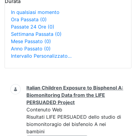
Durata
In qualsiasi momento
Ora Passata
(0)
Passate 24 Ore
(0)
Settimana Passata
(0)
Mese Passato
(0)
Anno Passato
(0)
Intervallo Personalizzato…
Ricerca
Italian Children Exposure to Bisphenol A:
Biomonitoring Data from the LIFE
PERSUADED Project
Contenuto Web
Risultati LIFE PERSUADED dello studio di
biomonitoragio del bisfenolo A nei
bambini