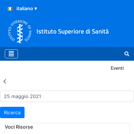
Istituto Superiore di Sanità
Eventi
Risultati della Ricerca - Ev
Ricerca
Voci Risorse