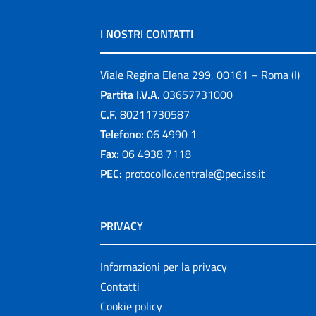
I NOSTRI CONTATTI
Viale Regina Elena 299, 00161 – Roma (I)
Partita I.V.A.
03657731000
C.F.
80211730587
Telefono:
06 4990 1
Fax:
06 4938 7118
PEC:
protocollo.centrale@pec.iss.it
PRIVACY
Informazioni per la privacy
Contatti
Cookie policy