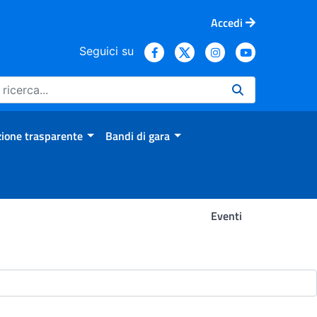
Accedi
Seguici su
ione trasparente
Bandi di gara
Eventi