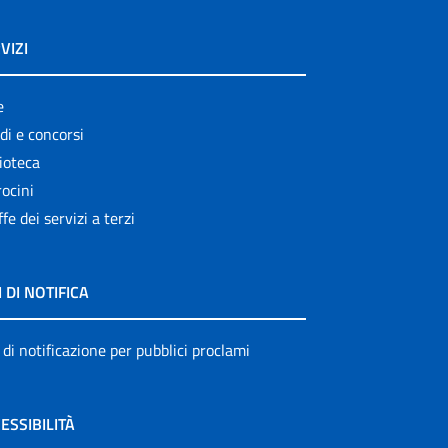
VIZI
e
di e concorsi
ioteca
ocini
ffe dei servizi a terzi
I DI NOTIFICA
 di notificazione per pubblici proclami
ESSIBILITÀ