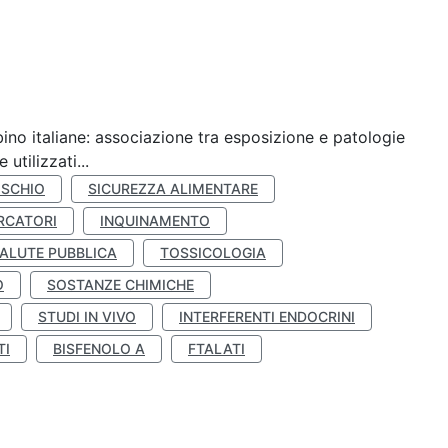
ino italiane: associazione tra esposizione e patologie
utilizzati...
ISCHIO
SICUREZZA ALIMENTARE
RCATORI
INQUINAMENTO
ALUTE PUBBLICA
TOSSICOLOGIA
O
SOSTANZE CHIMICHE
STUDI IN VIVO
INTERFERENTI ENDOCRINI
TI
BISFENOLO A
FTALATI