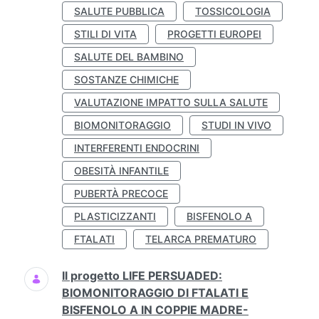
SALUTE PUBBLICA
TOSSICOLOGIA
STILI DI VITA
PROGETTI EUROPEI
SALUTE DEL BAMBINO
SOSTANZE CHIMICHE
VALUTAZIONE IMPATTO SULLA SALUTE
BIOMONITORAGGIO
STUDI IN VIVO
INTERFERENTI ENDOCRINI
OBESITÀ INFANTILE
PUBERTÀ PRECOCE
PLASTICIZZANTI
BISFENOLO A
FTALATI
TELARCA PREMATURO
Il progetto LIFE PERSUADED:
BIOMONITORAGGIO DI FTALATI E
BISFENOLO A IN COPPIE MADRE-