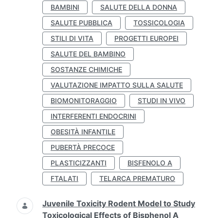
BAMBINI
SALUTE DELLA DONNA
SALUTE PUBBLICA
TOSSICOLOGIA
STILI DI VITA
PROGETTI EUROPEI
SALUTE DEL BAMBINO
SOSTANZE CHIMICHE
VALUTAZIONE IMPATTO SULLA SALUTE
BIOMONITORAGGIO
STUDI IN VIVO
INTERFERENTI ENDOCRINI
OBESITÀ INFANTILE
PUBERTÀ PRECOCE
PLASTICIZZANTI
BISFENOLO A
FTALATI
TELARCA PREMATURO
Juvenile Toxicity Rodent Model to Study
Toxicological Effects of Bisphenol A