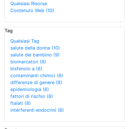
Qualsiasi Risorsa
Contenuto Web
(10)
Tag
Qualsiasi Tag
salute della donna
(10)
salute del bambino
(9)
biomarcatori
(8)
bisfenolo a
(8)
contaminanti chimici
(8)
differenze di genere
(8)
epidemiologia
(8)
fattori di rischio
(8)
ftalati
(8)
interferenti endocrini
(8)