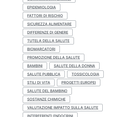
EPIDEMIOLOGIA
FATTORI DI RISCHIO
SICUREZZA ALIMENTARE
DIFFERENZE DI GENERE
TUTELA DELLA SALUTE
BIOMARCATORI
PROMOZIONE DELLA SALUTE
BAMBINI
SALUTE DELLA DONNA
SALUTE PUBBLICA
TOSSICOLOGIA
STILI DI VITA
PROGETTI EUROPEI
SALUTE DEL BAMBINO
SOSTANZE CHIMICHE
VALUTAZIONE IMPATTO SULLA SALUTE
INTERFERENTI ENDOCRINI