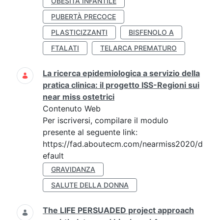
OBESITÀ INFANTILE
PUBERTÀ PRECOCE
PLASTICIZZANTI
BISFENOLO A
FTALATI
TELARCA PREMATURO
La ricerca epidemiologica a servizio della
pratica clinica: il progetto ISS-Regioni sui
near miss ostetrici
Contenuto Web
Per iscriversi, compilare il modulo
presente al seguente link:
https://fad.aboutecm.com/nearmiss2020/d
efault
GRAVIDANZA
SALUTE DELLA DONNA
The LIFE PERSUADED project approach