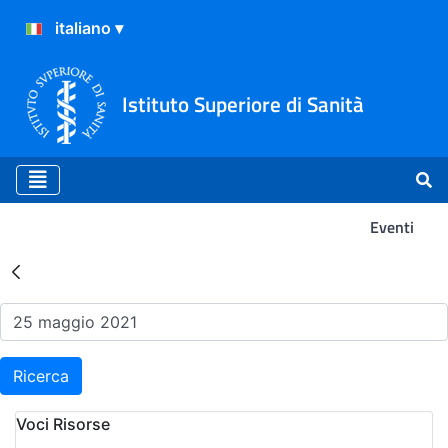
Istituto Superiore di Sanità
Eventi
Risultati della Ricerca - Ev
Ricerca
Voci Risorse