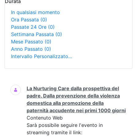
Durata
In qualsiasi momento
Ora Passata
(0)
Passate 24 Ore
(0)
Settimana Passata
(0)
Mese Passato
(0)
Anno Passato
(0)
Intervallo Personalizzato…
Ricerca
La Nurturing Care dalla prospettiva del
padre. Dalla prevenzione della violenza
domestica alla promozione della
paternità accudente nei primi 1000 giorni
Contenuto Web
Sarà possibile seguire l'evento in
streaming tramite il link: