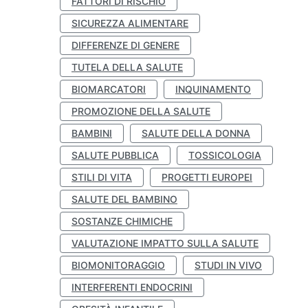
FATTORI DI RISCHIO
SICUREZZA ALIMENTARE
DIFFERENZE DI GENERE
TUTELA DELLA SALUTE
BIOMARCATORI
INQUINAMENTO
PROMOZIONE DELLA SALUTE
BAMBINI
SALUTE DELLA DONNA
SALUTE PUBBLICA
TOSSICOLOGIA
STILI DI VITA
PROGETTI EUROPEI
SALUTE DEL BAMBINO
SOSTANZE CHIMICHE
VALUTAZIONE IMPATTO SULLA SALUTE
BIOMONITORAGGIO
STUDI IN VIVO
INTERFERENTI ENDOCRINI