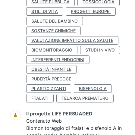
SALUTE PUBBLICA
TOSSICOLOGIA
STILI DI VITA
PROGETTI EUROPEI
SALUTE DEL BAMBINO
SOSTANZE CHIMICHE
VALUTAZIONE IMPATTO SULLA SALUTE
BIOMONITORAGGIO
STUDI IN VIVO
INTERFERENTI ENDOCRINI
OBESITÀ INFANTILE
PUBERTÀ PRECOCE
PLASTICIZZANTI
BISFENOLO A
FTALATI
TELARCA PREMATURO
Il progetto LIFE PERSUADED
Contenuto Web
Biomonitoraggio di ftalati e bisfenolo A in