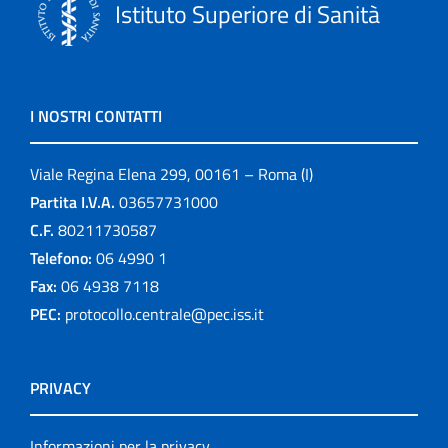
Istituto Superiore di Sanità
I NOSTRI CONTATTI
Viale Regina Elena 299, 00161 – Roma (I)
Partita I.V.A.
03657731000
C.F.
80211730587
Telefono:
06 4990 1
Fax:
06 4938 7118
PEC:
protocollo.centrale@pec.iss.it
PRIVACY
Informazioni per la privacy