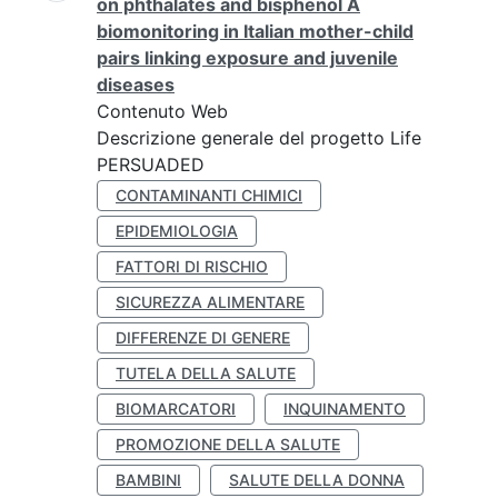
on phthalates and bisphenol A
biomonitoring in Italian mother-child
pairs linking exposure and juvenile
diseases
Contenuto Web
Descrizione generale del progetto Life
PERSUADED
CONTAMINANTI CHIMICI
EPIDEMIOLOGIA
FATTORI DI RISCHIO
SICUREZZA ALIMENTARE
DIFFERENZE DI GENERE
TUTELA DELLA SALUTE
BIOMARCATORI
INQUINAMENTO
PROMOZIONE DELLA SALUTE
BAMBINI
SALUTE DELLA DONNA