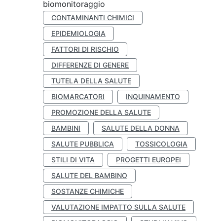
biomonitoraggio
CONTAMINANTI CHIMICI
EPIDEMIOLOGIA
FATTORI DI RISCHIO
DIFFERENZE DI GENERE
TUTELA DELLA SALUTE
BIOMARCATORI
INQUINAMENTO
PROMOZIONE DELLA SALUTE
BAMBINI
SALUTE DELLA DONNA
SALUTE PUBBLICA
TOSSICOLOGIA
STILI DI VITA
PROGETTI EUROPEI
SALUTE DEL BAMBINO
SOSTANZE CHIMICHE
VALUTAZIONE IMPATTO SULLA SALUTE