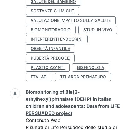
SALUTE DEL BAMBINO
SOSTANZE CHIMICHE
VALUTAZIONE IMPATTO SULLA SALUTE
BIOMONITORAGGIO
STUDI IN VIVO
INTERFERENTI ENDOCRINI
OBESITÀ INFANTILE
PUBERTÀ PRECOCE
PLASTICIZZANTI
BISFENOLO A
FTALATI
TELARCA PREMATURO
Biomonitoring of Bis(2-
ethylhexyl)phthalate (DEHP) in Italian
children and adolescents: Data from LIFE
PERSUADED project
Contenuto Web
Risultati di Life Persuaded dello studio di