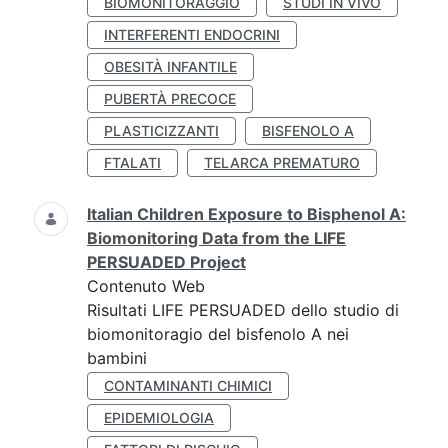
BIOMONITORAGGIO
STUDI IN VIVO
INTERFERENTI ENDOCRINI
OBESITÀ INFANTILE
PUBERTÀ PRECOCE
PLASTICIZZANTI
BISFENOLO A
FTALATI
TELARCA PREMATURO
Italian Children Exposure to Bisphenol A:
Biomonitoring Data from the LIFE
PERSUADED Project
Contenuto Web
Risultati LIFE PERSUADED dello studio di
biomonitoragio del bisfenolo A nei
bambini
CONTAMINANTI CHIMICI
EPIDEMIOLOGIA