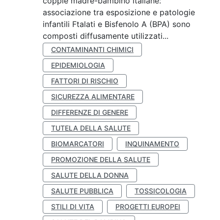
coppie madre-bambino italiane:
associazione tra esposizione e patologie
infantili Ftalati e Bisfenolo A (BPA) sono
composti diffusamente utilizzati...
CONTAMINANTI CHIMICI
EPIDEMIOLOGIA
FATTORI DI RISCHIO
SICUREZZA ALIMENTARE
DIFFERENZE DI GENERE
TUTELA DELLA SALUTE
BIOMARCATORI
INQUINAMENTO
PROMOZIONE DELLA SALUTE
SALUTE DELLA DONNA
SALUTE PUBBLICA
TOSSICOLOGIA
STILI DI VITA
PROGETTI EUROPEI