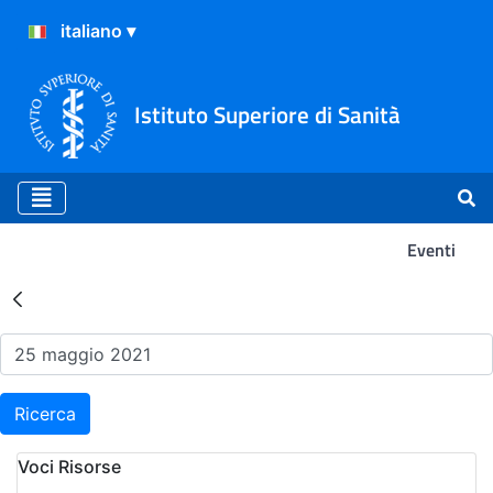
Istituto Superiore di Sanità
Eventi
Risultati della Ricerca - Ev
Ricerca
Voci Risorse