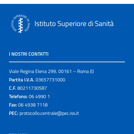
Istituto Superiore di Sanità
I NOSTRI CONTATTI
Viale Regina Elena 299, 00161 – Roma (I)
Partita I.V.A.
03657731000
C.F.
80211730587
Telefono:
06 4990 1
Fax:
06 4938 7118
PEC:
protocollo.centrale@pec.iss.it