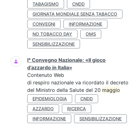
TABAGISMO
CNDD
GIORNATA MONDIALE SENZA TABACCO
CONVEGNI
INFORMAZIONE
NO TOBACCO DAY
OMS
SENSIBILIZZAZIONE
I° Convegno Nazionale: «Il gioco
d’azzardo in Italia»
Contenuto Web
di respiro nazionale va ricordato il decreto
del Ministro della Salute del 20
maggio
EPIDEMIOLOGIA
CNDD
AZZARDO
RICERCA
INFORMAZIONE
SENSIBILIZZAZIONE