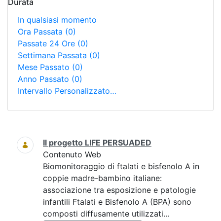
Durata
In qualsiasi momento
Ora Passata
(0)
Passate 24 Ore
(0)
Settimana Passata
(0)
Mese Passato
(0)
Anno Passato
(0)
Intervallo Personalizzato…
Ricerca
Il progetto LIFE PERSUADED
Contenuto Web
Biomonitoraggio di ftalati e bisfenolo A in
coppie madre-bambino italiane:
associazione tra esposizione e patologie
infantili Ftalati e Bisfenolo A (BPA) sono
composti diffusamente utilizzati...