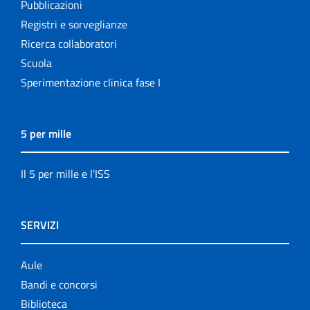
Pubblicazioni
Registri e sorveglianze
Ricerca collaboratori
Scuola
Sperimentazione clinica fase I
5 per mille
Il 5 per mille e l'ISS
SERVIZI
Aule
Bandi e concorsi
Biblioteca