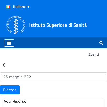
Istituto Superiore di Sanità
Eventi
Risultati della Ricerca - Ev
Ricerca
Voci Risorse