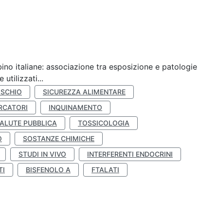
ino italiane: associazione tra esposizione e patologie
utilizzati...
ISCHIO
SICUREZZA ALIMENTARE
RCATORI
INQUINAMENTO
ALUTE PUBBLICA
TOSSICOLOGIA
O
SOSTANZE CHIMICHE
STUDI IN VIVO
INTERFERENTI ENDOCRINI
TI
BISFENOLO A
FTALATI