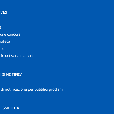
VIZI
e
di e concorsi
ioteca
ocini
ffe dei servizi a terzi
I DI NOTIFICA
 di notificazione per pubblici proclami
ESSIBILITÀ