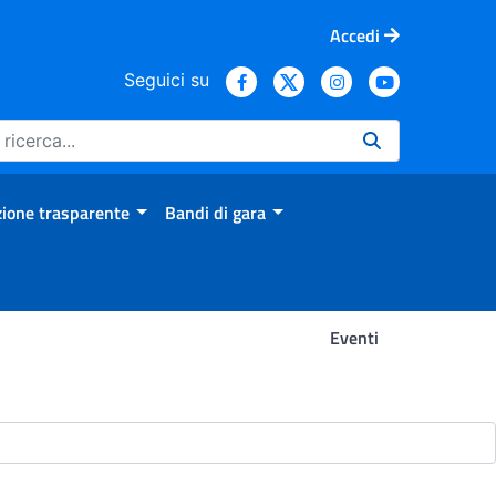
Accedi
Seguici su
ione trasparente
Bandi di gara
Eventi