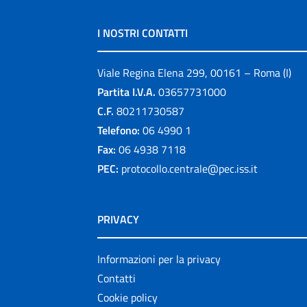
I NOSTRI CONTATTI
Viale Regina Elena 299, 00161 – Roma (I)
Partita I.V.A.
03657731000
C.F.
80211730587
Telefono:
06 4990 1
Fax:
06 4938 7118
PEC:
protocollo.centrale@pec.iss.it
PRIVACY
Informazioni per la privacy
Contatti
Cookie policy