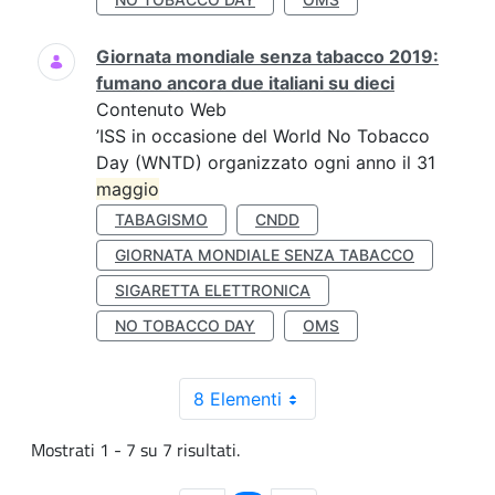
Giornata mondiale senza tabacco 2019:
fumano ancora due italiani su dieci
Contenuto Web
’ISS in occasione del World No Tobacco
Day (WNTD) organizzato ogni anno il 31
maggio
TABAGISMO
CNDD
GIORNATA MONDIALE SENZA TABACCO
SIGARETTA ELETTRONICA
NO TOBACCO DAY
OMS
8 Elementi
Mostrati 1 - 7 su 7 risultati.