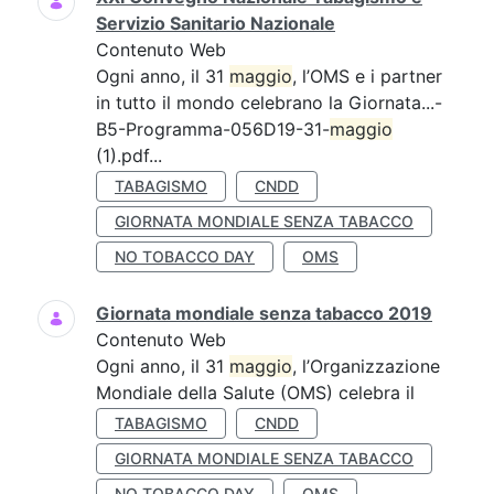
Servizio Sanitario Nazionale
Contenuto Web
Ogni anno, il 31
maggio
, l’OMS e i partner
in tutto il mondo celebrano la Giornata...-
B5-Programma-056D19-31-
maggio
(1).pdf...
TABAGISMO
CNDD
GIORNATA MONDIALE SENZA TABACCO
NO TOBACCO DAY
OMS
Giornata mondiale senza tabacco 2019
Contenuto Web
Ogni anno, il 31
maggio
, l’Organizzazione
Mondiale della Salute (OMS) celebra il
TABAGISMO
CNDD
GIORNATA MONDIALE SENZA TABACCO
NO TOBACCO DAY
OMS