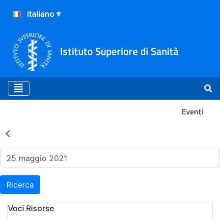
Istituto Superiore di Sanità
Eventi
Risultati della Ricerca - Ev
Ricerca
Voci Risorse