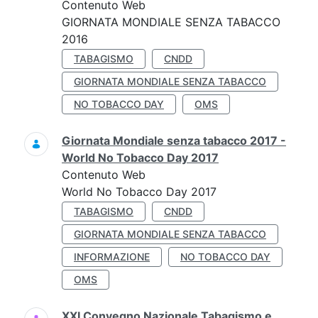
Contenuto Web
GIORNATA MONDIALE SENZA TABACCO
2016
TABAGISMO
CNDD
GIORNATA MONDIALE SENZA TABACCO
NO TOBACCO DAY
OMS
Giornata Mondiale senza tabacco 2017 -
World No Tobacco Day 2017
Contenuto Web
World No Tobacco Day 2017
TABAGISMO
CNDD
GIORNATA MONDIALE SENZA TABACCO
INFORMAZIONE
NO TOBACCO DAY
OMS
XXI Convegno Nazionale Tabagismo e