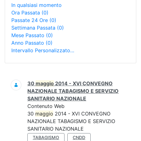
In qualsiasi momento
Ora Passata
(0)
Passate 24 Ore
(0)
Settimana Passata
(0)
Mese Passato
(0)
Anno Passato
(0)
Intervallo Personalizzato…
Ricerca
30
maggio
2014 - XVI CONVEGNO
NAZIONALE TABAGISMO E SERVIZIO
SANITARIO NAZIONALE
Contenuto Web
30
maggio
2014 - XVI CONVEGNO
NAZIONALE TABAGISMO E SERVIZIO
SANITARIO NAZIONALE
TABAGISMO
CNDD