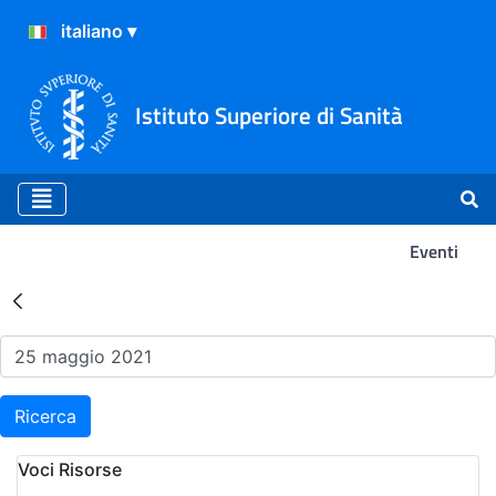
Istituto Superiore di Sanità
Eventi
Risultati della Ricerca - Ev
Ricerca
Voci Risorse