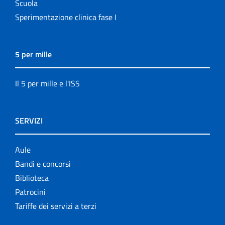
Scuola
Sperimentazione clinica fase I
5 per mille
Il 5 per mille e l'ISS
SERVIZI
Aule
Bandi e concorsi
Biblioteca
Patrocini
Tariffe dei servizi a terzi