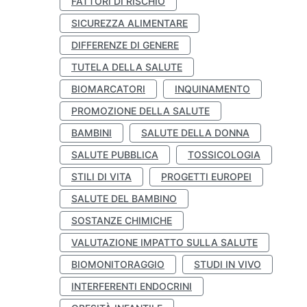
FATTORI DI RISCHIO
SICUREZZA ALIMENTARE
DIFFERENZE DI GENERE
TUTELA DELLA SALUTE
BIOMARCATORI
INQUINAMENTO
PROMOZIONE DELLA SALUTE
BAMBINI
SALUTE DELLA DONNA
SALUTE PUBBLICA
TOSSICOLOGIA
STILI DI VITA
PROGETTI EUROPEI
SALUTE DEL BAMBINO
SOSTANZE CHIMICHE
VALUTAZIONE IMPATTO SULLA SALUTE
BIOMONITORAGGIO
STUDI IN VIVO
INTERFERENTI ENDOCRINI