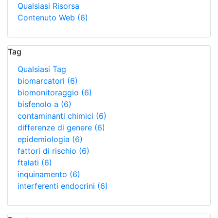
Qualsiasi Risorsa
Contenuto Web
(6)
Tag
Qualsiasi Tag
biomarcatori
(6)
biomonitoraggio
(6)
bisfenolo a
(6)
contaminanti chimici
(6)
differenze di genere
(6)
epidemiologia
(6)
fattori di rischio
(6)
ftalati
(6)
inquinamento
(6)
interferenti endocrini
(6)