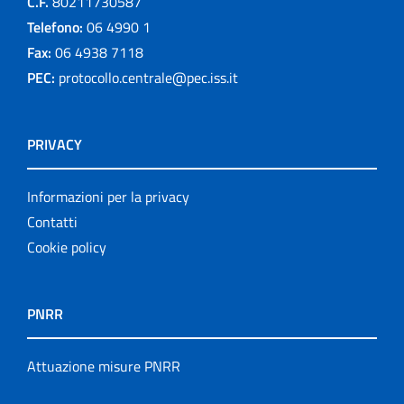
C.F.
80211730587
Telefono:
06 4990 1
Fax:
06 4938 7118
PEC:
protocollo.centrale@pec.iss.it
PRIVACY
Informazioni per la privacy
Contatti
Cookie policy
PNRR
Attuazione misure PNRR