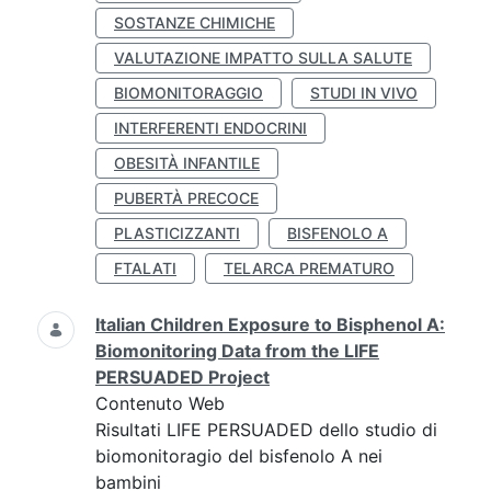
SOSTANZE CHIMICHE
VALUTAZIONE IMPATTO SULLA SALUTE
BIOMONITORAGGIO
STUDI IN VIVO
INTERFERENTI ENDOCRINI
OBESITÀ INFANTILE
PUBERTÀ PRECOCE
PLASTICIZZANTI
BISFENOLO A
FTALATI
TELARCA PREMATURO
Italian Children Exposure to Bisphenol A:
Biomonitoring Data from the LIFE
PERSUADED Project
Contenuto Web
Risultati LIFE PERSUADED dello studio di
biomonitoragio del bisfenolo A nei
bambini