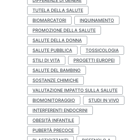
DIFFERENZE DI GENERE
TUTELA DELLA SALUTE
BIOMARCATORI
INQUINAMENTO
PROMOZIONE DELLA SALUTE
SALUTE DELLA DONNA
SALUTE PUBBLICA
TOSSICOLOGIA
STILI DI VITA
PROGETTI EUROPEI
SALUTE DEL BAMBINO
SOSTANZE CHIMICHE
VALUTAZIONE IMPATTO SULLA SALUTE
BIOMONITORAGGIO
STUDI IN VIVO
INTERFERENTI ENDOCRINI
OBESITÀ INFANTILE
PUBERTÀ PRECOCE