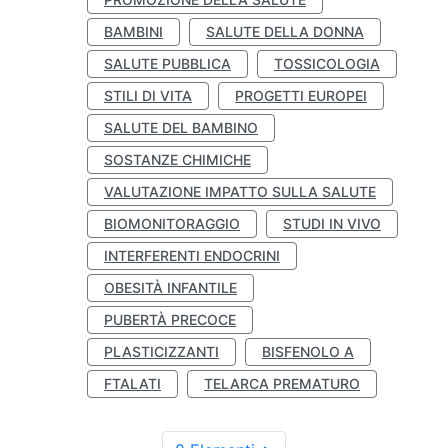
BAMBINI
SALUTE DELLA DONNA
SALUTE PUBBLICA
TOSSICOLOGIA
STILI DI VITA
PROGETTI EUROPEI
SALUTE DEL BAMBINO
SOSTANZE CHIMICHE
VALUTAZIONE IMPATTO SULLA SALUTE
BIOMONITORAGGIO
STUDI IN VIVO
INTERFERENTI ENDOCRINI
OBESITÀ INFANTILE
PUBERTÀ PRECOCE
PLASTICIZZANTI
BISFENOLO A
FTALATI
TELARCA PREMATURO