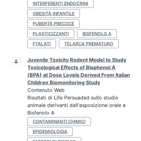
INTERFERENTI ENDOCRINI
OBESITÀ INFANTILE
PUBERTÀ PRECOCE
PLASTICIZZANTI
BISFENOLO A
FTALATI
TELARCA PREMATURO
Juvenile Toxicity Rodent Model to Study
Toxicological Effects of Bisphenol A
(BPA) at Dose Levels Derived From Italian
Children Biomonitoring Study
Contenuto Web
Risultati di Life Persuaded sullo studio
animale derivanti dall'esposizione orale a
Bisfenolo A
CONTAMINANTI CHIMICI
EPIDEMIOLOGIA