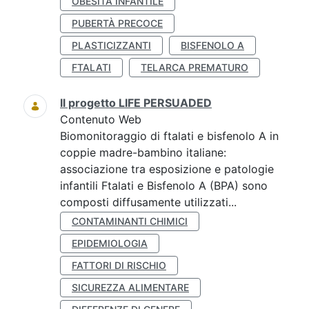
OBESITÀ INFANTILE
PUBERTÀ PRECOCE
PLASTICIZZANTI
BISFENOLO A
FTALATI
TELARCA PREMATURO
Il progetto LIFE PERSUADED
Contenuto Web
Biomonitoraggio di ftalati e bisfenolo A in
coppie madre-bambino italiane:
associazione tra esposizione e patologie
infantili Ftalati e Bisfenolo A (BPA) sono
composti diffusamente utilizzati...
CONTAMINANTI CHIMICI
EPIDEMIOLOGIA
FATTORI DI RISCHIO
SICUREZZA ALIMENTARE