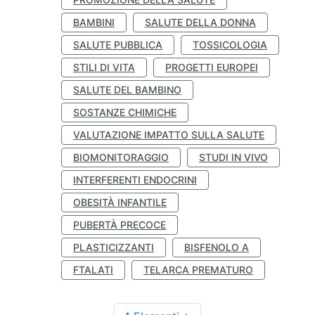
BAMBINI
SALUTE DELLA DONNA
SALUTE PUBBLICA
TOSSICOLOGIA
STILI DI VITA
PROGETTI EUROPEI
SALUTE DEL BAMBINO
SOSTANZE CHIMICHE
VALUTAZIONE IMPATTO SULLA SALUTE
BIOMONITORAGGIO
STUDI IN VIVO
INTERFERENTI ENDOCRINI
OBESITÀ INFANTILE
PUBERTÀ PRECOCE
PLASTICIZZANTI
BISFENOLO A
FTALATI
TELARCA PREMATURO