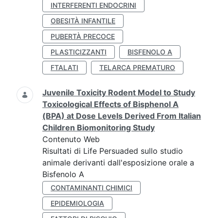
INTERFERENTI ENDOCRINI
OBESITÀ INFANTILE
PUBERTÀ PRECOCE
PLASTICIZZANTI
BISFENOLO A
FTALATI
TELARCA PREMATURO
Juvenile Toxicity Rodent Model to Study
Toxicological Effects of Bisphenol A
(BPA) at Dose Levels Derived From Italian
Children Biomonitoring Study
Contenuto Web
Risultati di Life Persuaded sullo studio
animale derivanti dall'esposizione orale a
Bisfenolo A
CONTAMINANTI CHIMICI
EPIDEMIOLOGIA