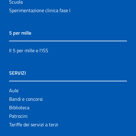
Scuola
Sperimentazione clinica fase I
5 per mille
Il 5 per mille e l'ISS
SERVIZI
Aule
Bandi e concorsi
Biblioteca
Patrocini
Tariffe dei servizi a terzi