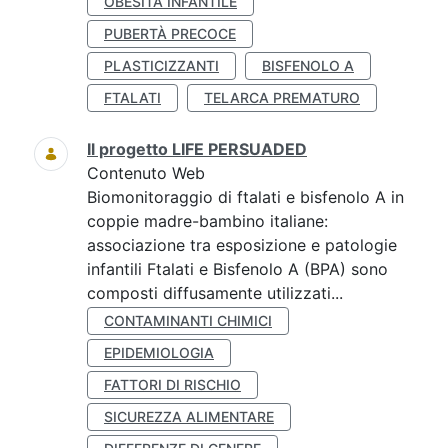
OBESITÀ INFANTILE
PUBERTÀ PRECOCE
PLASTICIZZANTI
BISFENOLO A
FTALATI
TELARCA PREMATURO
Il progetto LIFE PERSUADED
Contenuto Web
Biomonitoraggio di ftalati e bisfenolo A in
coppie madre-bambino italiane:
associazione tra esposizione e patologie
infantili Ftalati e Bisfenolo A (BPA) sono
composti diffusamente utilizzati...
CONTAMINANTI CHIMICI
EPIDEMIOLOGIA
FATTORI DI RISCHIO
SICUREZZA ALIMENTARE