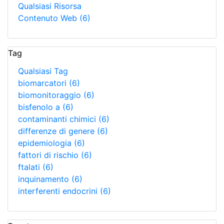
Qualsiasi Risorsa
Contenuto Web
(6)
Tag
Qualsiasi Tag
biomarcatori
(6)
biomonitoraggio
(6)
bisfenolo a
(6)
contaminanti chimici
(6)
differenze di genere
(6)
epidemiologia
(6)
fattori di rischio
(6)
ftalati
(6)
inquinamento
(6)
interferenti endocrini
(6)