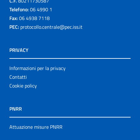
C.F.
80211730587
Telefono:
06 4990 1
Fax:
06 4938 7118
PEC:
protocollo.centrale@pec.iss.it
PRIVACY
Informazioni per la privacy
Contatti
Cookie policy
PNRR
Attuazione misure PNRR