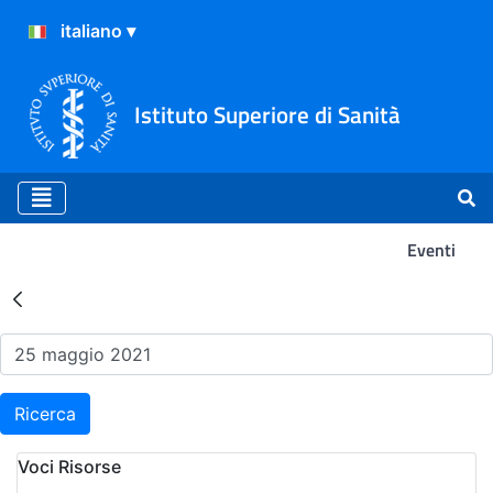
Istituto Superiore di Sanità
Eventi
Risultati della Ricerca - Ev
Ricerca
Voci Risorse