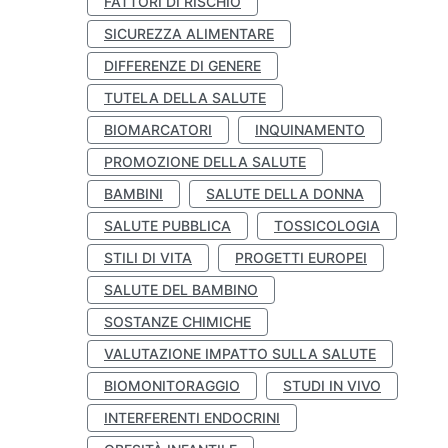
FATTORI DI RISCHIO
SICUREZZA ALIMENTARE
DIFFERENZE DI GENERE
TUTELA DELLA SALUTE
BIOMARCATORI
INQUINAMENTO
PROMOZIONE DELLA SALUTE
BAMBINI
SALUTE DELLA DONNA
SALUTE PUBBLICA
TOSSICOLOGIA
STILI DI VITA
PROGETTI EUROPEI
SALUTE DEL BAMBINO
SOSTANZE CHIMICHE
VALUTAZIONE IMPATTO SULLA SALUTE
BIOMONITORAGGIO
STUDI IN VIVO
INTERFERENTI ENDOCRINI