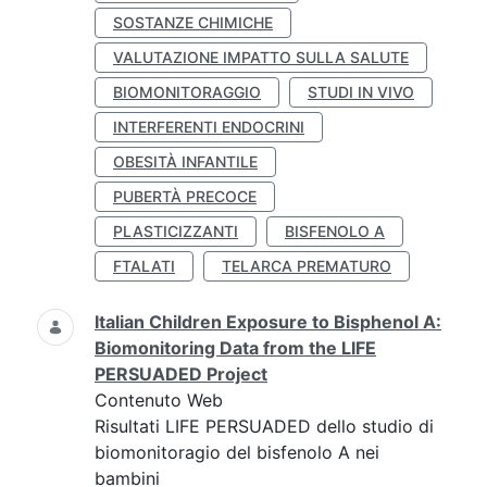
SOSTANZE CHIMICHE
VALUTAZIONE IMPATTO SULLA SALUTE
BIOMONITORAGGIO
STUDI IN VIVO
INTERFERENTI ENDOCRINI
OBESITÀ INFANTILE
PUBERTÀ PRECOCE
PLASTICIZZANTI
BISFENOLO A
FTALATI
TELARCA PREMATURO
Italian Children Exposure to Bisphenol A:
Biomonitoring Data from the LIFE
PERSUADED Project
Contenuto Web
Risultati LIFE PERSUADED dello studio di
biomonitoragio del bisfenolo A nei
bambini