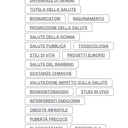
DIFFERENZE DI GENERE
TUTELA DELLA SALUTE
BIOMARCATORI
INQUINAMENTO
PROMOZIONE DELLA SALUTE
SALUTE DELLA DONNA
SALUTE PUBBLICA
TOSSICOLOGIA
STILI DI VITA
PROGETTI EUROPEI
SALUTE DEL BAMBINO
SOSTANZE CHIMICHE
VALUTAZIONE IMPATTO SULLA SALUTE
BIOMONITORAGGIO
STUDI IN VIVO
INTERFERENTI ENDOCRINI
OBESITÀ INFANTILE
PUBERTÀ PRECOCE