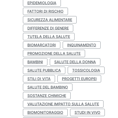
EPIDEMIOLOGIA
FATTORI DI RISCHIO
SICUREZZA ALIMENTARE
DIFFERENZE DI GENERE
TUTELA DELLA SALUTE
BIOMARCATORI
INQUINAMENTO
PROMOZIONE DELLA SALUTE
BAMBINI
SALUTE DELLA DONNA
SALUTE PUBBLICA
TOSSICOLOGIA
STILI DI VITA
PROGETTI EUROPEI
SALUTE DEL BAMBINO
SOSTANZE CHIMICHE
VALUTAZIONE IMPATTO SULLA SALUTE
BIOMONITORAGGIO
STUDI IN VIVO