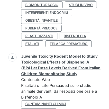
BIOMONITORAGGIO
STUDI IN VIVO
INTERFERENTI ENDOCRINI
OBESITÀ INFANTILE
PUBERTÀ PRECOCE
PLASTICIZZANTI
BISFENOLO A
FTALATI
TELARCA PREMATURO
Juvenile Toxicity Rodent Model to Study
Toxicological Effects of Bisphenol A
(BPA) at Dose Levels Derived From Italian
Children Biomonitoring Study
Contenuto Web
Risultati di Life Persuaded sullo studio
animale derivanti dall'esposizione orale a
Bisfenolo A
CONTAMINANTI CHIMICI