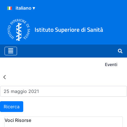
Istituto Superiore di Sanità
Eventi
Risultati della Ricerca - Ev
Ricerca
Voci Risorse