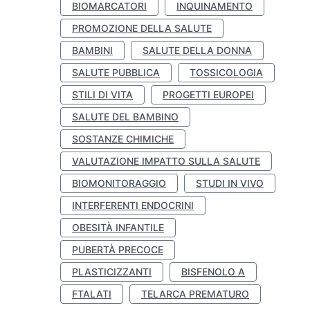
BIOMARCATORI
INQUINAMENTO
PROMOZIONE DELLA SALUTE
BAMBINI
SALUTE DELLA DONNA
SALUTE PUBBLICA
TOSSICOLOGIA
STILI DI VITA
PROGETTI EUROPEI
SALUTE DEL BAMBINO
SOSTANZE CHIMICHE
VALUTAZIONE IMPATTO SULLA SALUTE
BIOMONITORAGGIO
STUDI IN VIVO
INTERFERENTI ENDOCRINI
OBESITÀ INFANTILE
PUBERTÀ PRECOCE
PLASTICIZZANTI
BISFENOLO A
FTALATI
TELARCA PREMATURO