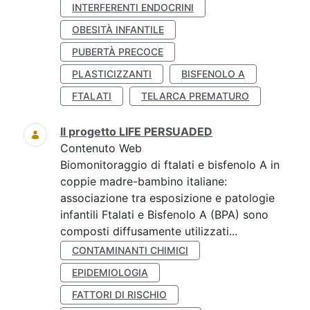
INTERFERENTI ENDOCRINI
OBESITÀ INFANTILE
PUBERTÀ PRECOCE
PLASTICIZZANTI
BISFENOLO A
FTALATI
TELARCA PREMATURO
Il progetto LIFE PERSUADED
Contenuto Web
Biomonitoraggio di ftalati e bisfenolo A in
coppie madre-bambino italiane:
associazione tra esposizione e patologie
infantili Ftalati e Bisfenolo A (BPA) sono
composti diffusamente utilizzati...
CONTAMINANTI CHIMICI
EPIDEMIOLOGIA
FATTORI DI RISCHIO