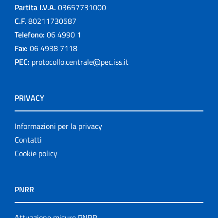
Partita I.V.A.
03657731000
C.F.
80211730587
Telefono:
06 4990 1
Fax:
06 4938 7118
PEC:
protocollo.centrale@pec.iss.it
PRIVACY
Informazioni per la privacy
Contatti
Cookie policy
PNRR
Attuazione misure PNRR