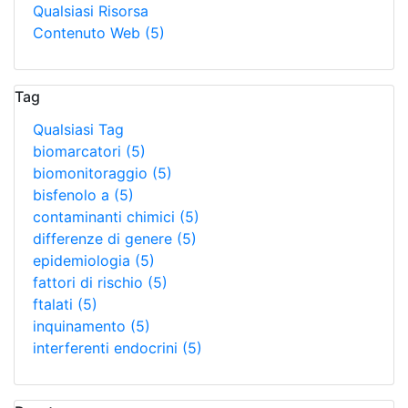
Qualsiasi Risorsa
Contenuto Web
(5)
Tag
Qualsiasi Tag
biomarcatori
(5)
biomonitoraggio
(5)
bisfenolo a
(5)
contaminanti chimici
(5)
differenze di genere
(5)
epidemiologia
(5)
fattori di rischio
(5)
ftalati
(5)
inquinamento
(5)
interferenti endocrini
(5)