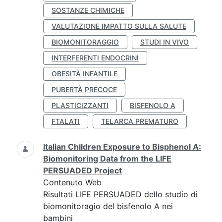
SOSTANZE CHIMICHE
VALUTAZIONE IMPATTO SULLA SALUTE
BIOMONITORAGGIO
STUDI IN VIVO
INTERFERENTI ENDOCRINI
OBESITÀ INFANTILE
PUBERTÀ PRECOCE
PLASTICIZZANTI
BISFENOLO A
FTALATI
TELARCA PREMATURO
Italian Children Exposure to Bisphenol A:
Biomonitoring Data from the LIFE
PERSUADED Project
Contenuto Web
Risultati LIFE PERSUADED dello studio di
biomonitoragio del bisfenolo A nei
bambini