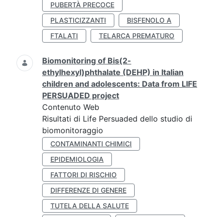
PUBERTÀ PRECOCE
PLASTICIZZANTI
BISFENOLO A
FTALATI
TELARCA PREMATURO
Biomonitoring of Bis(2-
ethylhexyl)phthalate (DEHP) in Italian
children and adolescents: Data from LIFE
PERSUADED project
Contenuto Web
Risultati di Life Persuaded dello studio di
biomonitoraggio
CONTAMINANTI CHIMICI
EPIDEMIOLOGIA
FATTORI DI RISCHIO
DIFFERENZE DI GENERE
TUTELA DELLA SALUTE