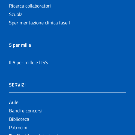
Ricerca collaboratori
Scuola
Sperimentazione clinica fase I
5 per mille
Il 5 per mille e l'ISS
SERVIZI
Aule
Bandi e concorsi
Biblioteca
Patrocini