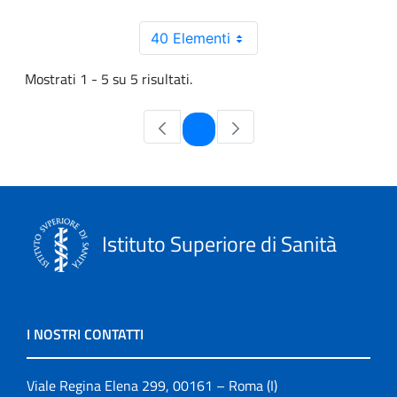
40 Elementi
Mostrati 1 - 5 su 5 risultati.
Pagina
1
Istituto Superiore di Sanità
I NOSTRI CONTATTI
Viale Regina Elena 299, 00161 – Roma (I)