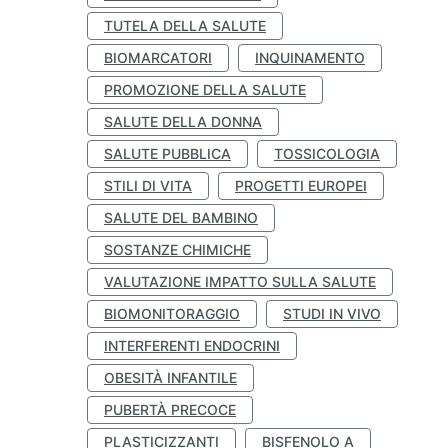
TUTELA DELLA SALUTE
BIOMARCATORI
INQUINAMENTO
PROMOZIONE DELLA SALUTE
SALUTE DELLA DONNA
SALUTE PUBBLICA
TOSSICOLOGIA
STILI DI VITA
PROGETTI EUROPEI
SALUTE DEL BAMBINO
SOSTANZE CHIMICHE
VALUTAZIONE IMPATTO SULLA SALUTE
BIOMONITORAGGIO
STUDI IN VIVO
INTERFERENTI ENDOCRINI
OBESITÀ INFANTILE
PUBERTÀ PRECOCE
PLASTICIZZANTI
BISFENOLO A