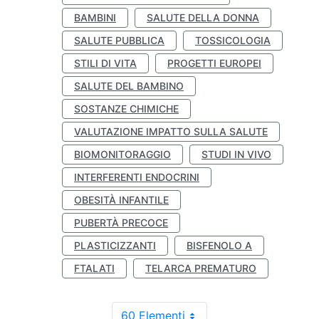
BAMBINI
SALUTE DELLA DONNA
SALUTE PUBBLICA
TOSSICOLOGIA
STILI DI VITA
PROGETTI EUROPEI
SALUTE DEL BAMBINO
SOSTANZE CHIMICHE
VALUTAZIONE IMPATTO SULLA SALUTE
BIOMONITORAGGIO
STUDI IN VIVO
INTERFERENTI ENDOCRINI
OBESITÀ INFANTILE
PUBERTÀ PRECOCE
PLASTICIZZANTI
BISFENOLO A
FTALATI
TELARCA PREMATURO
60 Elementi