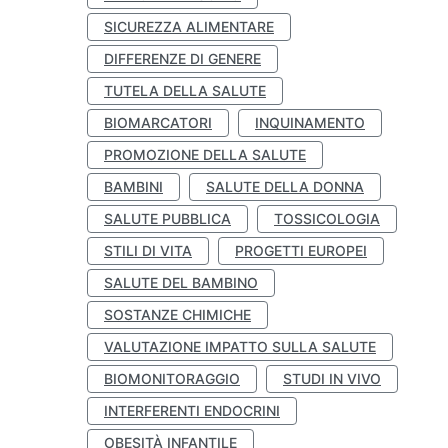
SICUREZZA ALIMENTARE
DIFFERENZE DI GENERE
TUTELA DELLA SALUTE
BIOMARCATORI
INQUINAMENTO
PROMOZIONE DELLA SALUTE
BAMBINI
SALUTE DELLA DONNA
SALUTE PUBBLICA
TOSSICOLOGIA
STILI DI VITA
PROGETTI EUROPEI
SALUTE DEL BAMBINO
SOSTANZE CHIMICHE
VALUTAZIONE IMPATTO SULLA SALUTE
BIOMONITORAGGIO
STUDI IN VIVO
INTERFERENTI ENDOCRINI
OBESITÀ INFANTILE