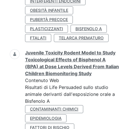
INTERFERENTI ENDOCRINI
OBESITÀ INFANTILE
PUBERTÀ PRECOCE
PLASTICIZZANTI
BISFENOLO A
FTALATI
TELARCA PREMATURO
Juvenile Toxicity Rodent Model to Study
Toxicological Effects of Bisphenol A
(BPA) at Dose Levels Derived From Italian
Children Biomonitoring Study
Contenuto Web
Risultati di Life Persuaded sullo studio
animale derivanti dall'esposizione orale a
Bisfenolo A
CONTAMINANTI CHIMICI
EPIDEMIOLOGIA
FATTORI DI RISCHIO