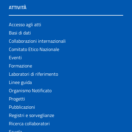
ATTIVITÀ
Accesso agli atti
Basi di dati
Collaborazioni internazionali
Comitato Etico Nazionale
Eventi
Formazione
Laboratori di riferimento
Linee guida
Organismo Notificato
Progetti
Pubblicazioni
Registri e sorveglianze
Ricerca collaboratori
Scuola