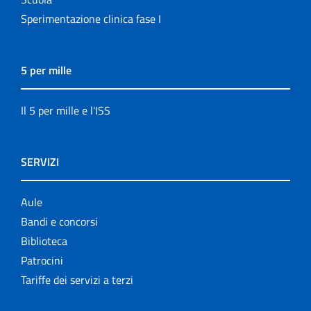
Sperimentazione clinica fase I
5 per mille
Il 5 per mille e l'ISS
SERVIZI
Aule
Bandi e concorsi
Biblioteca
Patrocini
Tariffe dei servizi a terzi