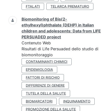
FTALATI
TELARCA PREMATURO
Biomonitoring of Bis(2-
ethylhexyl)phthalate (DEHP) in Italian
children and adolescents: Data from LIFE
PERSUADED project
Contenuto Web
Risultati di Life Persuaded dello studio di
biomonitoraggio
CONTAMINANTI CHIMICI
EPIDEMIOLOGIA
FATTORI DI RISCHIO
DIFFERENZE DI GENERE
TUTELA DELLA SALUTE
BIOMARCATORI
INQUINAMENTO
PROMOZIONE DELLA SALUTE