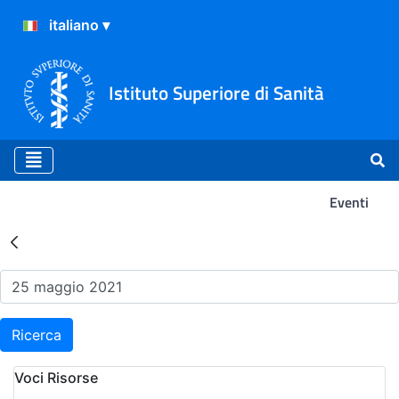
Istituto Superiore di Sanità
Eventi
Risultati della Ricerca - Ev
Ricerca
Voci Risorse