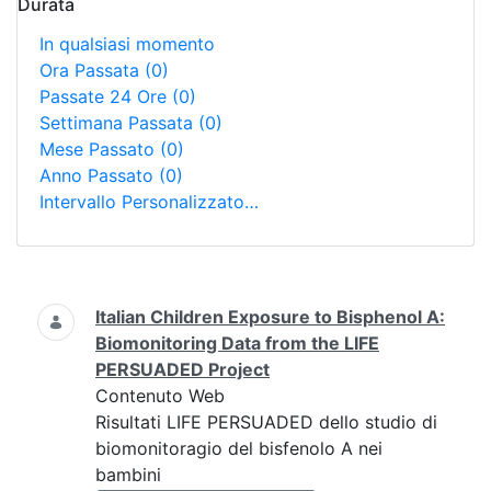
Durata
In qualsiasi momento
Ora Passata
(0)
Passate 24 Ore
(0)
Settimana Passata
(0)
Mese Passato
(0)
Anno Passato
(0)
Intervallo Personalizzato…
Ricerca
Italian Children Exposure to Bisphenol A:
Biomonitoring Data from the LIFE
PERSUADED Project
Contenuto Web
Risultati LIFE PERSUADED dello studio di
biomonitoragio del bisfenolo A nei
bambini