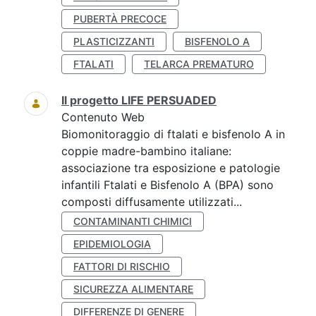
PUBERTÀ PRECOCE
PLASTICIZZANTI
BISFENOLO A
FTALATI
TELARCA PREMATURO
Il progetto LIFE PERSUADED
Contenuto Web
Biomonitoraggio di ftalati e bisfenolo A in
coppie madre-bambino italiane:
associazione tra esposizione e patologie
infantili Ftalati e Bisfenolo A (BPA) sono
composti diffusamente utilizzati...
CONTAMINANTI CHIMICI
EPIDEMIOLOGIA
FATTORI DI RISCHIO
SICUREZZA ALIMENTARE
DIFFERENZE DI GENERE