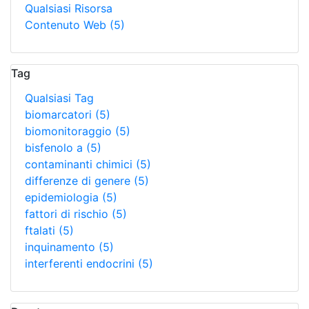
Qualsiasi Risorsa
Contenuto Web
(5)
Tag
Qualsiasi Tag
biomarcatori
(5)
biomonitoraggio
(5)
bisfenolo a
(5)
contaminanti chimici
(5)
differenze di genere
(5)
epidemiologia
(5)
fattori di rischio
(5)
ftalati
(5)
inquinamento
(5)
interferenti endocrini
(5)